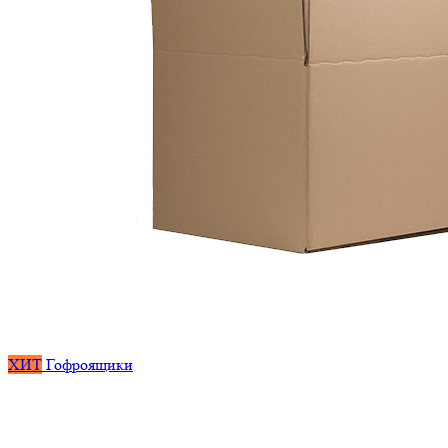
ХИТ
Гофроящики