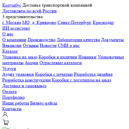
Колумбус
Доставка транспортной компанией
Доставляем по всей России
3 представительства
г. Москва
МО, д. Кривцово
Санкт-Петербург
Краснодар
ИИ-ассистент
О нас
О компании
Производство
Лаборатория качества
Документы
Вакансии
Отзывы
Новости
СМИ о нас
Каталог
Упаковка на заказ
Коробки в наличии
Новинки
Упаковочные
материалы
Акции
Отраслевые каталоги
Услуги
Аудит упаковки
Коробки с печатью
Разработка дизайна
Разработка конструкции
Коробки с логотипом на заказ
Доставка и самовывоз
Оплата
Портфолио
Наши работы
Бизнес-кейсы
Контакты