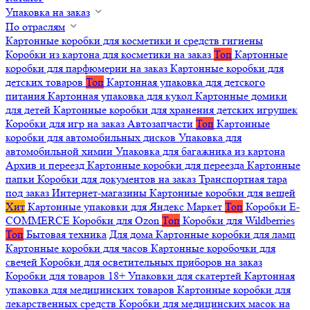
Упаковка на заказ
По отраслям
Картонные коробки для косметики и средств гигиены
Коробки из картона для косметики на заказ
Топ
Картонные
коробки для парфюмерии на заказ
Картонные коробки для
детских товаров
Топ
Картонная упаковка для детского
питания
Картонная упаковка для кукол
Картонные домики
для детей
Картонные коробки для хранения детских игрушек
Коробки для игр на заказ
Автозапчасти
Топ
Картонные
коробки для автомобильных дисков
Упаковка для
автомобильной химии
Упаковка для багажника из картона
Архив и переезд
Картонные коробки для переезда
Картонные
папки
Коробки для документов на заказ
Транспортная тара
под заказ
Интернет-магазины
Картонные коробки для вещей
Хит
Картонные упаковки для Яндекс Маркет
Топ
Коробки E-
COMMERCE
Коробки для Ozon
Топ
Коробки для Wildberries
Топ
Бытовая техника
Для дома
Картонные коробки для ламп
Картонные коробки для часов
Картонные коробочки для
свечей
Коробки для осветительных приборов на заказ
Коробки для товаров 18+
Упаковки для скатертей
Картонная
упаковка для медицинских товаров
Картонные коробки для
лекарственных средств
Коробки для медицинских масок на