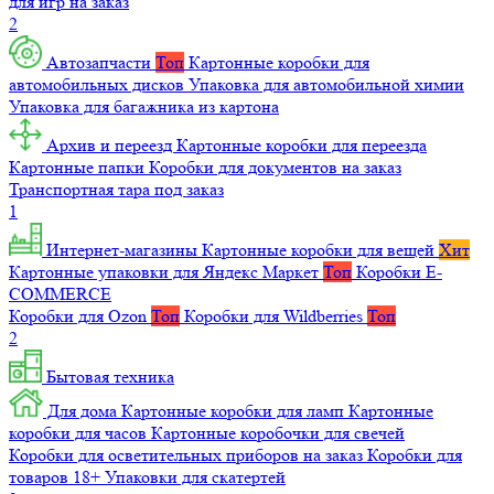
для игр на заказ
2
Автозапчасти
Топ
Картонные коробки для
автомобильных дисков
Упаковка для автомобильной химии
Упаковка для багажника из картона
Архив и переезд
Картонные коробки для переезда
Картонные папки
Коробки для документов на заказ
Транспортная тара под заказ
1
Интернет-магазины
Картонные коробки для вещей
Хит
Картонные упаковки для Яндекс Маркет
Топ
Коробки E-
COMMERCE
Коробки для Ozon
Топ
Коробки для Wildberries
Топ
2
Бытовая техника
Для дома
Картонные коробки для ламп
Картонные
коробки для часов
Картонные коробочки для свечей
Коробки для осветительных приборов на заказ
Коробки для
товаров 18+
Упаковки для скатертей