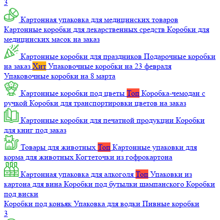
3
Картонная упаковка для медицинских товаров
Картонные коробки для лекарственных средств
Коробки для
медицинских масок на заказ
Картонные коробки для праздников
Подарочные коробки
на заказ
Хит
Упаковочные коробки на 23 февраля
Упаковочные коробки на 8 марта
Картонные коробки под цветы
Топ
Коробка-чемодан с
ручкой
Коробки для транспортировки цветов на заказ
Картонные коробки для печатной продукции
Коробки
для книг под заказ
Товары для животных
Топ
Картонные упаковки для
корма для животных
Когтеточки из гофрокартона
Картонная упаковка для алкоголя
Топ
Упаковки из
картона для вина
Коробки под бутылки шампанского
Коробки
под виски
Коробки под коньяк
Упаковка для водки
Пивные коробки
3