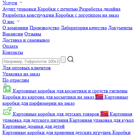
Услуги
Аудит упаковки
Коробки с печатью
Разработка дизайна
Разработка конструкции
Коробки с логотипом на заказ
О нас
О компании
Производство
Лаборатория качества
Документы
Вакансии
Отзывы
Доставка и самовывоз
Оплата
Контакты
Для оптовых клиентов
Упаковка на заказ
По отраслям
Картонные коробки для косметики и средств гигиены
Коробки из картона для косметики на заказ
Топ
Картонные
коробки для парфюмерии на заказ
Картонные коробки для детских товаров
Топ
Картонная
упаковка для детского питания
Картонная упаковка для кукол
Картонные домики для детей
Картонные коробки для хранения детских игрушек
Коробки