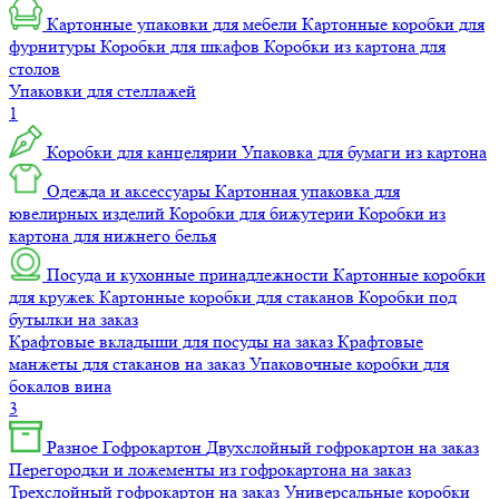
Картонные упаковки для мебели
Картонные коробки для
фурнитуры
Коробки для шкафов
Коробки из картона для
столов
Упаковки для стеллажей
1
Коробки для канцелярии
Упаковка для бумаги из картона
Одежда и аксессуары
Картонная упаковка для
ювелирных изделий
Коробки для бижутерии
Коробки из
картона для нижнего белья
Посуда и кухонные принадлежности
Картонные коробки
для кружек
Картонные коробки для стаканов
Коробки под
бутылки на заказ
Крафтовые вкладыши для посуды на заказ
Крафтовые
манжеты для стаканов на заказ
Упаковочные коробки для
бокалов вина
3
Разное
Гофрокартон
Двухслойный гофрокартон на заказ
Перегородки и ложементы из гофрокартона на заказ
Трехслойный гофрокартон на заказ
Универсальные коробки