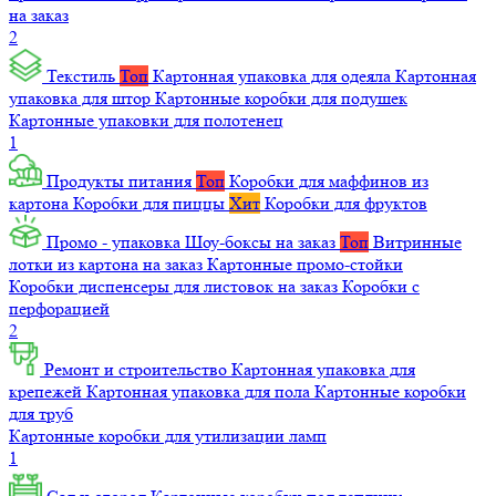
на заказ
2
Текстиль
Топ
Картонная упаковка для одеяла
Картонная
упаковка для штор
Картонные коробки для подушек
Картонные упаковки для полотенец
1
Продукты питания
Топ
Коробки для маффинов из
картона
Коробки для пиццы
Хит
Коробки для фруктов
Промо - упаковка
Шоу-боксы на заказ
Топ
Витринные
лотки из картона на заказ
Картонные промо-стойки
Коробки диспенсеры для листовок на заказ
Коробки с
перфорацией
2
Ремонт и строительство
Картонная упаковка для
крепежей
Картонная упаковка для пола
Картонные коробки
для труб
Картонные коробки для утилизации ламп
1