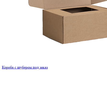
Короба с шубером под заказ