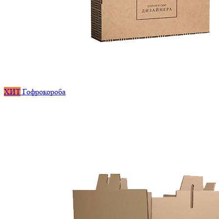
ХИТ
Гофрокороба