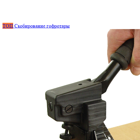
ТОП
Скобирование гофротары