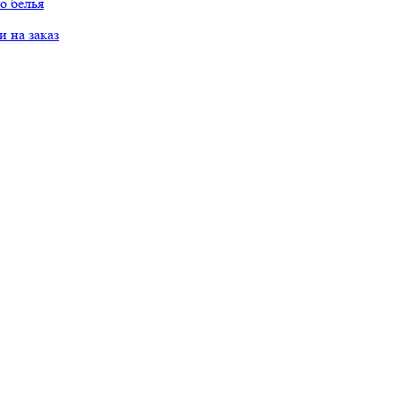
о белья
 на заказ