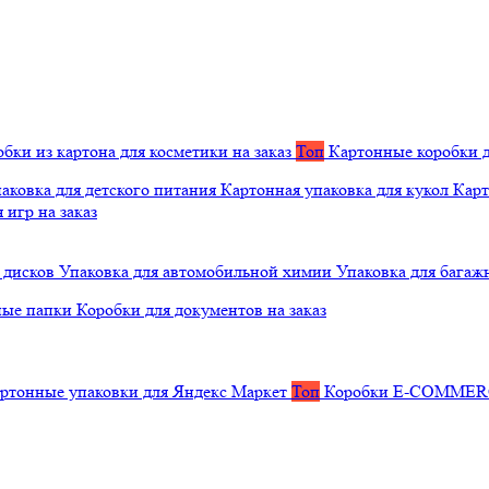
бки из картона для косметики на заказ
Топ
Картонные коробки д
аковка для детского питания
Картонная упаковка для кукол
Карт
 игр на заказ
 дисков
Упаковка для автомобильной химии
Упаковка для багаж
ные папки
Коробки для документов на заказ
ртонные упаковки для Яндекс Маркет
Топ
Коробки E-COMME