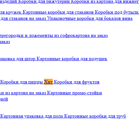
 изделий
Коробки для бижутерии
Коробки из картона для нижнег
для кружек
Картонные коробки для стаканов
Коробки под бутылки
ля стаканов на заказ
Упаковочные коробки для бокалов вина
ерегородки и ложементы из гофрокартона на заказ
заказ
паковка для штор
Картонные коробки для подушек
а
Коробки для пиццы
Хит
Коробки для фруктов
и из картона на заказ
Картонные промо-стойки
цией
й
Картонная упаковка для пола
Картонные коробки для труб