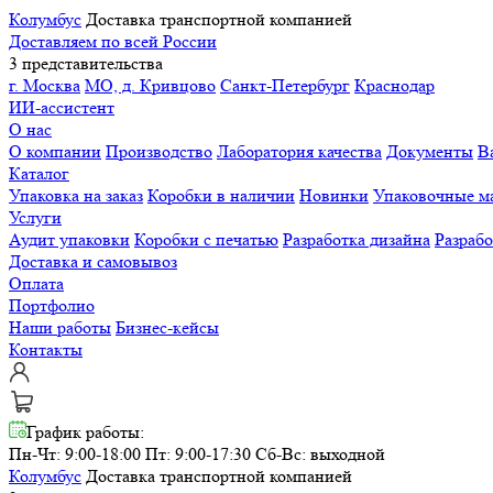
Колумбус
Доставка транспортной компанией
Доставляем по всей России
3 представительства
г. Москва
МО, д. Кривцово
Санкт-Петербург
Краснодар
ИИ-ассистент
О нас
О компании
Производство
Лаборатория качества
Документы
В
Каталог
Упаковка на заказ
Коробки в наличии
Новинки
Упаковочные м
Услуги
Аудит упаковки
Коробки с печатью
Разработка дизайна
Разраб
Доставка и самовывоз
Оплата
Портфолио
Наши работы
Бизнес-кейсы
Контакты
График работы:
Пн-Чт: 9:00-18:00 Пт: 9:00-17:30
Сб-Вс: выходной
Колумбус
Доставка транспортной компанией