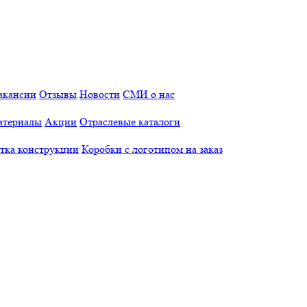
акансии
Отзывы
Новости
СМИ о нас
атериалы
Акции
Отраслевые каталоги
отка конструкции
Коробки с логотипом на заказ