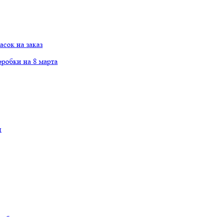
сок на заказ
робки на 8 марта
и