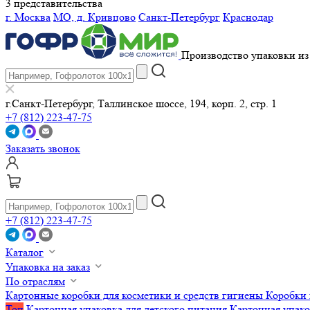
3 представительства
г. Москва
МО, д. Кривцово
Санкт-Петербург
Краснодар
Производство упаковки из 
г.Санкт-Петербург, Таллинское шоссе, 194, корп. 2, стр. 1
+7 (812) 223-47-75
Заказать звонок
+7 (812) 223-47-75
Каталог
Упаковка на заказ
По отраслям
Картонные коробки для косметики и средств гигиены
Коробки 
Топ
Картонная упаковка для детского питания
Картонная упако