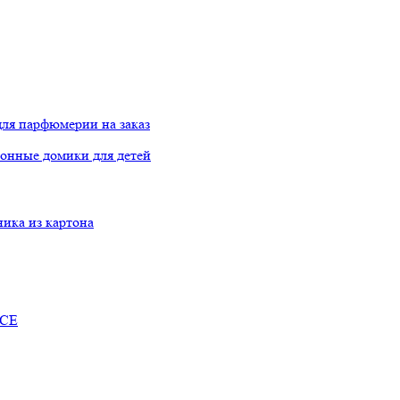
ля парфюмерии на заказ
онные домики для детей
ника из картона
RCE