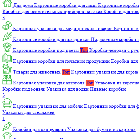
Для дома
Картонные коробки для ламп
Картонные коробк
Коробки для осветительных приборов на заказ
Коробки для то
3
Картонная упаковка для медицинских товаров
Картонные 
Картонные коробки для праздников
Подарочные коробки н
Картонные коробки под цветы
Топ
Коробка-чемодан с ру
Картонные коробки для печатной продукции
Коробки для 
Товары для животных
Топ
Картонные упаковки для корм
Картонная упаковка для алкоголя
Топ
Упаковки из картон
Коробки под коньяк
Упаковка для водки
Пивные коробки
3
Картонные упаковки для мебели
Картонные коробки для
Упаковки для стеллажей
1
Коробки для канцелярии
Упаковка для бумаги из картона