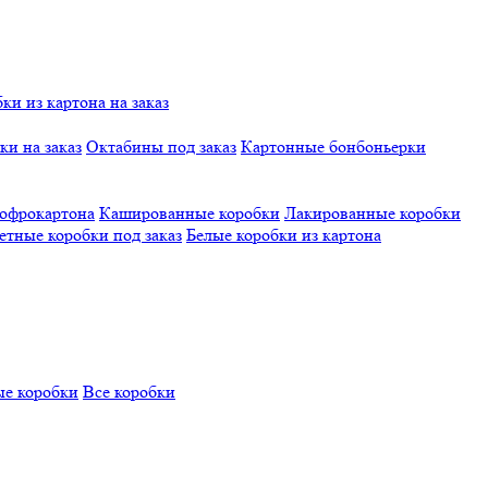
и из картона на заказ
и на заказ
Октабины под заказ
Картонные бонбоньерки
гофрокартона
Кашированные коробки
Лакированные коробки
етные коробки под заказ
Белые коробки из картона
е коробки
Все коробки