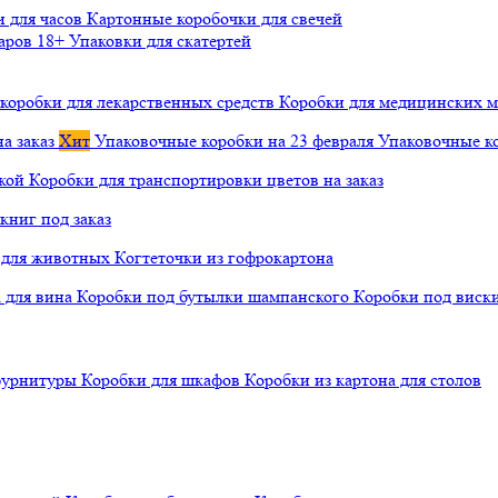
и для часов
Картонные коробочки для свечей
варов 18+
Упаковки для скатертей
коробки для лекарственных средств
Коробки для медицинских ма
а заказ
Хит
Упаковочные коробки на 23 февраля
Упаковочные ко
чкой
Коробки для транспортировки цветов на заказ
книг под заказ
а для животных
Когтеточки из гофрокартона
а для вина
Коробки под бутылки шампанского
Коробки под виск
 фурнитуры
Коробки для шкафов
Коробки из картона для столов