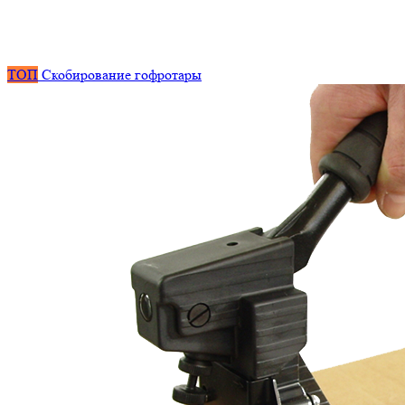
ТОП
Скобирование гофротары