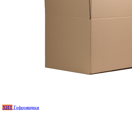
ХИТ
Гофроящики