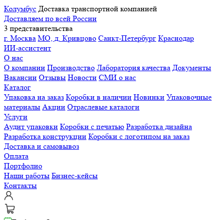
Колумбус
Доставка транспортной компанией
Доставляем по всей России
3 представительства
г. Москва
МО, д. Кривцово
Санкт-Петербург
Краснодар
ИИ-ассистент
О нас
О компании
Производство
Лаборатория качества
Документы
Вакансии
Отзывы
Новости
СМИ о нас
Каталог
Упаковка на заказ
Коробки в наличии
Новинки
Упаковочные
материалы
Акции
Отраслевые каталоги
Услуги
Аудит упаковки
Коробки с печатью
Разработка дизайна
Разработка конструкции
Коробки с логотипом на заказ
Доставка и самовывоз
Оплата
Портфолио
Наши работы
Бизнес-кейсы
Контакты