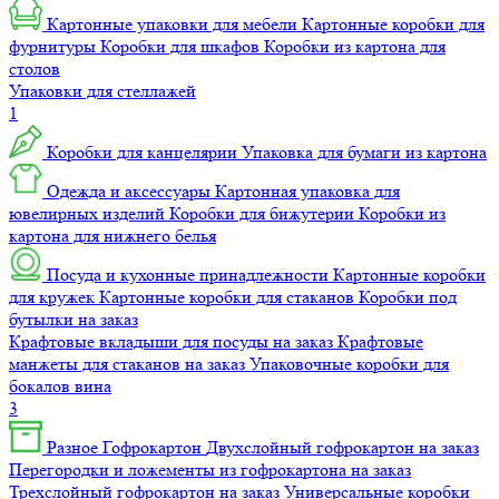
Картонные упаковки для мебели
Картонные коробки для
фурнитуры
Коробки для шкафов
Коробки из картона для
столов
Упаковки для стеллажей
1
Коробки для канцелярии
Упаковка для бумаги из картона
Одежда и аксессуары
Картонная упаковка для
ювелирных изделий
Коробки для бижутерии
Коробки из
картона для нижнего белья
Посуда и кухонные принадлежности
Картонные коробки
для кружек
Картонные коробки для стаканов
Коробки под
бутылки на заказ
Крафтовые вкладыши для посуды на заказ
Крафтовые
манжеты для стаканов на заказ
Упаковочные коробки для
бокалов вина
3
Разное
Гофрокартон
Двухслойный гофрокартон на заказ
Перегородки и ложементы из гофрокартона на заказ
Трехслойный гофрокартон на заказ
Универсальные коробки