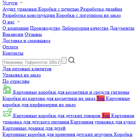
Услуги
Аудит упаковки
Коробки с печатью
Разработка дизайна
Разработка конструкции
Коробки с логотипом на заказ
О нас
О компании
Производство
Лаборатория качества
Документы
Вакансии
Отзывы
Доставка и самовывоз
Оплата
Контакты
Для оптовых клиентов
Упаковка на заказ
По отраслям
Картонные коробки для косметики и средств гигиены
Коробки из картона для косметики на заказ
Топ
Картонные
коробки для парфюмерии на заказ
Картонные коробки для детских товаров
Топ
Картонная
упаковка для детского питания
Картонная упаковка для кукол
Картонные домики для детей
Картонные коробки для хранения детских игрушек
Коробки