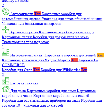
для игр на заказ
2
Автозапчасти
Топ
Картонные коробки для
автомобильных дисков
Упаковка для автомобильной химии
Упаковка для багажника из картона
Архив и переезд
Картонные коробки для переезда
Картонные папки
Коробки для документов на заказ
Транспортная тара под заказ
1
Интернет-магазины
Картонные коробки для вещей
Хит
Картонные упаковки для Яндекс Маркет
Топ
Коробки E-
COMMERCE
Коробки для Ozon
Топ
Коробки для Wildberries
Топ
2
Бытовая техника
Для дома
Картонные коробки для ламп
Картонные
коробки для часов
Картонные коробочки для свечей
Коробки для осветительных приборов на заказ
Коробки для
товаров 18+
Упаковки для скатертей