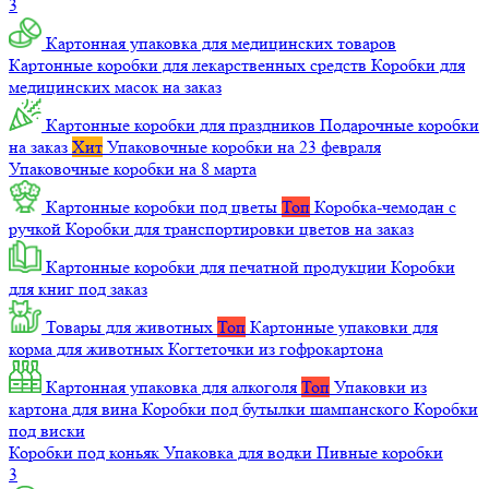
3
Картонная упаковка для медицинских товаров
Картонные коробки для лекарственных средств
Коробки для
медицинских масок на заказ
Картонные коробки для праздников
Подарочные коробки
на заказ
Хит
Упаковочные коробки на 23 февраля
Упаковочные коробки на 8 марта
Картонные коробки под цветы
Топ
Коробка-чемодан с
ручкой
Коробки для транспортировки цветов на заказ
Картонные коробки для печатной продукции
Коробки
для книг под заказ
Товары для животных
Топ
Картонные упаковки для
корма для животных
Когтеточки из гофрокартона
Картонная упаковка для алкоголя
Топ
Упаковки из
картона для вина
Коробки под бутылки шампанского
Коробки
под виски
Коробки под коньяк
Упаковка для водки
Пивные коробки
3