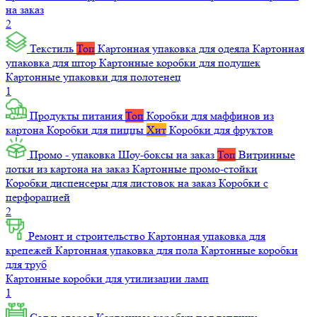
на заказ
2
Текстиль
Топ
Картонная упаковка для одеяла
Картонная
упаковка для штор
Картонные коробки для подушек
Картонные упаковки для полотенец
1
Продукты питания
Топ
Коробки для маффинов из
картона
Коробки для пиццы
Хит
Коробки для фруктов
Промо - упаковка
Шоу-боксы на заказ
Топ
Витринные
лотки из картона на заказ
Картонные промо-стойки
Коробки диспенсеры для листовок на заказ
Коробки с
перфорацией
2
Ремонт и строительство
Картонная упаковка для
крепежей
Картонная упаковка для пола
Картонные коробки
для труб
Картонные коробки для утилизации ламп
1