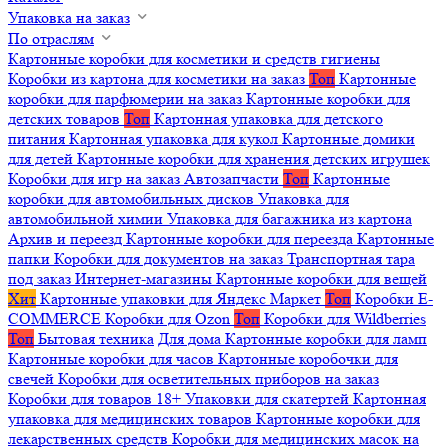
Упаковка на заказ
По отраслям
Картонные коробки для косметики и средств гигиены
Коробки из картона для косметики на заказ
Топ
Картонные
коробки для парфюмерии на заказ
Картонные коробки для
детских товаров
Топ
Картонная упаковка для детского
питания
Картонная упаковка для кукол
Картонные домики
для детей
Картонные коробки для хранения детских игрушек
Коробки для игр на заказ
Автозапчасти
Топ
Картонные
коробки для автомобильных дисков
Упаковка для
автомобильной химии
Упаковка для багажника из картона
Архив и переезд
Картонные коробки для переезда
Картонные
папки
Коробки для документов на заказ
Транспортная тара
под заказ
Интернет-магазины
Картонные коробки для вещей
Хит
Картонные упаковки для Яндекс Маркет
Топ
Коробки E-
COMMERCE
Коробки для Ozon
Топ
Коробки для Wildberries
Топ
Бытовая техника
Для дома
Картонные коробки для ламп
Картонные коробки для часов
Картонные коробочки для
свечей
Коробки для осветительных приборов на заказ
Коробки для товаров 18+
Упаковки для скатертей
Картонная
упаковка для медицинских товаров
Картонные коробки для
лекарственных средств
Коробки для медицинских масок на