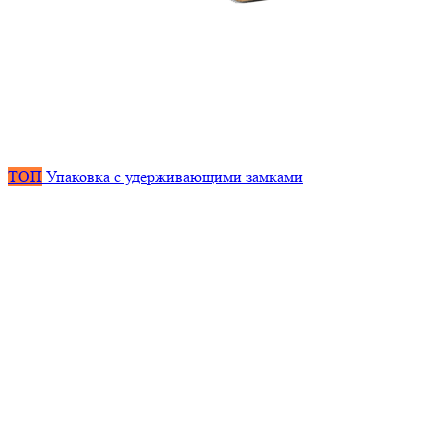
ТОП
Упаковка с удерживающими замками