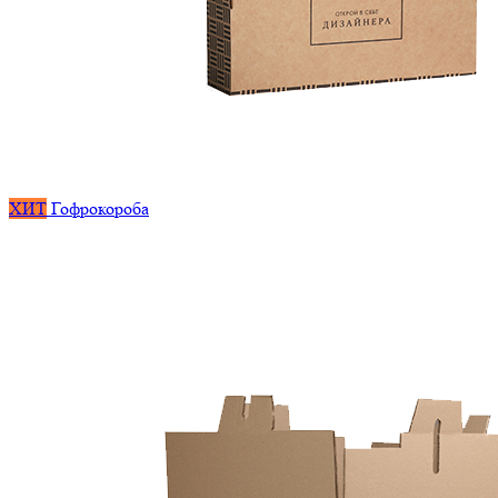
ХИТ
Гофрокороба