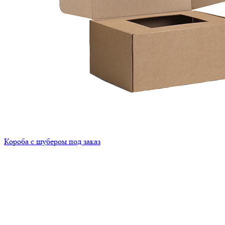
Короба с шубером под заказ