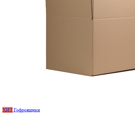
ХИТ
Гофроящики