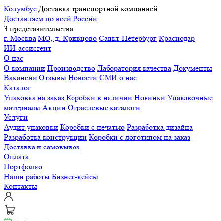
Колумбус
Доставка транспортной компанией
Доставляем по всей России
3 представительства
г. Москва
МО, д. Кривцово
Санкт-Петербург
Краснодар
ИИ-ассистент
О нас
О компании
Производство
Лаборатория качества
Документы
Вакансии
Отзывы
Новости
СМИ о нас
Каталог
Упаковка на заказ
Коробки в наличии
Новинки
Упаковочные
материалы
Акции
Отраслевые каталоги
Услуги
Аудит упаковки
Коробки с печатью
Разработка дизайна
Разработка конструкции
Коробки с логотипом на заказ
Доставка и самовывоз
Оплата
Портфолио
Наши работы
Бизнес-кейсы
Контакты