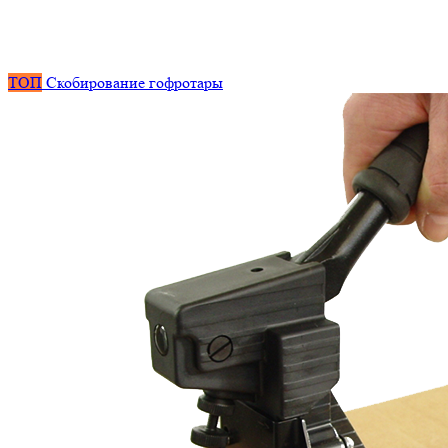
ТОП
Скобирование гофротары