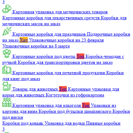
3
Картонная упаковка для медицинских товаров
Картонные коробки для лекарственных средств
Коробки для
медицинских масок на заказ
Картонные коробки для праздников
Подарочные коробки
на заказ
Хит
Упаковочные коробки на 23 февраля
Упаковочные коробки на 8 марта
Картонные коробки под цветы
Топ
Коробка-чемодан с
ручкой
Коробки для транспортировки цветов на заказ
Картонные коробки для печатной продукции
Коробки
для книг под заказ
Товары для животных
Топ
Картонные упаковки для
корма для животных
Когтеточки из гофрокартона
Картонная упаковка для алкоголя
Топ
Упаковки из
картона для вина
Коробки под бутылки шампанского
Коробки
под виски
Коробки под коньяк
Упаковка для водки
Пивные коробки
3