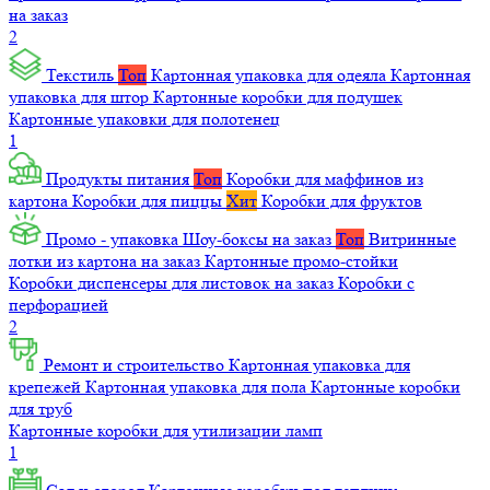
на заказ
2
Текстиль
Топ
Картонная упаковка для одеяла
Картонная
упаковка для штор
Картонные коробки для подушек
Картонные упаковки для полотенец
1
Продукты питания
Топ
Коробки для маффинов из
картона
Коробки для пиццы
Хит
Коробки для фруктов
Промо - упаковка
Шоу-боксы на заказ
Топ
Витринные
лотки из картона на заказ
Картонные промо-стойки
Коробки диспенсеры для листовок на заказ
Коробки с
перфорацией
2
Ремонт и строительство
Картонная упаковка для
крепежей
Картонная упаковка для пола
Картонные коробки
для труб
Картонные коробки для утилизации ламп
1