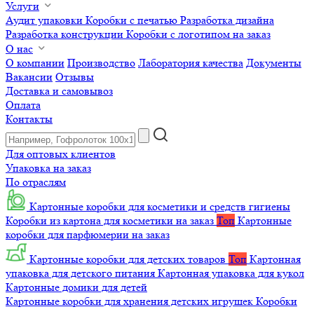
Услуги
Аудит упаковки
Коробки с печатью
Разработка дизайна
Разработка конструкции
Коробки с логотипом на заказ
О нас
О компании
Производство
Лаборатория качества
Документы
Вакансии
Отзывы
Доставка и самовывоз
Оплата
Контакты
Для оптовых клиентов
Упаковка на заказ
По отраслям
Картонные коробки для косметики и средств гигиены
Коробки из картона для косметики на заказ
Топ
Картонные
коробки для парфюмерии на заказ
Картонные коробки для детских товаров
Топ
Картонная
упаковка для детского питания
Картонная упаковка для кукол
Картонные домики для детей
Картонные коробки для хранения детских игрушек
Коробки