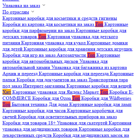
Упаковка на заказ
По отраслям
Картонные коробки для косметики и средств гигиены
Коробки из картона для косметики на заказ
Топ
Картонные
коробки для парфюмерии на заказ
Картонные коробки для
детских товаров
Топ
Картонная упаковка для детского
питания
Картонная упаковка для кукол
Картонные домики
для детей
Картонные коробки для хранения детских игрушек
Коробки для игр на заказ
Автозапчасти
Топ
Картонные
коробки для автомобильных дисков
Упаковка для
автомобильной химии
Упаковка для багажника из картона
Архив и переезд
Картонные коробки для переезда
Картонные
папки
Коробки для документов на заказ
Транспортная тара
под заказ
Интернет-магазины
Картонные коробки для вещей
Хит
Картонные упаковки для Яндекс Маркет
Топ
Коробки E-
COMMERCE
Коробки для Ozon
Топ
Коробки для Wildberries
Топ
Бытовая техника
Для дома
Картонные коробки для ламп
Картонные коробки для часов
Картонные коробочки для
свечей
Коробки для осветительных приборов на заказ
Коробки для товаров 18+
Упаковки для скатертей
Картонная
упаковка для медицинских товаров
Картонные коробки для
лекарственных средств
Коробки для медицинских масок на