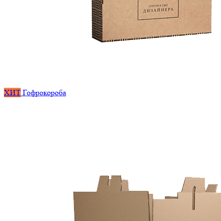
ХИТ
Гофрокороба