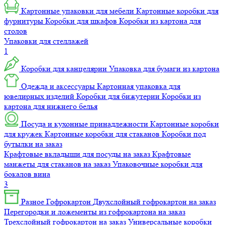
Картонные упаковки для мебели
Картонные коробки для
фурнитуры
Коробки для шкафов
Коробки из картона для
столов
Упаковки для стеллажей
1
Коробки для канцелярии
Упаковка для бумаги из картона
Одежда и аксессуары
Картонная упаковка для
ювелирных изделий
Коробки для бижутерии
Коробки из
картона для нижнего белья
Посуда и кухонные принадлежности
Картонные коробки
для кружек
Картонные коробки для стаканов
Коробки под
бутылки на заказ
Крафтовые вкладыши для посуды на заказ
Крафтовые
манжеты для стаканов на заказ
Упаковочные коробки для
бокалов вина
3
Разное
Гофрокартон
Двухслойный гофрокартон на заказ
Перегородки и ложементы из гофрокартона на заказ
Трехслойный гофрокартон на заказ
Универсальные коробки