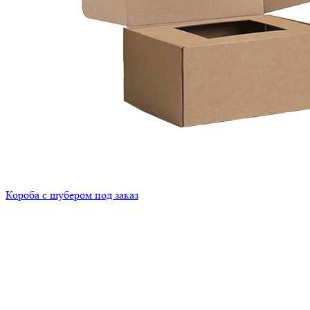
Короба с шубером под заказ