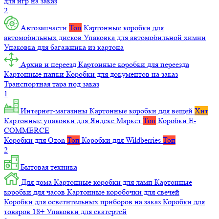
для игр на заказ
2
Автозапчасти
Топ
Картонные коробки для
автомобильных дисков
Упаковка для автомобильной химии
Упаковка для багажника из картона
Архив и переезд
Картонные коробки для переезда
Картонные папки
Коробки для документов на заказ
Транспортная тара под заказ
1
Интернет-магазины
Картонные коробки для вещей
Хит
Картонные упаковки для Яндекс Маркет
Топ
Коробки E-
COMMERCE
Коробки для Ozon
Топ
Коробки для Wildberries
Топ
2
Бытовая техника
Для дома
Картонные коробки для ламп
Картонные
коробки для часов
Картонные коробочки для свечей
Коробки для осветительных приборов на заказ
Коробки для
товаров 18+
Упаковки для скатертей