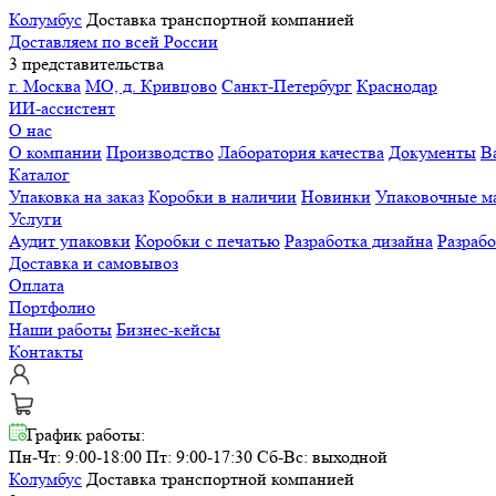
Колумбус
Доставка транспортной компанией
Доставляем по всей России
3 представительства
г. Москва
МО, д. Кривцово
Санкт-Петербург
Краснодар
ИИ-ассистент
О нас
О компании
Производство
Лаборатория качества
Документы
В
Каталог
Упаковка на заказ
Коробки в наличии
Новинки
Упаковочные м
Услуги
Аудит упаковки
Коробки с печатью
Разработка дизайна
Разраб
Доставка и самовывоз
Оплата
Портфолио
Наши работы
Бизнес-кейсы
Контакты
График работы:
Пн-Чт: 9:00-18:00 Пт: 9:00-17:30
Сб-Вс: выходной
Колумбус
Доставка транспортной компанией