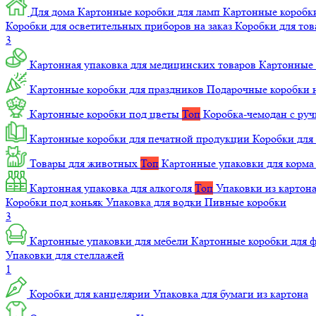
Для дома
Картонные коробки для ламп
Картонные коробк
Коробки для осветительных приборов на заказ
Коробки для то
3
Картонная упаковка для медицинских товаров
Картонные 
Картонные коробки для праздников
Подарочные коробки н
Картонные коробки под цветы
Топ
Коробка-чемодан с ру
Картонные коробки для печатной продукции
Коробки для 
Товары для животных
Топ
Картонные упаковки для корм
Картонная упаковка для алкоголя
Топ
Упаковки из картон
Коробки под коньяк
Упаковка для водки
Пивные коробки
3
Картонные упаковки для мебели
Картонные коробки для
Упаковки для стеллажей
1
Коробки для канцелярии
Упаковка для бумаги из картона