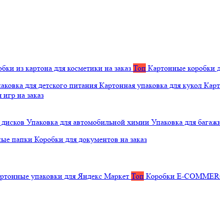
бки из картона для косметики на заказ
Топ
Картонные коробки д
аковка для детского питания
Картонная упаковка для кукол
Карт
 игр на заказ
 дисков
Упаковка для автомобильной химии
Упаковка для багаж
ные папки
Коробки для документов на заказ
ртонные упаковки для Яндекс Маркет
Топ
Коробки E-COMME