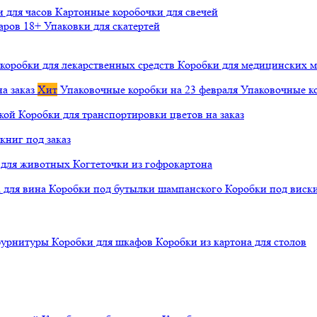
и для часов
Картонные коробочки для свечей
варов 18+
Упаковки для скатертей
коробки для лекарственных средств
Коробки для медицинских ма
а заказ
Хит
Упаковочные коробки на 23 февраля
Упаковочные ко
чкой
Коробки для транспортировки цветов на заказ
книг под заказ
а для животных
Когтеточки из гофрокартона
а для вина
Коробки под бутылки шампанского
Коробки под виск
 фурнитуры
Коробки для шкафов
Коробки из картона для столов