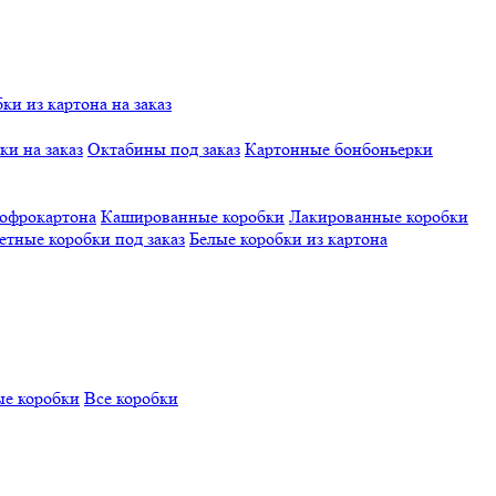
и из картона на заказ
и на заказ
Октабины под заказ
Картонные бонбоньерки
гофрокартона
Кашированные коробки
Лакированные коробки
етные коробки под заказ
Белые коробки из картона
е коробки
Все коробки