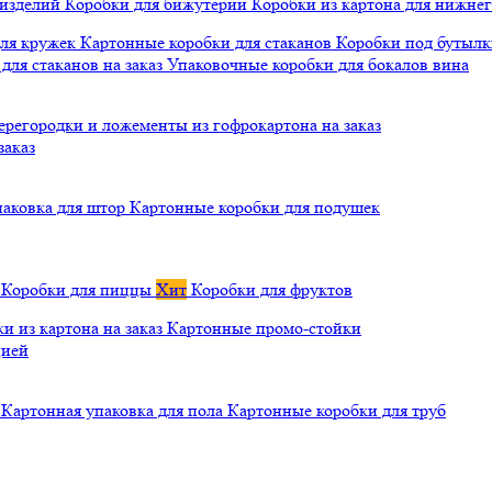
 изделий
Коробки для бижутерии
Коробки из картона для нижнег
для кружек
Картонные коробки для стаканов
Коробки под бутылки
ля стаканов на заказ
Упаковочные коробки для бокалов вина
ерегородки и ложементы из гофрокартона на заказ
заказ
паковка для штор
Картонные коробки для подушек
а
Коробки для пиццы
Хит
Коробки для фруктов
и из картона на заказ
Картонные промо-стойки
цией
й
Картонная упаковка для пола
Картонные коробки для труб