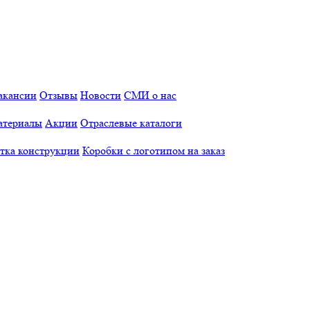
акансии
Отзывы
Новости
СМИ о нас
атериалы
Акции
Отраслевые каталоги
отка конструкции
Коробки с логотипом на заказ