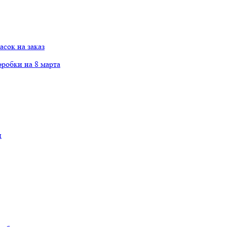
сок на заказ
робки на 8 марта
и