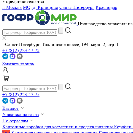
3 представительства
г. Москва
МО, д. Кривцово
Санкт-Петербург
Краснодар
Производство упаковки из 
г.Санкт-Петербург, Таллинское шоссе, 194, корп. 2, стр. 1
+7 (812) 223-47-75
Заказать звонок
+7 (812) 223-47-75
Каталог
Упаковка на заказ
По отраслям
Картонные коробки для косметики и средств гигиены
Коробки 
Топ
Картонная упаковка для детского питания
Картонная упако