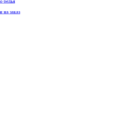
о белья
 на заказ