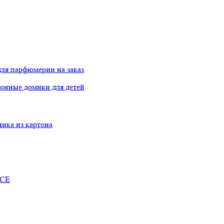
ля парфюмерии на заказ
онные домики для детей
ника из картона
RCE