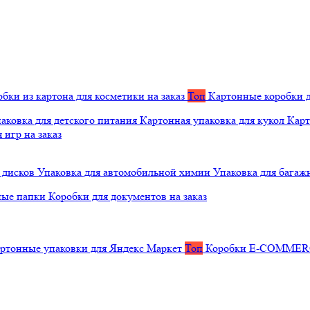
бки из картона для косметики на заказ
Топ
Картонные коробки д
аковка для детского питания
Картонная упаковка для кукол
Карт
 игр на заказ
 дисков
Упаковка для автомобильной химии
Упаковка для багаж
ные папки
Коробки для документов на заказ
ртонные упаковки для Яндекс Маркет
Топ
Коробки E-COMME