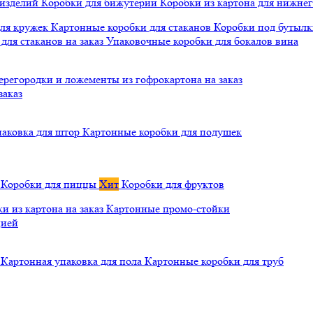
 изделий
Коробки для бижутерии
Коробки из картона для нижнег
для кружек
Картонные коробки для стаканов
Коробки под бутылки
ля стаканов на заказ
Упаковочные коробки для бокалов вина
ерегородки и ложементы из гофрокартона на заказ
заказ
паковка для штор
Картонные коробки для подушек
а
Коробки для пиццы
Хит
Коробки для фруктов
и из картона на заказ
Картонные промо-стойки
цией
й
Картонная упаковка для пола
Картонные коробки для труб