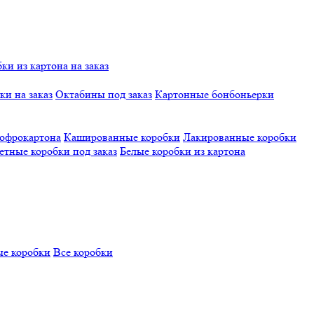
и из картона на заказ
и на заказ
Октабины под заказ
Картонные бонбоньерки
гофрокартона
Кашированные коробки
Лакированные коробки
етные коробки под заказ
Белые коробки из картона
е коробки
Все коробки