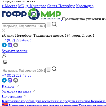
3 представительства
г. Москва
МО, д. Кривцово
Санкт-Петербург
Краснодар
Производство упаковки из 
г.Санкт-Петербург, Таллинское шоссе, 194, корп. 2, стр. 1
+7 (812) 223-47-75
Заказать звонок
+7 (812) 223-47-75
Каталог
Упаковка на заказ
По отраслям
Картонные коробки для косметики и средств гигиены
Коробки 
Топ
Картонная упаковка для детского питания
Картонная упако