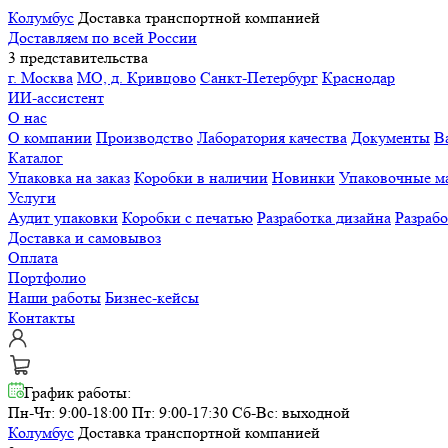
Колумбус
Доставка транспортной компанией
Доставляем по всей России
3 представительства
г. Москва
МО, д. Кривцово
Санкт-Петербург
Краснодар
ИИ-ассистент
О нас
О компании
Производство
Лаборатория качества
Документы
В
Каталог
Упаковка на заказ
Коробки в наличии
Новинки
Упаковочные м
Услуги
Аудит упаковки
Коробки с печатью
Разработка дизайна
Разраб
Доставка и самовывоз
Оплата
Портфолио
Наши работы
Бизнес-кейсы
Контакты
График работы:
Пн-Чт: 9:00-18:00 Пт: 9:00-17:30
Сб-Вс: выходной
Колумбус
Доставка транспортной компанией