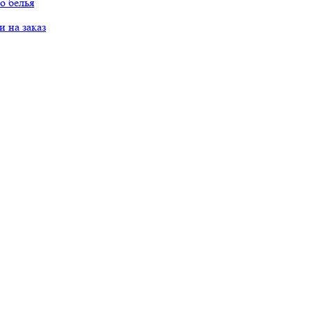
о белья
 на заказ