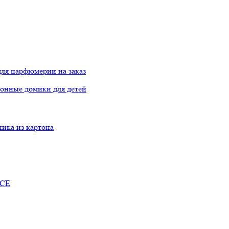
ля парфюмерии на заказ
онные домики для детей
ника из картона
RCE