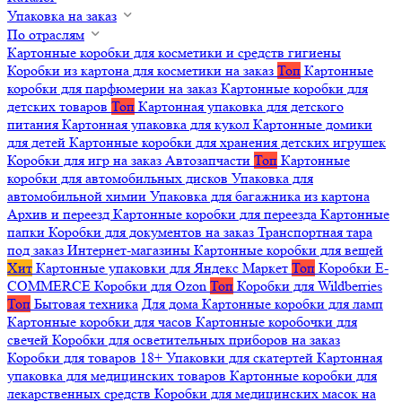
Упаковка на заказ
По отраслям
Картонные коробки для косметики и средств гигиены
Коробки из картона для косметики на заказ
Топ
Картонные
коробки для парфюмерии на заказ
Картонные коробки для
детских товаров
Топ
Картонная упаковка для детского
питания
Картонная упаковка для кукол
Картонные домики
для детей
Картонные коробки для хранения детских игрушек
Коробки для игр на заказ
Автозапчасти
Топ
Картонные
коробки для автомобильных дисков
Упаковка для
автомобильной химии
Упаковка для багажника из картона
Архив и переезд
Картонные коробки для переезда
Картонные
папки
Коробки для документов на заказ
Транспортная тара
под заказ
Интернет-магазины
Картонные коробки для вещей
Хит
Картонные упаковки для Яндекс Маркет
Топ
Коробки E-
COMMERCE
Коробки для Ozon
Топ
Коробки для Wildberries
Топ
Бытовая техника
Для дома
Картонные коробки для ламп
Картонные коробки для часов
Картонные коробочки для
свечей
Коробки для осветительных приборов на заказ
Коробки для товаров 18+
Упаковки для скатертей
Картонная
упаковка для медицинских товаров
Картонные коробки для
лекарственных средств
Коробки для медицинских масок на