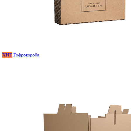
ХИТ
Гофрокороба