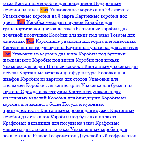
заказ
Картонные коробки для праздников
Подарочные
коробки на заказ
Хит
Упаковочные коробки на 23 февраля
Упаковочные коробки на 8 марта
Картонные коробки под
цветы
Топ
Коробка-чемодан с ручкой
Коробки для
транспортировки цветов на заказ
Картонные коробки для
печатной продукции
Коробки для книг под заказ
Товары для
животных
Топ
Картонные упаковки для корма для животных
Когтеточки из гофрокартона
Картонная упаковка для алкоголя
Топ
Упаковки из картона для вина
Коробки под бутылки
шампанского
Коробки под виски
Коробки под коньяк
Упаковка для водки
Пивные коробки
Картонные упаковки для
мебели
Картонные коробки для фурнитуры
Коробки для
шкафов
Коробки из картона для столов
Упаковки для
стеллажей
Коробки для канцелярии
Упаковка для бумаги из
картона
Одежда и аксессуары
Картонная упаковка для
ювелирных изделий
Коробки для бижутерии
Коробки из
картона для нижнего белья
Посуда и кухонные
принадлежности
Картонные коробки для кружек
Картонные
коробки для стаканов
Коробки под бутылки на заказ
Крафтовые вкладыши для посуды на заказ
Крафтовые
манжеты для стаканов на заказ
Упаковочные коробки для
бокалов вина
Разное
Гофрокартон
Двухслойный гофрокартон