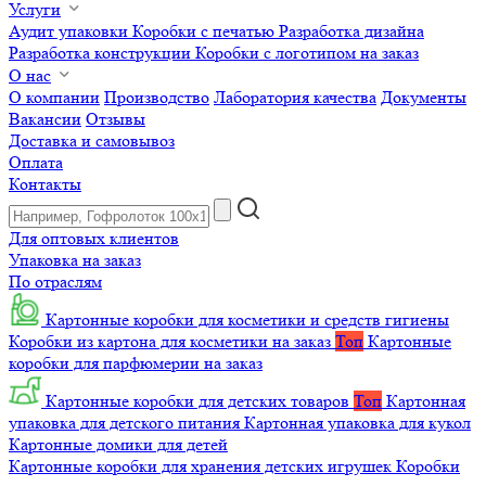
Услуги
Аудит упаковки
Коробки с печатью
Разработка дизайна
Разработка конструкции
Коробки с логотипом на заказ
О нас
О компании
Производство
Лаборатория качества
Документы
Вакансии
Отзывы
Доставка и самовывоз
Оплата
Контакты
Для оптовых клиентов
Упаковка на заказ
По отраслям
Картонные коробки для косметики и средств гигиены
Коробки из картона для косметики на заказ
Топ
Картонные
коробки для парфюмерии на заказ
Картонные коробки для детских товаров
Топ
Картонная
упаковка для детского питания
Картонная упаковка для кукол
Картонные домики для детей
Картонные коробки для хранения детских игрушек
Коробки