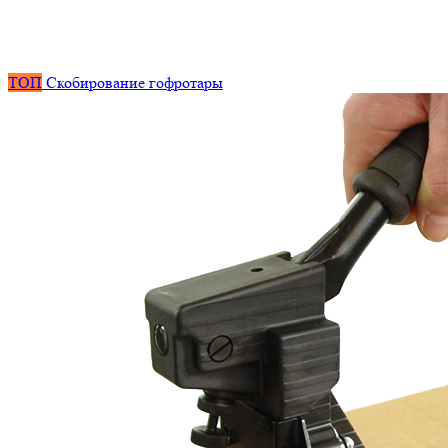
ТОП
Скобирование гофротары