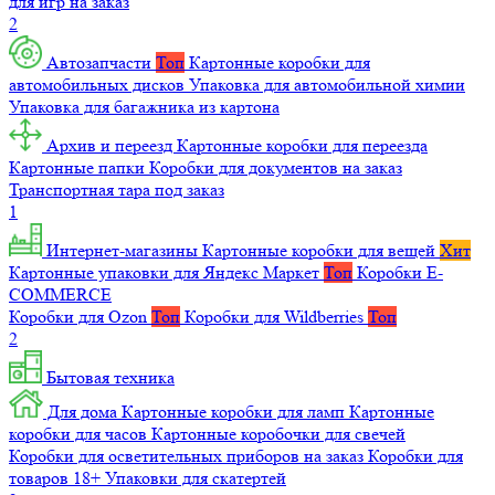
для игр на заказ
2
Автозапчасти
Топ
Картонные коробки для
автомобильных дисков
Упаковка для автомобильной химии
Упаковка для багажника из картона
Архив и переезд
Картонные коробки для переезда
Картонные папки
Коробки для документов на заказ
Транспортная тара под заказ
1
Интернет-магазины
Картонные коробки для вещей
Хит
Картонные упаковки для Яндекс Маркет
Топ
Коробки E-
COMMERCE
Коробки для Ozon
Топ
Коробки для Wildberries
Топ
2
Бытовая техника
Для дома
Картонные коробки для ламп
Картонные
коробки для часов
Картонные коробочки для свечей
Коробки для осветительных приборов на заказ
Коробки для
товаров 18+
Упаковки для скатертей