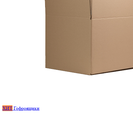
ХИТ
Гофроящики