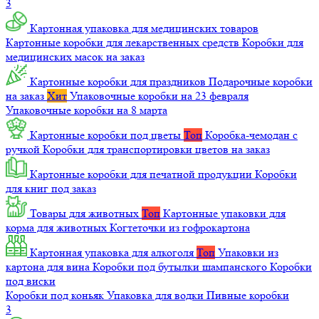
3
Картонная упаковка для медицинских товаров
Картонные коробки для лекарственных средств
Коробки для
медицинских масок на заказ
Картонные коробки для праздников
Подарочные коробки
на заказ
Хит
Упаковочные коробки на 23 февраля
Упаковочные коробки на 8 марта
Картонные коробки под цветы
Топ
Коробка-чемодан с
ручкой
Коробки для транспортировки цветов на заказ
Картонные коробки для печатной продукции
Коробки
для книг под заказ
Товары для животных
Топ
Картонные упаковки для
корма для животных
Когтеточки из гофрокартона
Картонная упаковка для алкоголя
Топ
Упаковки из
картона для вина
Коробки под бутылки шампанского
Коробки
под виски
Коробки под коньяк
Упаковка для водки
Пивные коробки
3