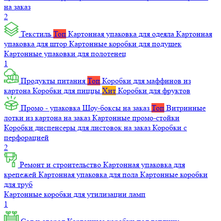
на заказ
2
Текстиль
Топ
Картонная упаковка для одеяла
Картонная
упаковка для штор
Картонные коробки для подушек
Картонные упаковки для полотенец
1
Продукты питания
Топ
Коробки для маффинов из
картона
Коробки для пиццы
Хит
Коробки для фруктов
Промо - упаковка
Шоу-боксы на заказ
Топ
Витринные
лотки из картона на заказ
Картонные промо-стойки
Коробки диспенсеры для листовок на заказ
Коробки с
перфорацией
2
Ремонт и строительство
Картонная упаковка для
крепежей
Картонная упаковка для пола
Картонные коробки
для труб
Картонные коробки для утилизации ламп
1