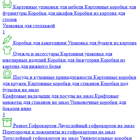
Картонные упаковки для мебели
Картонные коробки для
фурнитуры
Коробки для шкафов
Коробки из картона для
столов
Упаковки для стеллажей
1
Коробки для канцелярии
Упаковка для бумаги из картона
Одежда и аксессуары
Картонная упаковка для
ювелирных изделий
Коробки для бижутерии
Коробки из
картона для нижнего белья
Посуда и кухонные принадлежности
Картонные коробки
для кружек
Картонные коробки для стаканов
Коробки под
бутылки на заказ
Крафтовые вкладыши для посуды на заказ
Крафтовые
манжеты для стаканов на заказ
Упаковочные коробки для
бокалов вина
3
Разное
Гофрокартон
Двухслойный гофрокартон на заказ
Перегородки и ложементы из гофрокартона на заказ
Трехслойный гофрокартон на заказ
Универсальные коробки