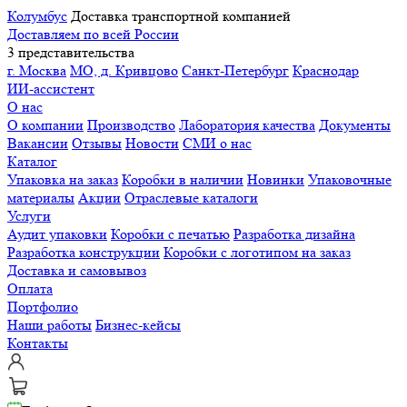
Колумбус
Доставка транспортной компанией
Доставляем по всей России
3 представительства
г. Москва
МО, д. Кривцово
Санкт-Петербург
Краснодар
ИИ-ассистент
О нас
О компании
Производство
Лаборатория качества
Документы
Вакансии
Отзывы
Новости
СМИ о нас
Каталог
Упаковка на заказ
Коробки в наличии
Новинки
Упаковочные
материалы
Акции
Отраслевые каталоги
Услуги
Аудит упаковки
Коробки с печатью
Разработка дизайна
Разработка конструкции
Коробки с логотипом на заказ
Доставка и самовывоз
Оплата
Портфолио
Наши работы
Бизнес-кейсы
Контакты