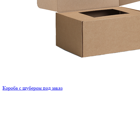
Короба с шубером под заказ