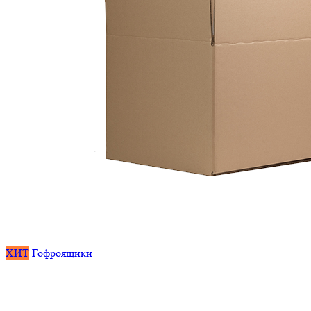
ХИТ
Гофроящики