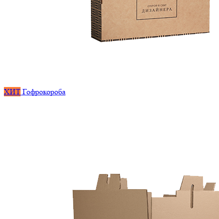
ХИТ
Гофрокороба