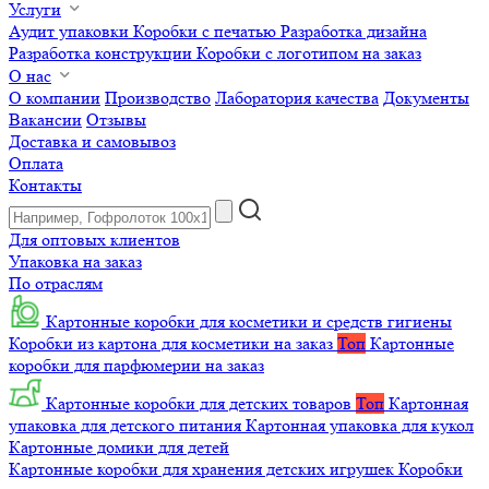
Услуги
Аудит упаковки
Коробки с печатью
Разработка дизайна
Разработка конструкции
Коробки с логотипом на заказ
О нас
О компании
Производство
Лаборатория качества
Документы
Вакансии
Отзывы
Доставка и самовывоз
Оплата
Контакты
Для оптовых клиентов
Упаковка на заказ
По отраслям
Картонные коробки для косметики и средств гигиены
Коробки из картона для косметики на заказ
Топ
Картонные
коробки для парфюмерии на заказ
Картонные коробки для детских товаров
Топ
Картонная
упаковка для детского питания
Картонная упаковка для кукол
Картонные домики для детей
Картонные коробки для хранения детских игрушек
Коробки