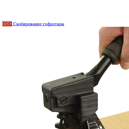
ТОП
Скобирование гофротары