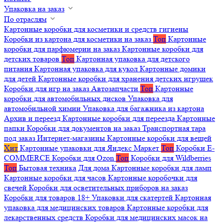
Упаковка на заказ
По отраслям
Картонные коробки для косметики и средств гигиены
Коробки из картона для косметики на заказ
Топ
Картонные
коробки для парфюмерии на заказ
Картонные коробки для
детских товаров
Топ
Картонная упаковка для детского
питания
Картонная упаковка для кукол
Картонные домики
для детей
Картонные коробки для хранения детских игрушек
Коробки для игр на заказ
Автозапчасти
Топ
Картонные
коробки для автомобильных дисков
Упаковка для
автомобильной химии
Упаковка для багажника из картона
Архив и переезд
Картонные коробки для переезда
Картонные
папки
Коробки для документов на заказ
Транспортная тара
под заказ
Интернет-магазины
Картонные коробки для вещей
Хит
Картонные упаковки для Яндекс Маркет
Топ
Коробки E-
COMMERCE
Коробки для Ozon
Топ
Коробки для Wildberries
Топ
Бытовая техника
Для дома
Картонные коробки для ламп
Картонные коробки для часов
Картонные коробочки для
свечей
Коробки для осветительных приборов на заказ
Коробки для товаров 18+
Упаковки для скатертей
Картонная
упаковка для медицинских товаров
Картонные коробки для
лекарственных средств
Коробки для медицинских масок на