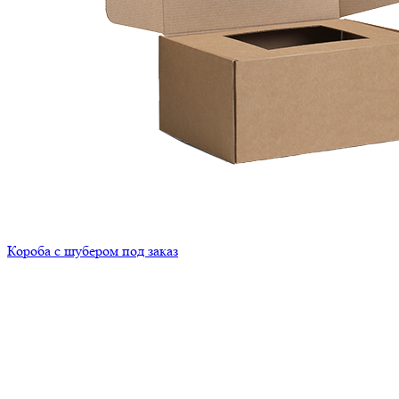
Короба с шубером под заказ