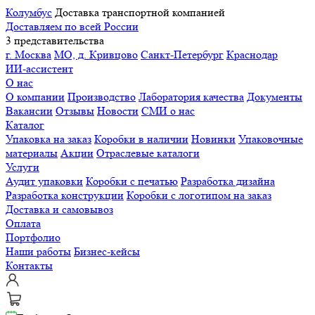
Колумбус
Доставка транспортной компанией
Доставляем по всей России
3 представительства
г. Москва
МО, д. Кривцово
Санкт-Петербург
Краснодар
ИИ-ассистент
О нас
О компании
Производство
Лаборатория качества
Документы
Вакансии
Отзывы
Новости
СМИ о нас
Каталог
Упаковка на заказ
Коробки в наличии
Новинки
Упаковочные
материалы
Акции
Отраслевые каталоги
Услуги
Аудит упаковки
Коробки с печатью
Разработка дизайна
Разработка конструкции
Коробки с логотипом на заказ
Доставка и самовывоз
Оплата
Портфолио
Наши работы
Бизнес-кейсы
Контакты