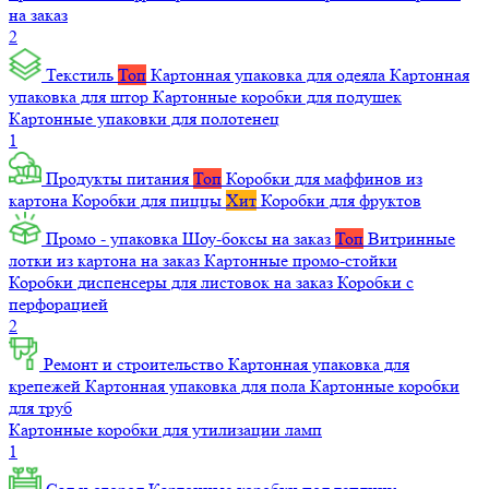
на заказ
2
Текстиль
Топ
Картонная упаковка для одеяла
Картонная
упаковка для штор
Картонные коробки для подушек
Картонные упаковки для полотенец
1
Продукты питания
Топ
Коробки для маффинов из
картона
Коробки для пиццы
Хит
Коробки для фруктов
Промо - упаковка
Шоу-боксы на заказ
Топ
Витринные
лотки из картона на заказ
Картонные промо-стойки
Коробки диспенсеры для листовок на заказ
Коробки с
перфорацией
2
Ремонт и строительство
Картонная упаковка для
крепежей
Картонная упаковка для пола
Картонные коробки
для труб
Картонные коробки для утилизации ламп
1