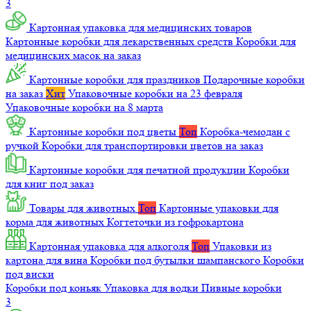
3
Картонная упаковка для медицинских товаров
Картонные коробки для лекарственных средств
Коробки для
медицинских масок на заказ
Картонные коробки для праздников
Подарочные коробки
на заказ
Хит
Упаковочные коробки на 23 февраля
Упаковочные коробки на 8 марта
Картонные коробки под цветы
Топ
Коробка-чемодан с
ручкой
Коробки для транспортировки цветов на заказ
Картонные коробки для печатной продукции
Коробки
для книг под заказ
Товары для животных
Топ
Картонные упаковки для
корма для животных
Когтеточки из гофрокартона
Картонная упаковка для алкоголя
Топ
Упаковки из
картона для вина
Коробки под бутылки шампанского
Коробки
под виски
Коробки под коньяк
Упаковка для водки
Пивные коробки
3