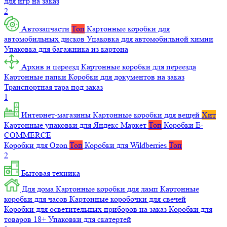
для игр на заказ
2
Автозапчасти
Топ
Картонные коробки для
автомобильных дисков
Упаковка для автомобильной химии
Упаковка для багажника из картона
Архив и переезд
Картонные коробки для переезда
Картонные папки
Коробки для документов на заказ
Транспортная тара под заказ
1
Интернет-магазины
Картонные коробки для вещей
Хит
Картонные упаковки для Яндекс Маркет
Топ
Коробки E-
COMMERCE
Коробки для Ozon
Топ
Коробки для Wildberries
Топ
2
Бытовая техника
Для дома
Картонные коробки для ламп
Картонные
коробки для часов
Картонные коробочки для свечей
Коробки для осветительных приборов на заказ
Коробки для
товаров 18+
Упаковки для скатертей