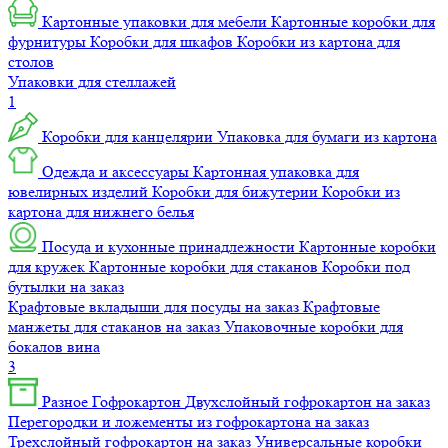
Картонные упаковки для мебели
Картонные коробки для
фурнитуры
Коробки для шкафов
Коробки из картона для
столов
Упаковки для стеллажей
1
Коробки для канцелярии
Упаковка для бумаги из картона
Одежда и аксессуары
Картонная упаковка для
ювелирных изделий
Коробки для бижутерии
Коробки из
картона для нижнего белья
Посуда и кухонные принадлежности
Картонные коробки
для кружек
Картонные коробки для стаканов
Коробки под
бутылки на заказ
Крафтовые вкладыши для посуды на заказ
Крафтовые
манжеты для стаканов на заказ
Упаковочные коробки для
бокалов вина
3
Разное
Гофрокартон
Двухслойный гофрокартон на заказ
Перегородки и ложементы из гофрокартона на заказ
Трехслойный гофрокартон на заказ
Универсальные коробки