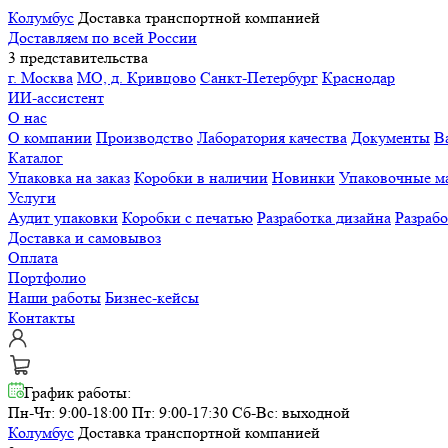
Колумбус
Доставка транспортной компанией
Доставляем по всей России
3 представительства
г. Москва
МО, д. Кривцово
Санкт-Петербург
Краснодар
ИИ-ассистент
О нас
О компании
Производство
Лаборатория качества
Документы
В
Каталог
Упаковка на заказ
Коробки в наличии
Новинки
Упаковочные м
Услуги
Аудит упаковки
Коробки с печатью
Разработка дизайна
Разраб
Доставка и самовывоз
Оплата
Портфолио
Наши работы
Бизнес-кейсы
Контакты
График работы:
Пн-Чт: 9:00-18:00 Пт: 9:00-17:30
Сб-Вс: выходной
Колумбус
Доставка транспортной компанией