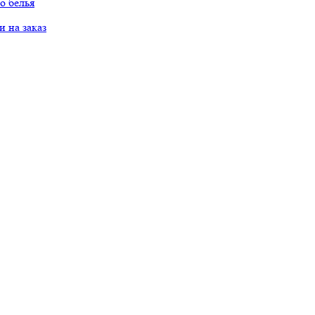
о белья
 на заказ