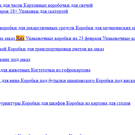
и для часов
Картонные коробочки для свечей
варов 18+
Упаковки для скатертей
коробки для лекарственных средств
Коробки для медицинских ма
а заказ
Хит
Упаковочные коробки на 23 февраля
Упаковочные ко
чкой
Коробки для транспортировки цветов на заказ
книг под заказ
а для животных
Когтеточки из гофрокартона
а для вина
Коробки под бутылки шампанского
Коробки под виск
 фурнитуры
Коробки для шкафов
Коробки из картона для столов