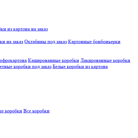
и из картона на заказ
и на заказ
Октабины под заказ
Картонные бонбоньерки
гофрокартона
Кашированные коробки
Лакированные коробки
етные коробки под заказ
Белые коробки из картона
е коробки
Все коробки