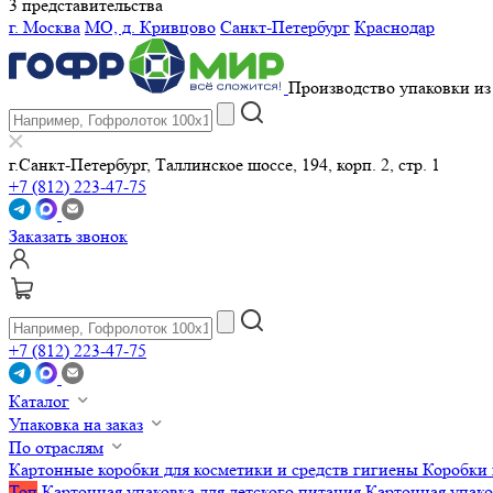
3 представительства
г. Москва
МО, д. Кривцово
Санкт-Петербург
Краснодар
Производство упаковки из 
г.Санкт-Петербург, Таллинское шоссе, 194, корп. 2, стр. 1
+7 (812) 223-47-75
Заказать звонок
+7 (812) 223-47-75
Каталог
Упаковка на заказ
По отраслям
Картонные коробки для косметики и средств гигиены
Коробки 
Топ
Картонная упаковка для детского питания
Картонная упако