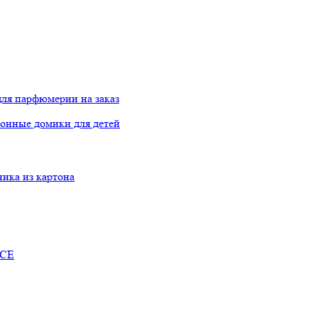
ля парфюмерии на заказ
онные домики для детей
ника из картона
RCE