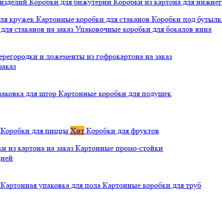
 изделий
Коробки для бижутерии
Коробки из картона для нижнег
для кружек
Картонные коробки для стаканов
Коробки под бутылки
ля стаканов на заказ
Упаковочные коробки для бокалов вина
ерегородки и ложементы из гофрокартона на заказ
заказ
паковка для штор
Картонные коробки для подушек
а
Коробки для пиццы
Хит
Коробки для фруктов
и из картона на заказ
Картонные промо-стойки
цией
й
Картонная упаковка для пола
Картонные коробки для труб