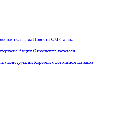
акансии
Отзывы
Новости
СМИ о нас
атериалы
Акции
Отраслевые каталоги
отка конструкции
Коробки с логотипом на заказ