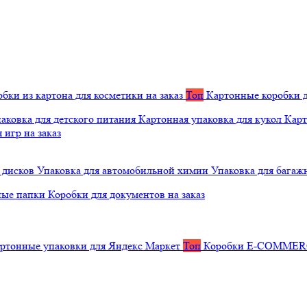
бки из картона для косметики на заказ
Топ
Картонные коробки д
аковка для детского питания
Картонная упаковка для кукол
Карт
 игр на заказ
 дисков
Упаковка для автомобильной химии
Упаковка для багаж
ные папки
Коробки для документов на заказ
ртонные упаковки для Яндекс Маркет
Топ
Коробки E-COMME