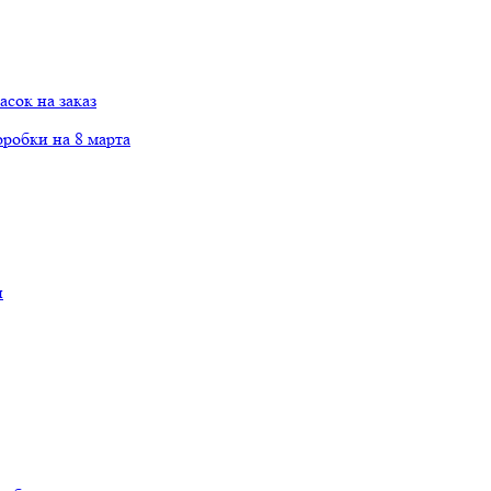
сок на заказ
робки на 8 марта
и