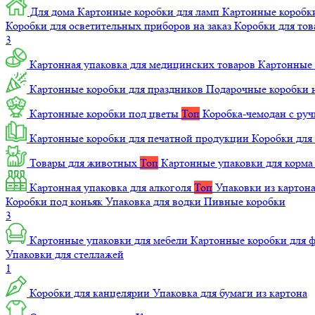
Для дома
Картонные коробки для ламп
Картонные коробк
Коробки для осветительных приборов на заказ
Коробки для то
3
Картонная упаковка для медицинских товаров
Картонные 
Картонные коробки для праздников
Подарочные коробки н
Картонные коробки под цветы
Топ
Коробка-чемодан с ру
Картонные коробки для печатной продукции
Коробки для 
Товары для животных
Топ
Картонные упаковки для корм
Картонная упаковка для алкоголя
Топ
Упаковки из картон
Коробки под коньяк
Упаковка для водки
Пивные коробки
3
Картонные упаковки для мебели
Картонные коробки для
Упаковки для стеллажей
1
Коробки для канцелярии
Упаковка для бумаги из картона