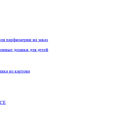
ля парфюмерии на заказ
онные домики для детей
ника из картона
RCE