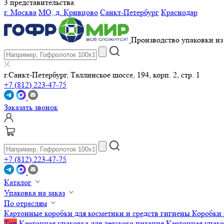
3 представительства
г. Москва
МО, д. Кривцово
Санкт-Петербург
Краснодар
Производство упаковки из 
г.Санкт-Петербург, Таллинское шоссе, 194, корп. 2, стр. 1
+7 (812) 223-47-75
Заказать звонок
+7 (812) 223-47-75
Каталог
Упаковка на заказ
По отраслям
Картонные коробки для косметики и средств гигиены
Коробки 
Топ
Картонная упаковка для детского питания
Картонная упако