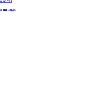
о белья
 на заказ