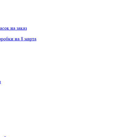
сок на заказ
робки на 8 марта
и