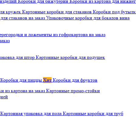
 изделий
Коробки для бижутерии
Коробки из картона для нижнег
для кружек
Картонные коробки для стаканов
Коробки под бутылки
ля стаканов на заказ
Упаковочные коробки для бокалов вина
ерегородки и ложементы из гофрокартона на заказ
заказ
паковка для штор
Картонные коробки для подушек
а
Коробки для пиццы
Хит
Коробки для фруктов
и из картона на заказ
Картонные промо-стойки
цией
й
Картонная упаковка для пола
Картонные коробки для труб