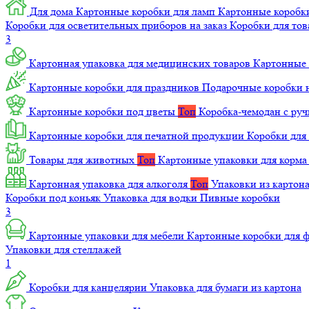
Для дома
Картонные коробки для ламп
Картонные коробк
Коробки для осветительных приборов на заказ
Коробки для то
3
Картонная упаковка для медицинских товаров
Картонные 
Картонные коробки для праздников
Подарочные коробки н
Картонные коробки под цветы
Топ
Коробка-чемодан с ру
Картонные коробки для печатной продукции
Коробки для 
Товары для животных
Топ
Картонные упаковки для корм
Картонная упаковка для алкоголя
Топ
Упаковки из картон
Коробки под коньяк
Упаковка для водки
Пивные коробки
3
Картонные упаковки для мебели
Картонные коробки для
Упаковки для стеллажей
1
Коробки для канцелярии
Упаковка для бумаги из картона