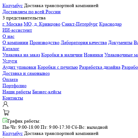
Колумбус
Доставка транспортной компанией
Доставляем по всей России
3 представительства
г. Москва
МО, д. Кривцово
Санкт-Петербург
Краснодар
ИИ-ассистент
О нас
О компании
Производство
Лаборатория качества
Документы
В
Каталог
Упаковка на заказ
Коробки в наличии
Новинки
Упаковочные м
Услуги
Аудит упаковки
Коробки с печатью
Разработка дизайна
Разраб
Доставка и самовывоз
Оплата
Портфолио
Наши работы
Бизнес-кейсы
Контакты
График работы:
Пн-Чт: 9:00-18:00 Пт: 9:00-17:30
Сб-Вс: выходной
Колумбус
Доставка транспортной компанией