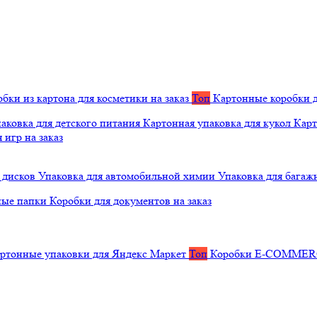
бки из картона для косметики на заказ
Топ
Картонные коробки д
аковка для детского питания
Картонная упаковка для кукол
Карт
 игр на заказ
 дисков
Упаковка для автомобильной химии
Упаковка для багаж
ные папки
Коробки для документов на заказ
ртонные упаковки для Яндекс Маркет
Топ
Коробки E-COMME