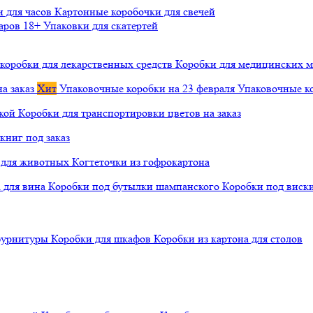
и для часов
Картонные коробочки для свечей
варов 18+
Упаковки для скатертей
коробки для лекарственных средств
Коробки для медицинских ма
а заказ
Хит
Упаковочные коробки на 23 февраля
Упаковочные ко
чкой
Коробки для транспортировки цветов на заказ
книг под заказ
а для животных
Когтеточки из гофрокартона
а для вина
Коробки под бутылки шампанского
Коробки под виск
 фурнитуры
Коробки для шкафов
Коробки из картона для столов