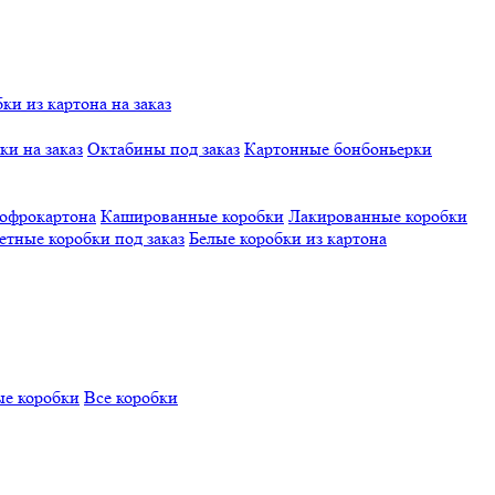
и из картона на заказ
и на заказ
Октабины под заказ
Картонные бонбоньерки
гофрокартона
Кашированные коробки
Лакированные коробки
етные коробки под заказ
Белые коробки из картона
е коробки
Все коробки