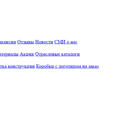
акансии
Отзывы
Новости
СМИ о нас
атериалы
Акции
Отраслевые каталоги
отка конструкции
Коробки с логотипом на заказ