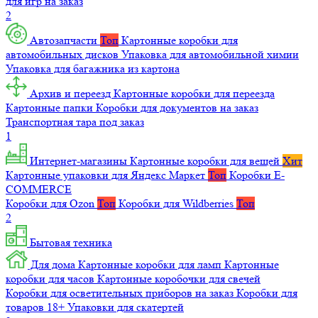
для игр на заказ
2
Автозапчасти
Топ
Картонные коробки для
автомобильных дисков
Упаковка для автомобильной химии
Упаковка для багажника из картона
Архив и переезд
Картонные коробки для переезда
Картонные папки
Коробки для документов на заказ
Транспортная тара под заказ
1
Интернет-магазины
Картонные коробки для вещей
Хит
Картонные упаковки для Яндекс Маркет
Топ
Коробки E-
COMMERCE
Коробки для Ozon
Топ
Коробки для Wildberries
Топ
2
Бытовая техника
Для дома
Картонные коробки для ламп
Картонные
коробки для часов
Картонные коробочки для свечей
Коробки для осветительных приборов на заказ
Коробки для
товаров 18+
Упаковки для скатертей