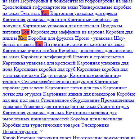
на заказ
Перегородки и ложементы из гофрокартона на заказ
Трехслойный гофрокартон на заказ
Универсальные коробки
на заказ
Текстиль
Топ
Картонная упаковка для одеяла
Картонная упаковка для штор
Картонные коробки для
подушек
Картонные упаковки для полотенец
Продукты
питания
Топ
Коробки для маффинов из картона
Коробки для
пиццы
Хит
Коробки для фруктов
Промо - упаковка
Шоу-
боксы на заказ
Топ
Витринные лотки из картона на заказ
Картонные промо-стойки
Коробки диспенсеры для листовок
на заказ
Коробки с перфорацией
Ремонт и строительство
Картонная упаковка для крепежей
Картонная упаковка для
пола
Картонные коробки для труб
Картонные коробки для
утилизации ламп
Сад и огород
Картонные коробки под
теплицу
Сельскохозяйственная продукция
Картонные
коробки для зелени
Картонные лотки для лука
Картонные
лотки для огурцов
Картонные ящики для помидоров
Коробки
для яиц под заказ
Специальное оборудование
Промышленная
упаковка
Упаковка для типографии на заказ
Спорт и отдых
Картонная упаковка для лыж
Картонные коробки для
рыболовных принадлежностей
Коробки для велосипеда
Коробки для туристических товаров
Электроника
По конструкции
Короб
Коробки ласточкин хвост
Изготовление ложементов из