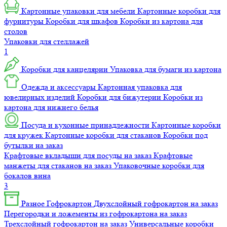
Картонные упаковки для мебели
Картонные коробки для
фурнитуры
Коробки для шкафов
Коробки из картона для
столов
Упаковки для стеллажей
1
Коробки для канцелярии
Упаковка для бумаги из картона
Одежда и аксессуары
Картонная упаковка для
ювелирных изделий
Коробки для бижутерии
Коробки из
картона для нижнего белья
Посуда и кухонные принадлежности
Картонные коробки
для кружек
Картонные коробки для стаканов
Коробки под
бутылки на заказ
Крафтовые вкладыши для посуды на заказ
Крафтовые
манжеты для стаканов на заказ
Упаковочные коробки для
бокалов вина
3
Разное
Гофрокартон
Двухслойный гофрокартон на заказ
Перегородки и ложементы из гофрокартона на заказ
Трехслойный гофрокартон на заказ
Универсальные коробки