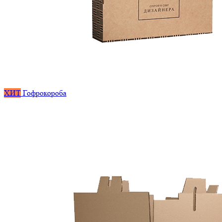
ХИТ
Гофрокороба