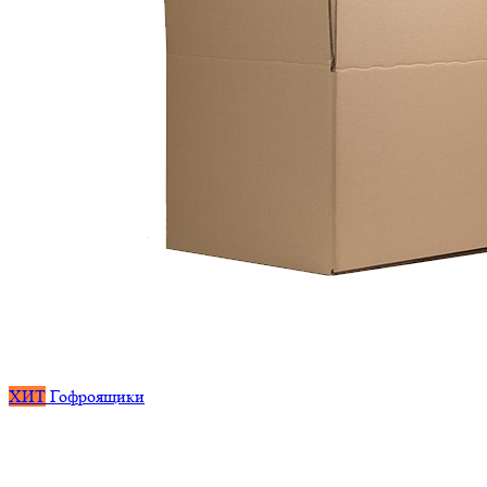
ХИТ
Гофроящики