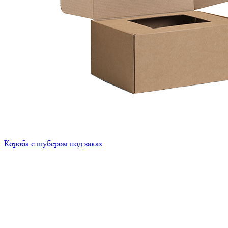
Короба с шубером под заказ