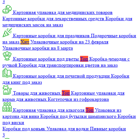
3
Картонная упаковка для медицинских товаров
Картонные коробки для лекарственных средств
Коробки для
медицинских масок на заказ
Картонные коробки для праздников
Подарочные коробки
на заказ
Хит
Упаковочные коробки на 23 февраля
Упаковочные коробки на 8 марта
Картонные коробки под цветы
Топ
Коробка-чемодан с
ручкой
Коробки для транспортировки цветов на заказ
Картонные коробки для печатной продукции
Коробки
для книг под заказ
Товары для животных
Топ
Картонные упаковки для
корма для животных
Когтеточки из гофрокартона
Картонная упаковка для алкоголя
Топ
Упаковки из
картона для вина
Коробки под бутылки шампанского
Коробки
под виски
Коробки под коньяк
Упаковка для водки
Пивные коробки
3