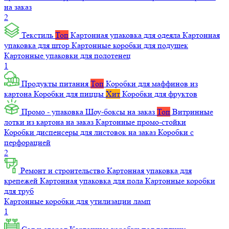
на заказ
2
Текстиль
Топ
Картонная упаковка для одеяла
Картонная
упаковка для штор
Картонные коробки для подушек
Картонные упаковки для полотенец
1
Продукты питания
Топ
Коробки для маффинов из
картона
Коробки для пиццы
Хит
Коробки для фруктов
Промо - упаковка
Шоу-боксы на заказ
Топ
Витринные
лотки из картона на заказ
Картонные промо-стойки
Коробки диспенсеры для листовок на заказ
Коробки с
перфорацией
2
Ремонт и строительство
Картонная упаковка для
крепежей
Картонная упаковка для пола
Картонные коробки
для труб
Картонные коробки для утилизации ламп
1