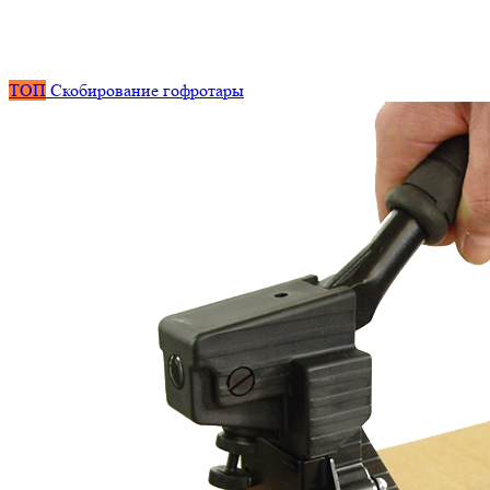
ТОП
Скобирование гофротары