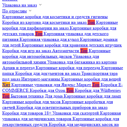
Упаковка на заказ
По отраслям
Картонные коробки для косметики и средств гигиены
Коробки из картона для косметики на заказ
Топ
Картонные
коробки для парфюмерии на заказ
Картонные коробки для
детских товаров
Топ
Картонная упаковка для детского
питания
Картонная упаковка для кукол
Картонные домики
для детей
Картонные коробки для хранения детских игрушек
Коробки для игр на заказ
Автозапчасти
Топ
Картонные
коробки для автомобильных дисков
Упаковка для
автомобильной химии
Упаковка для багажника из картона
Архив и переезд
Картонные коробки для переезда
Картонные
папки
Коробки для документов на заказ
Транспортная тара
под заказ
Интернет-магазины
Картонные коробки для вещей
Хит
Картонные упаковки для Яндекс Маркет
Топ
Коробки E-
COMMERCE
Коробки для Ozon
Топ
Коробки для Wildberries
Топ
Бытовая техника
Для дома
Картонные коробки для ламп
Картонные коробки для часов
Картонные коробочки для
свечей
Коробки для осветительных приборов на заказ
Коробки для товаров 18+
Упаковки для скатертей
Картонная
упаковка для медицинских товаров
Картонные коробки для
лекарственных средств
Коробки для медицинских масок на