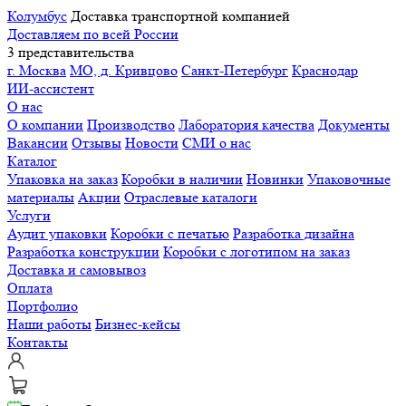
Колумбус
Доставка транспортной компанией
Доставляем по всей России
3 представительства
г. Москва
МО, д. Кривцово
Санкт-Петербург
Краснодар
ИИ-ассистент
О нас
О компании
Производство
Лаборатория качества
Документы
Вакансии
Отзывы
Новости
СМИ о нас
Каталог
Упаковка на заказ
Коробки в наличии
Новинки
Упаковочные
материалы
Акции
Отраслевые каталоги
Услуги
Аудит упаковки
Коробки с печатью
Разработка дизайна
Разработка конструкции
Коробки с логотипом на заказ
Доставка и самовывоз
Оплата
Портфолио
Наши работы
Бизнес-кейсы
Контакты