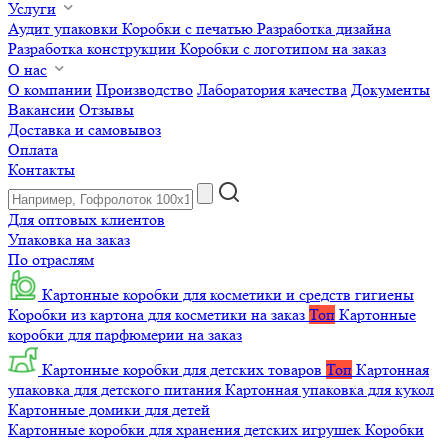
Услуги
Аудит упаковки
Коробки с печатью
Разработка дизайна
Разработка конструкции
Коробки с логотипом на заказ
О нас
О компании
Производство
Лаборатория качества
Документы
Вакансии
Отзывы
Доставка и самовывоз
Оплата
Контакты
Для оптовых клиентов
Упаковка на заказ
По отраслям
Картонные коробки для косметики и средств гигиены
Коробки из картона для косметики на заказ
Топ
Картонные
коробки для парфюмерии на заказ
Картонные коробки для детских товаров
Топ
Картонная
упаковка для детского питания
Картонная упаковка для кукол
Картонные домики для детей
Картонные коробки для хранения детских игрушек
Коробки