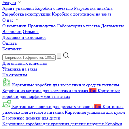
Услуги
Аудит упаковки
Коробки с печатью
Разработка дизайна
Разработка конструкции
Коробки с логотипом на заказ
О нас
О компании
Производство
Лаборатория качества
Документы
Вакансии
Отзывы
Доставка и самовывоз
Оплата
Контакты
Для оптовых клиентов
Упаковка на заказ
По отраслям
Картонные коробки для косметики и средств гигиены
Коробки из картона для косметики на заказ
Топ
Картонные
коробки для парфюмерии на заказ
Картонные коробки для детских товаров
Топ
Картонная
упаковка для детского питания
Картонная упаковка для кукол
Картонные домики для детей
Картонные коробки для хранения детских игрушек
Коробки