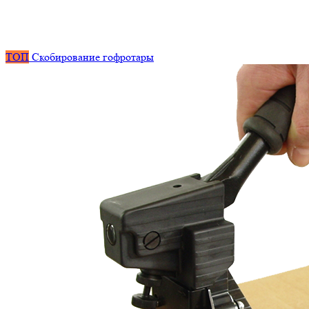
ТОП
Скобирование гофротары