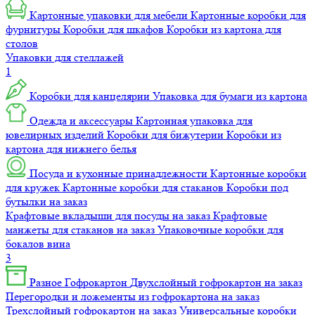
Картонные упаковки для мебели
Картонные коробки для
фурнитуры
Коробки для шкафов
Коробки из картона для
столов
Упаковки для стеллажей
1
Коробки для канцелярии
Упаковка для бумаги из картона
Одежда и аксессуары
Картонная упаковка для
ювелирных изделий
Коробки для бижутерии
Коробки из
картона для нижнего белья
Посуда и кухонные принадлежности
Картонные коробки
для кружек
Картонные коробки для стаканов
Коробки под
бутылки на заказ
Крафтовые вкладыши для посуды на заказ
Крафтовые
манжеты для стаканов на заказ
Упаковочные коробки для
бокалов вина
3
Разное
Гофрокартон
Двухслойный гофрокартон на заказ
Перегородки и ложементы из гофрокартона на заказ
Трехслойный гофрокартон на заказ
Универсальные коробки