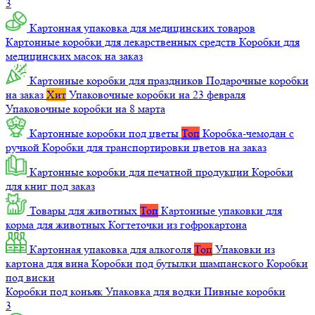
3
Картонная упаковка для медицинских товаров
Картонные коробки для лекарственных средств
Коробки для
медицинских масок на заказ
Картонные коробки для праздников
Подарочные коробки
на заказ
Хит
Упаковочные коробки на 23 февраля
Упаковочные коробки на 8 марта
Картонные коробки под цветы
Топ
Коробка-чемодан с
ручкой
Коробки для транспортировки цветов на заказ
Картонные коробки для печатной продукции
Коробки
для книг под заказ
Товары для животных
Топ
Картонные упаковки для
корма для животных
Когтеточки из гофрокартона
Картонная упаковка для алкоголя
Топ
Упаковки из
картона для вина
Коробки под бутылки шампанского
Коробки
под виски
Коробки под коньяк
Упаковка для водки
Пивные коробки
3