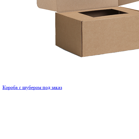
Короба с шубером под заказ