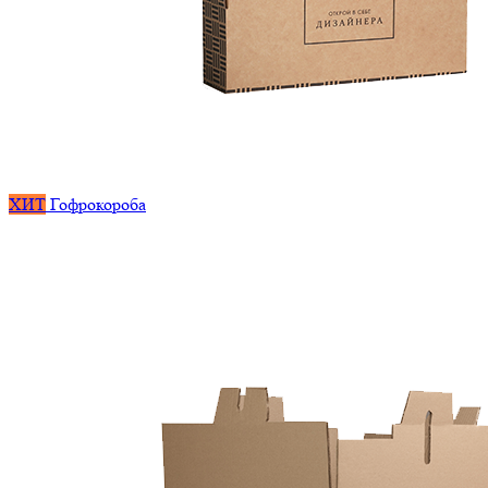
ХИТ
Гофрокороба