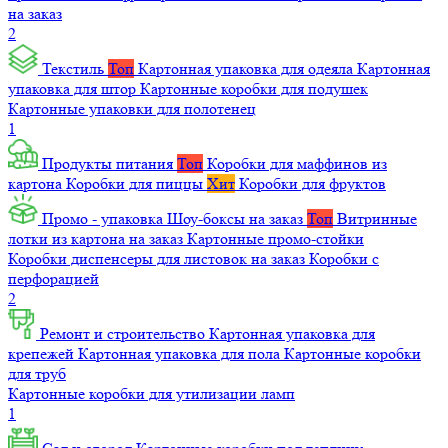
на заказ
2
Текстиль
Топ
Картонная упаковка для одеяла
Картонная
упаковка для штор
Картонные коробки для подушек
Картонные упаковки для полотенец
1
Продукты питания
Топ
Коробки для маффинов из
картона
Коробки для пиццы
Хит
Коробки для фруктов
Промо - упаковка
Шоу-боксы на заказ
Топ
Витринные
лотки из картона на заказ
Картонные промо-стойки
Коробки диспенсеры для листовок на заказ
Коробки с
перфорацией
2
Ремонт и строительство
Картонная упаковка для
крепежей
Картонная упаковка для пола
Картонные коробки
для труб
Картонные коробки для утилизации ламп
1