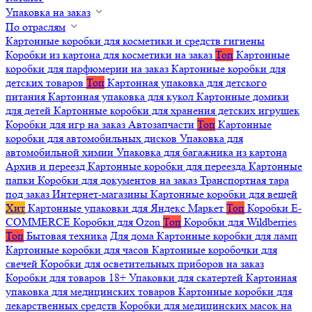
Упаковка на заказ
По отраслям
Картонные коробки для косметики и средств гигиены
Коробки из картона для косметики на заказ
Топ
Картонные
коробки для парфюмерии на заказ
Картонные коробки для
детских товаров
Топ
Картонная упаковка для детского
питания
Картонная упаковка для кукол
Картонные домики
для детей
Картонные коробки для хранения детских игрушек
Коробки для игр на заказ
Автозапчасти
Топ
Картонные
коробки для автомобильных дисков
Упаковка для
автомобильной химии
Упаковка для багажника из картона
Архив и переезд
Картонные коробки для переезда
Картонные
папки
Коробки для документов на заказ
Транспортная тара
под заказ
Интернет-магазины
Картонные коробки для вещей
Хит
Картонные упаковки для Яндекс Маркет
Топ
Коробки E-
COMMERCE
Коробки для Ozon
Топ
Коробки для Wildberries
Топ
Бытовая техника
Для дома
Картонные коробки для ламп
Картонные коробки для часов
Картонные коробочки для
свечей
Коробки для осветительных приборов на заказ
Коробки для товаров 18+
Упаковки для скатертей
Картонная
упаковка для медицинских товаров
Картонные коробки для
лекарственных средств
Коробки для медицинских масок на