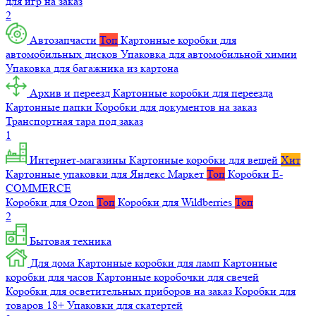
для игр на заказ
2
Автозапчасти
Топ
Картонные коробки для
автомобильных дисков
Упаковка для автомобильной химии
Упаковка для багажника из картона
Архив и переезд
Картонные коробки для переезда
Картонные папки
Коробки для документов на заказ
Транспортная тара под заказ
1
Интернет-магазины
Картонные коробки для вещей
Хит
Картонные упаковки для Яндекс Маркет
Топ
Коробки E-
COMMERCE
Коробки для Ozon
Топ
Коробки для Wildberries
Топ
2
Бытовая техника
Для дома
Картонные коробки для ламп
Картонные
коробки для часов
Картонные коробочки для свечей
Коробки для осветительных приборов на заказ
Коробки для
товаров 18+
Упаковки для скатертей