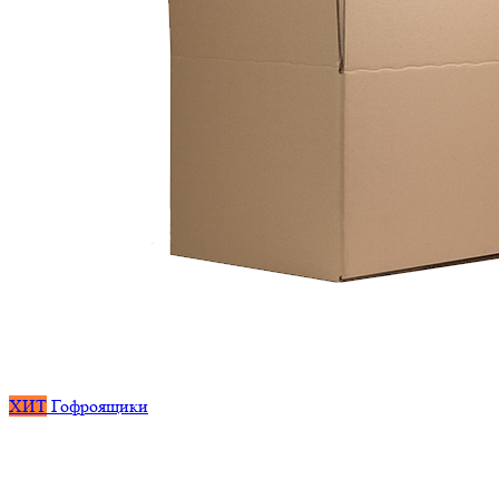
ХИТ
Гофроящики