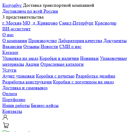
Колумбус
Доставка транспортной компанией
Доставляем по всей России
3 представительства
г. Москва
МО, д. Кривцово
Санкт-Петербург
Краснодар
ИИ-ассистент
О нас
О компании
Производство
Лаборатория качества
Документы
Вакансии
Отзывы
Новости
СМИ о нас
Каталог
Упаковка на заказ
Коробки в наличии
Новинки
Упаковочные
материалы
Акции
Отраслевые каталоги
Услуги
Аудит упаковки
Коробки с печатью
Разработка дизайна
Разработка конструкции
Коробки с логотипом на заказ
Доставка и самовывоз
Оплата
Портфолио
Наши работы
Бизнес-кейсы
Контакты