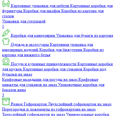
Картонные упаковки для мебели
Картонные коробки для
фурнитуры
Коробки для шкафов
Коробки из картона для
столов
Упаковки для стеллажей
1
Коробки для канцелярии
Упаковка для бумаги из картона
Одежда и аксессуары
Картонная упаковка для
ювелирных изделий
Коробки для бижутерии
Коробки из
картона для нижнего белья
Посуда и кухонные принадлежности
Картонные коробки
для кружек
Картонные коробки для стаканов
Коробки под
бутылки на заказ
Крафтовые вкладыши для посуды на заказ
Крафтовые
манжеты для стаканов на заказ
Упаковочные коробки для
бокалов вина
3
Разное
Гофрокартон
Двухслойный гофрокартон на заказ
Перегородки и ложементы из гофрокартона на заказ
Трехслойный гофрокартон на заказ
Универсальные коробки