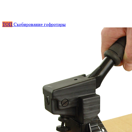
ТОП
Скобирование гофротары