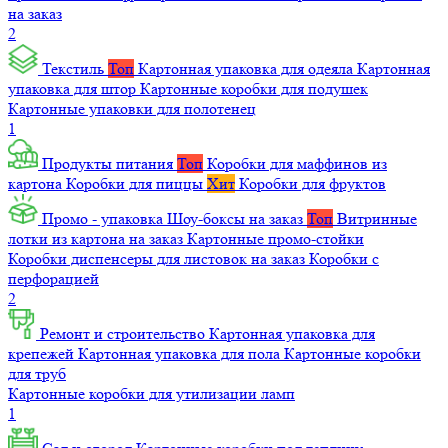
на заказ
2
Текстиль
Топ
Картонная упаковка для одеяла
Картонная
упаковка для штор
Картонные коробки для подушек
Картонные упаковки для полотенец
1
Продукты питания
Топ
Коробки для маффинов из
картона
Коробки для пиццы
Хит
Коробки для фруктов
Промо - упаковка
Шоу-боксы на заказ
Топ
Витринные
лотки из картона на заказ
Картонные промо-стойки
Коробки диспенсеры для листовок на заказ
Коробки с
перфорацией
2
Ремонт и строительство
Картонная упаковка для
крепежей
Картонная упаковка для пола
Картонные коробки
для труб
Картонные коробки для утилизации ламп
1