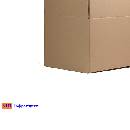
ХИТ
Гофроящики