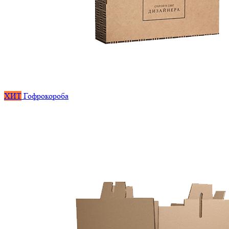
ХИТ
Гофрокороба