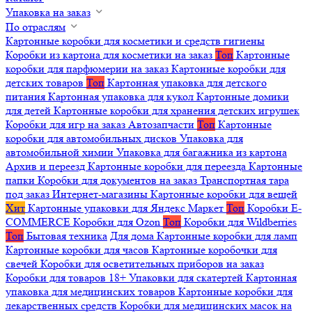
Упаковка на заказ
По отраслям
Картонные коробки для косметики и средств гигиены
Коробки из картона для косметики на заказ
Топ
Картонные
коробки для парфюмерии на заказ
Картонные коробки для
детских товаров
Топ
Картонная упаковка для детского
питания
Картонная упаковка для кукол
Картонные домики
для детей
Картонные коробки для хранения детских игрушек
Коробки для игр на заказ
Автозапчасти
Топ
Картонные
коробки для автомобильных дисков
Упаковка для
автомобильной химии
Упаковка для багажника из картона
Архив и переезд
Картонные коробки для переезда
Картонные
папки
Коробки для документов на заказ
Транспортная тара
под заказ
Интернет-магазины
Картонные коробки для вещей
Хит
Картонные упаковки для Яндекс Маркет
Топ
Коробки E-
COMMERCE
Коробки для Ozon
Топ
Коробки для Wildberries
Топ
Бытовая техника
Для дома
Картонные коробки для ламп
Картонные коробки для часов
Картонные коробочки для
свечей
Коробки для осветительных приборов на заказ
Коробки для товаров 18+
Упаковки для скатертей
Картонная
упаковка для медицинских товаров
Картонные коробки для
лекарственных средств
Коробки для медицинских масок на