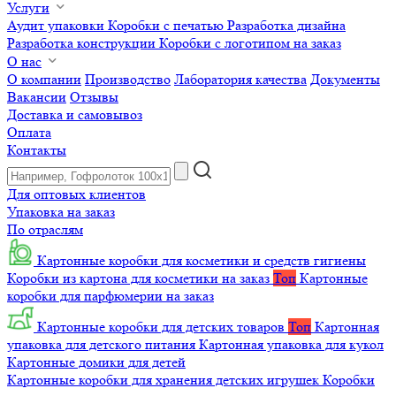
Услуги
Аудит упаковки
Коробки с печатью
Разработка дизайна
Разработка конструкции
Коробки с логотипом на заказ
О нас
О компании
Производство
Лаборатория качества
Документы
Вакансии
Отзывы
Доставка и самовывоз
Оплата
Контакты
Для оптовых клиентов
Упаковка на заказ
По отраслям
Картонные коробки для косметики и средств гигиены
Коробки из картона для косметики на заказ
Топ
Картонные
коробки для парфюмерии на заказ
Картонные коробки для детских товаров
Топ
Картонная
упаковка для детского питания
Картонная упаковка для кукол
Картонные домики для детей
Картонные коробки для хранения детских игрушек
Коробки