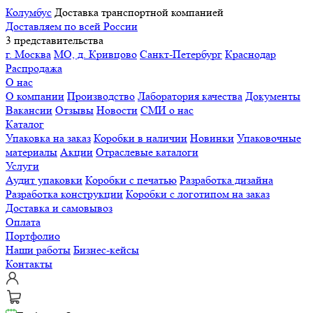
Колумбус
Доставка транспортной компанией
Доставляем по всей России
3 представительства
г. Москва
МО, д. Кривцово
Санкт-Петербург
Краснодар
Распродажа
О нас
О компании
Производство
Лаборатория качества
Документы
Вакансии
Отзывы
Новости
СМИ о нас
Каталог
Упаковка на заказ
Коробки в наличии
Новинки
Упаковочные
материалы
Акции
Отраслевые каталоги
Услуги
Аудит упаковки
Коробки с печатью
Разработка дизайна
Разработка конструкции
Коробки с логотипом на заказ
Доставка и самовывоз
Оплата
Портфолио
Наши работы
Бизнес-кейсы
Контакты