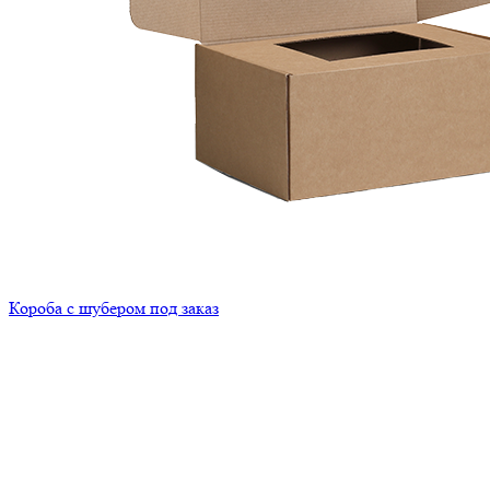
Короба с шубером под заказ