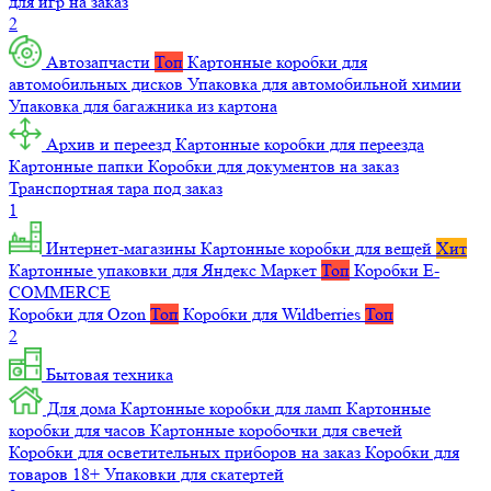
для игр на заказ
2
Автозапчасти
Топ
Картонные коробки для
автомобильных дисков
Упаковка для автомобильной химии
Упаковка для багажника из картона
Архив и переезд
Картонные коробки для переезда
Картонные папки
Коробки для документов на заказ
Транспортная тара под заказ
1
Интернет-магазины
Картонные коробки для вещей
Хит
Картонные упаковки для Яндекс Маркет
Топ
Коробки E-
COMMERCE
Коробки для Ozon
Топ
Коробки для Wildberries
Топ
2
Бытовая техника
Для дома
Картонные коробки для ламп
Картонные
коробки для часов
Картонные коробочки для свечей
Коробки для осветительных приборов на заказ
Коробки для
товаров 18+
Упаковки для скатертей