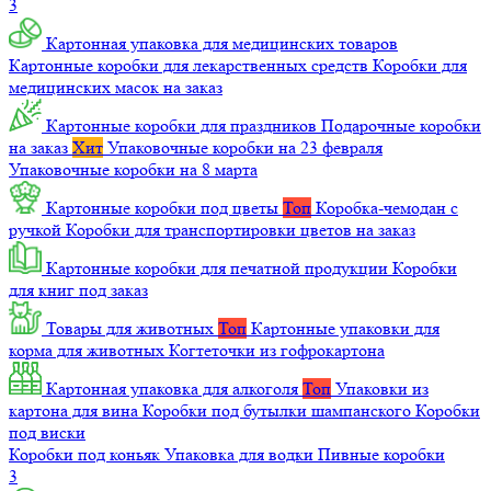
3
Картонная упаковка для медицинских товаров
Картонные коробки для лекарственных средств
Коробки для
медицинских масок на заказ
Картонные коробки для праздников
Подарочные коробки
на заказ
Хит
Упаковочные коробки на 23 февраля
Упаковочные коробки на 8 марта
Картонные коробки под цветы
Топ
Коробка-чемодан с
ручкой
Коробки для транспортировки цветов на заказ
Картонные коробки для печатной продукции
Коробки
для книг под заказ
Товары для животных
Топ
Картонные упаковки для
корма для животных
Когтеточки из гофрокартона
Картонная упаковка для алкоголя
Топ
Упаковки из
картона для вина
Коробки под бутылки шампанского
Коробки
под виски
Коробки под коньяк
Упаковка для водки
Пивные коробки
3