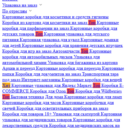
Упаковка на заказ
По отраслям
Картонные коробки для косметики и средств гигиены
Коробки из картона для косметики на заказ
Топ
Картонные
коробки для парфюмерии на заказ
Картонные коробки для
детских товаров
Топ
Картонная упаковка для детского
питания
Картонная упаковка для кукол
Картонные домики
для детей
Картонные коробки для хранения детских игрушек
Коробки для игр на заказ
Автозапчасти
Топ
Картонные
коробки для автомобильных дисков
Упаковка для
автомобильной химии
Упаковка для багажника из картона
Архив и переезд
Картонные коробки для переезда
Картонные
папки
Коробки для документов на заказ
Транспортная тара
под заказ
Интернет-магазины
Картонные коробки для вещей
Хит
Картонные упаковки для Яндекс Маркет
Топ
Коробки E-
COMMERCE
Коробки для Ozon
Топ
Коробки для Wildberries
Топ
Бытовая техника
Для дома
Картонные коробки для ламп
Картонные коробки для часов
Картонные коробочки для
свечей
Коробки для осветительных приборов на заказ
Коробки для товаров 18+
Упаковки для скатертей
Картонная
упаковка для медицинских товаров
Картонные коробки для
лекарственных средств
Коробки для медицинских масок на