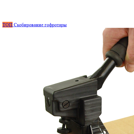
ТОП
Скобирование гофротары