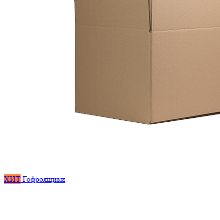
ХИТ
Гофроящики