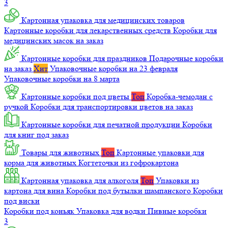
3
Картонная упаковка для медицинских товаров
Картонные коробки для лекарственных средств
Коробки для
медицинских масок на заказ
Картонные коробки для праздников
Подарочные коробки
на заказ
Хит
Упаковочные коробки на 23 февраля
Упаковочные коробки на 8 марта
Картонные коробки под цветы
Топ
Коробка-чемодан с
ручкой
Коробки для транспортировки цветов на заказ
Картонные коробки для печатной продукции
Коробки
для книг под заказ
Товары для животных
Топ
Картонные упаковки для
корма для животных
Когтеточки из гофрокартона
Картонная упаковка для алкоголя
Топ
Упаковки из
картона для вина
Коробки под бутылки шампанского
Коробки
под виски
Коробки под коньяк
Упаковка для водки
Пивные коробки
3