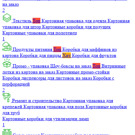
на заказ
2
Текстиль
Топ
Картонная упаковка для одеяла
Картонная
упаковка для штор
Картонные коробки для подушек
Картонные упаковки для полотенец
1
Продукты питания
Топ
Коробки для маффинов из
картона
Коробки для пиццы
Хит
Коробки для фруктов
Промо - упаковка
Шоу-боксы на заказ
Топ
Витринные
лотки из картона на заказ
Картонные промо-стойки
Коробки диспенсеры для листовок на заказ
Коробки с
перфорацией
2
Ремонт и строительство
Картонная упаковка для
крепежей
Картонная упаковка для пола
Картонные коробки
для труб
Картонные коробки для утилизации ламп
1