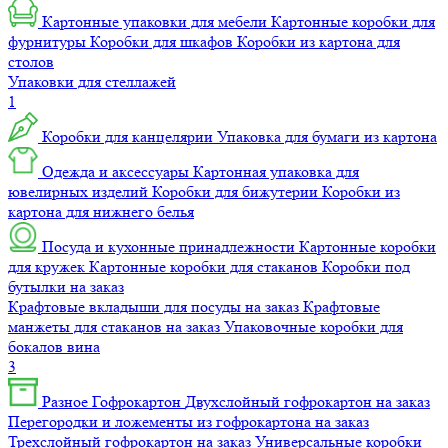
Картонные упаковки для мебели
Картонные коробки для
фурнитуры
Коробки для шкафов
Коробки из картона для
столов
Упаковки для стеллажей
1
Коробки для канцелярии
Упаковка для бумаги из картона
Одежда и аксессуары
Картонная упаковка для
ювелирных изделий
Коробки для бижутерии
Коробки из
картона для нижнего белья
Посуда и кухонные принадлежности
Картонные коробки
для кружек
Картонные коробки для стаканов
Коробки под
бутылки на заказ
Крафтовые вкладыши для посуды на заказ
Крафтовые
манжеты для стаканов на заказ
Упаковочные коробки для
бокалов вина
3
Разное
Гофрокартон
Двухслойный гофрокартон на заказ
Перегородки и ложементы из гофрокартона на заказ
Трехслойный гофрокартон на заказ
Универсальные коробки