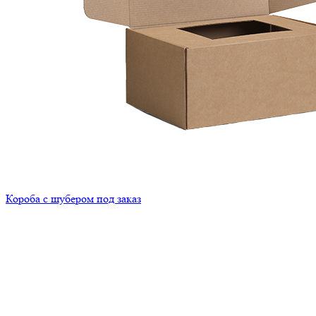
Короба с шубером под заказ