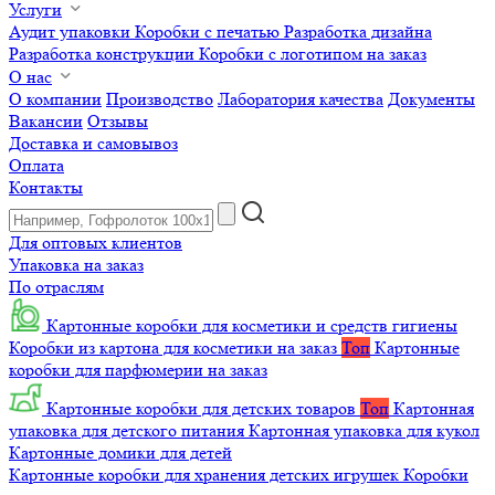
Услуги
Аудит упаковки
Коробки с печатью
Разработка дизайна
Разработка конструкции
Коробки с логотипом на заказ
О нас
О компании
Производство
Лаборатория качества
Документы
Вакансии
Отзывы
Доставка и самовывоз
Оплата
Контакты
Для оптовых клиентов
Упаковка на заказ
По отраслям
Картонные коробки для косметики и средств гигиены
Коробки из картона для косметики на заказ
Топ
Картонные
коробки для парфюмерии на заказ
Картонные коробки для детских товаров
Топ
Картонная
упаковка для детского питания
Картонная упаковка для кукол
Картонные домики для детей
Картонные коробки для хранения детских игрушек
Коробки