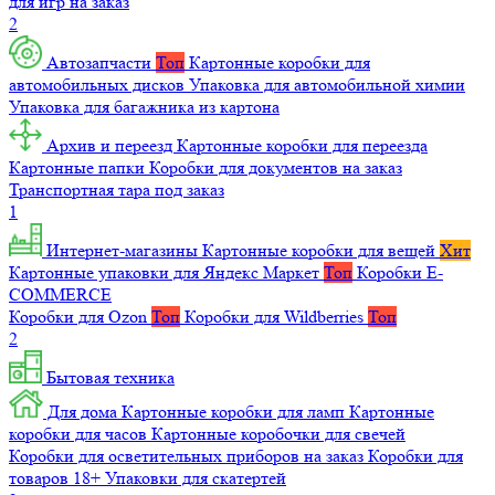
для игр на заказ
2
Автозапчасти
Топ
Картонные коробки для
автомобильных дисков
Упаковка для автомобильной химии
Упаковка для багажника из картона
Архив и переезд
Картонные коробки для переезда
Картонные папки
Коробки для документов на заказ
Транспортная тара под заказ
1
Интернет-магазины
Картонные коробки для вещей
Хит
Картонные упаковки для Яндекс Маркет
Топ
Коробки E-
COMMERCE
Коробки для Ozon
Топ
Коробки для Wildberries
Топ
2
Бытовая техника
Для дома
Картонные коробки для ламп
Картонные
коробки для часов
Картонные коробочки для свечей
Коробки для осветительных приборов на заказ
Коробки для
товаров 18+
Упаковки для скатертей