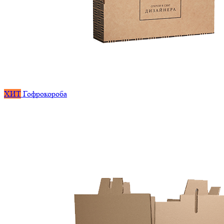
ХИТ
Гофрокороба