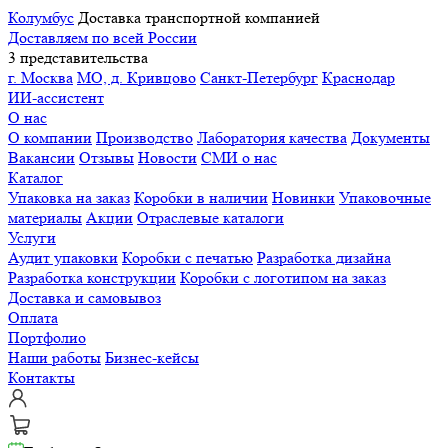
Колумбус
Доставка транспортной компанией
Доставляем по всей России
3 представительства
г. Москва
МО, д. Кривцово
Санкт-Петербург
Краснодар
ИИ-ассистент
О нас
О компании
Производство
Лаборатория качества
Документы
Вакансии
Отзывы
Новости
СМИ о нас
Каталог
Упаковка на заказ
Коробки в наличии
Новинки
Упаковочные
материалы
Акции
Отраслевые каталоги
Услуги
Аудит упаковки
Коробки с печатью
Разработка дизайна
Разработка конструкции
Коробки с логотипом на заказ
Доставка и самовывоз
Оплата
Портфолио
Наши работы
Бизнес-кейсы
Контакты