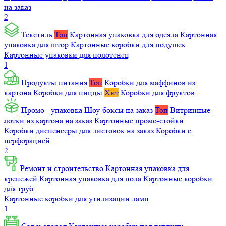
на заказ
2
Текстиль
Топ
Картонная упаковка для одеяла
Картонная
упаковка для штор
Картонные коробки для подушек
Картонные упаковки для полотенец
1
Продукты питания
Топ
Коробки для маффинов из
картона
Коробки для пиццы
Хит
Коробки для фруктов
Промо - упаковка
Шоу-боксы на заказ
Топ
Витринные
лотки из картона на заказ
Картонные промо-стойки
Коробки диспенсеры для листовок на заказ
Коробки с
перфорацией
2
Ремонт и строительство
Картонная упаковка для
крепежей
Картонная упаковка для пола
Картонные коробки
для труб
Картонные коробки для утилизации ламп
1