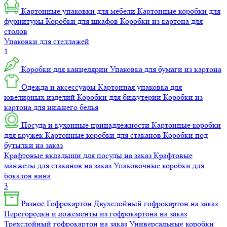
Картонные упаковки для мебели
Картонные коробки для
фурнитуры
Коробки для шкафов
Коробки из картона для
столов
Упаковки для стеллажей
1
Коробки для канцелярии
Упаковка для бумаги из картона
Одежда и аксессуары
Картонная упаковка для
ювелирных изделий
Коробки для бижутерии
Коробки из
картона для нижнего белья
Посуда и кухонные принадлежности
Картонные коробки
для кружек
Картонные коробки для стаканов
Коробки под
бутылки на заказ
Крафтовые вкладыши для посуды на заказ
Крафтовые
манжеты для стаканов на заказ
Упаковочные коробки для
бокалов вина
3
Разное
Гофрокартон
Двухслойный гофрокартон на заказ
Перегородки и ложементы из гофрокартона на заказ
Трехслойный гофрокартон на заказ
Универсальные коробки