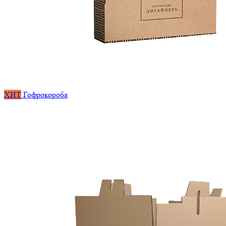
ХИТ
Гофрокороба