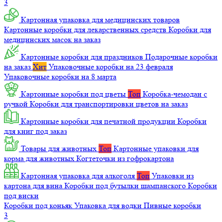
3
Картонная упаковка для медицинских товаров
Картонные коробки для лекарственных средств
Коробки для
медицинских масок на заказ
Картонные коробки для праздников
Подарочные коробки
на заказ
Хит
Упаковочные коробки на 23 февраля
Упаковочные коробки на 8 марта
Картонные коробки под цветы
Топ
Коробка-чемодан с
ручкой
Коробки для транспортировки цветов на заказ
Картонные коробки для печатной продукции
Коробки
для книг под заказ
Товары для животных
Топ
Картонные упаковки для
корма для животных
Когтеточки из гофрокартона
Картонная упаковка для алкоголя
Топ
Упаковки из
картона для вина
Коробки под бутылки шампанского
Коробки
под виски
Коробки под коньяк
Упаковка для водки
Пивные коробки
3