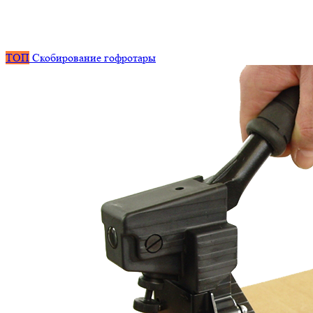
ТОП
Скобирование гофротары