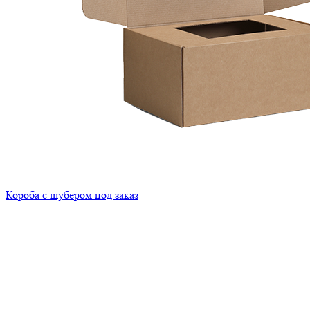
Короба с шубером под заказ