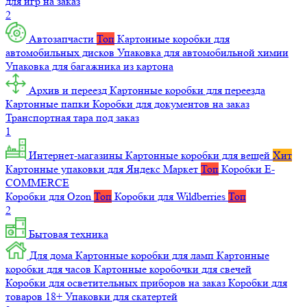
для игр на заказ
2
Автозапчасти
Топ
Картонные коробки для
автомобильных дисков
Упаковка для автомобильной химии
Упаковка для багажника из картона
Архив и переезд
Картонные коробки для переезда
Картонные папки
Коробки для документов на заказ
Транспортная тара под заказ
1
Интернет-магазины
Картонные коробки для вещей
Хит
Картонные упаковки для Яндекс Маркет
Топ
Коробки E-
COMMERCE
Коробки для Ozon
Топ
Коробки для Wildberries
Топ
2
Бытовая техника
Для дома
Картонные коробки для ламп
Картонные
коробки для часов
Картонные коробочки для свечей
Коробки для осветительных приборов на заказ
Коробки для
товаров 18+
Упаковки для скатертей