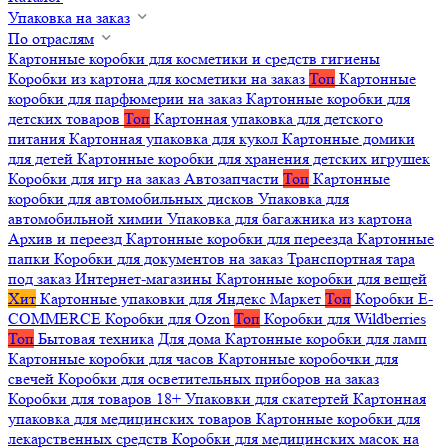
Упаковка на заказ
По отраслям
Картонные коробки для косметики и средств гигиены
Коробки из картона для косметики на заказ
Топ
Картонные
коробки для парфюмерии на заказ
Картонные коробки для
детских товаров
Топ
Картонная упаковка для детского
питания
Картонная упаковка для кукол
Картонные домики
для детей
Картонные коробки для хранения детских игрушек
Коробки для игр на заказ
Автозапчасти
Топ
Картонные
коробки для автомобильных дисков
Упаковка для
автомобильной химии
Упаковка для багажника из картона
Архив и переезд
Картонные коробки для переезда
Картонные
папки
Коробки для документов на заказ
Транспортная тара
под заказ
Интернет-магазины
Картонные коробки для вещей
Хит
Картонные упаковки для Яндекс Маркет
Топ
Коробки E-
COMMERCE
Коробки для Ozon
Топ
Коробки для Wildberries
Топ
Бытовая техника
Для дома
Картонные коробки для ламп
Картонные коробки для часов
Картонные коробочки для
свечей
Коробки для осветительных приборов на заказ
Коробки для товаров 18+
Упаковки для скатертей
Картонная
упаковка для медицинских товаров
Картонные коробки для
лекарственных средств
Коробки для медицинских масок на