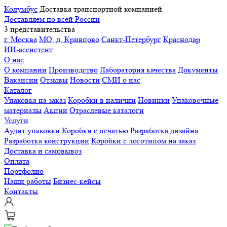
Колумбус
Доставка транспортной компанией
Доставляем по всей России
3 представительства
г. Москва
МО, д. Кривцово
Санкт-Петербург
Краснодар
ИИ-ассистент
О нас
О компании
Производство
Лаборатория качества
Документы
Вакансии
Отзывы
Новости
СМИ о нас
Каталог
Упаковка на заказ
Коробки в наличии
Новинки
Упаковочные
материалы
Акции
Отраслевые каталоги
Услуги
Аудит упаковки
Коробки с печатью
Разработка дизайна
Разработка конструкции
Коробки с логотипом на заказ
Доставка и самовывоз
Оплата
Портфолио
Наши работы
Бизнес-кейсы
Контакты