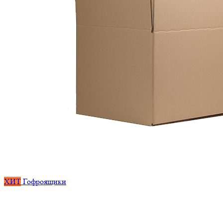
ХИТ
Гофроящики