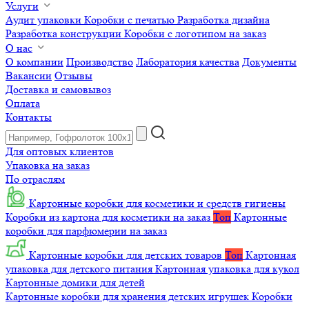
Услуги
Аудит упаковки
Коробки с печатью
Разработка дизайна
Разработка конструкции
Коробки с логотипом на заказ
О нас
О компании
Производство
Лаборатория качества
Документы
Вакансии
Отзывы
Доставка и самовывоз
Оплата
Контакты
Для оптовых клиентов
Упаковка на заказ
По отраслям
Картонные коробки для косметики и средств гигиены
Коробки из картона для косметики на заказ
Топ
Картонные
коробки для парфюмерии на заказ
Картонные коробки для детских товаров
Топ
Картонная
упаковка для детского питания
Картонная упаковка для кукол
Картонные домики для детей
Картонные коробки для хранения детских игрушек
Коробки