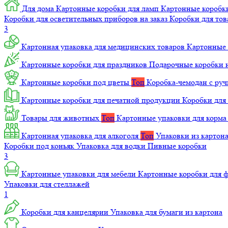
Для дома
Картонные коробки для ламп
Картонные коробк
Коробки для осветительных приборов на заказ
Коробки для то
3
Картонная упаковка для медицинских товаров
Картонные 
Картонные коробки для праздников
Подарочные коробки н
Картонные коробки под цветы
Топ
Коробка-чемодан с ру
Картонные коробки для печатной продукции
Коробки для 
Товары для животных
Топ
Картонные упаковки для корм
Картонная упаковка для алкоголя
Топ
Упаковки из картон
Коробки под коньяк
Упаковка для водки
Пивные коробки
3
Картонные упаковки для мебели
Картонные коробки для
Упаковки для стеллажей
1
Коробки для канцелярии
Упаковка для бумаги из картона