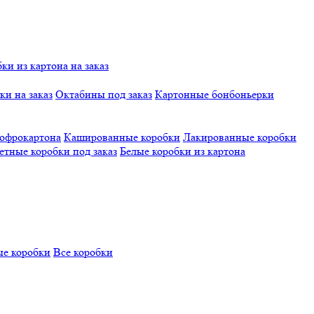
и из картона на заказ
и на заказ
Октабины под заказ
Картонные бонбоньерки
гофрокартона
Кашированные коробки
Лакированные коробки
етные коробки под заказ
Белые коробки из картона
е коробки
Все коробки