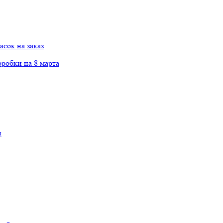
сок на заказ
робки на 8 марта
и