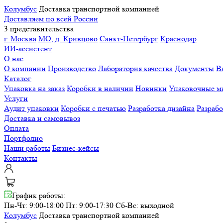
Колумбус
Доставка транспортной компанией
Доставляем по всей России
3 представительства
г. Москва
МО, д. Кривцово
Санкт-Петербург
Краснодар
ИИ-ассистент
О нас
О компании
Производство
Лаборатория качества
Документы
В
Каталог
Упаковка на заказ
Коробки в наличии
Новинки
Упаковочные м
Услуги
Аудит упаковки
Коробки с печатью
Разработка дизайна
Разраб
Доставка и самовывоз
Оплата
Портфолио
Наши работы
Бизнес-кейсы
Контакты
График работы:
Пн-Чт: 9:00-18:00 Пт: 9:00-17:30
Сб-Вс: выходной
Колумбус
Доставка транспортной компанией