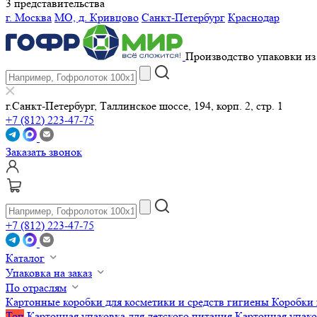
3 представительства
г. Москва
МО, д. Кривцово
Санкт-Петербург
Краснодар
Производство упаковки из 
г.Санкт-Петербург, Таллинское шоссе, 194, корп. 2, стр. 1
+7 (812) 223-47-75
Заказать звонок
+7 (812) 223-47-75
Каталог
Упаковка на заказ
По отраслям
Картонные коробки для косметики и средств гигиены
Коробки 
Топ
Картонная упаковка для детского питания
Картонная упако