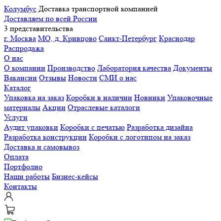
Колумбус
Доставка транспортной компанией
Доставляем по всей России
3 представительства
г. Москва
МО, д. Кривцово
Санкт-Петербург
Краснодар
Распродажа
О нас
О компании
Производство
Лаборатория качества
Документы
Вакансии
Отзывы
Новости
СМИ о нас
Каталог
Упаковка на заказ
Коробки в наличии
Новинки
Упаковочные
материалы
Акции
Отраслевые каталоги
Услуги
Аудит упаковки
Коробки с печатью
Разработка дизайна
Разработка конструкции
Коробки с логотипом на заказ
Доставка и самовывоз
Оплата
Портфолио
Наши работы
Бизнес-кейсы
Контакты