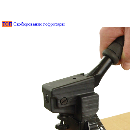
ТОП
Скобирование гофротары