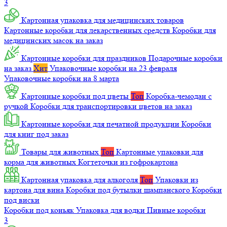
3
Картонная упаковка для медицинских товаров
Картонные коробки для лекарственных средств
Коробки для
медицинских масок на заказ
Картонные коробки для праздников
Подарочные коробки
на заказ
Хит
Упаковочные коробки на 23 февраля
Упаковочные коробки на 8 марта
Картонные коробки под цветы
Топ
Коробка-чемодан с
ручкой
Коробки для транспортировки цветов на заказ
Картонные коробки для печатной продукции
Коробки
для книг под заказ
Товары для животных
Топ
Картонные упаковки для
корма для животных
Когтеточки из гофрокартона
Картонная упаковка для алкоголя
Топ
Упаковки из
картона для вина
Коробки под бутылки шампанского
Коробки
под виски
Коробки под коньяк
Упаковка для водки
Пивные коробки
3