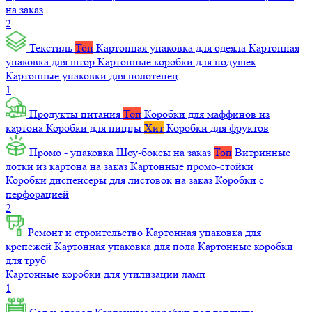
на заказ
2
Текстиль
Топ
Картонная упаковка для одеяла
Картонная
упаковка для штор
Картонные коробки для подушек
Картонные упаковки для полотенец
1
Продукты питания
Топ
Коробки для маффинов из
картона
Коробки для пиццы
Хит
Коробки для фруктов
Промо - упаковка
Шоу-боксы на заказ
Топ
Витринные
лотки из картона на заказ
Картонные промо-стойки
Коробки диспенсеры для листовок на заказ
Коробки с
перфорацией
2
Ремонт и строительство
Картонная упаковка для
крепежей
Картонная упаковка для пола
Картонные коробки
для труб
Картонные коробки для утилизации ламп
1