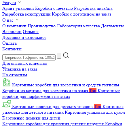
Услуги
Аудит упаковки
Коробки с печатью
Разработка дизайна
Разработка конструкции
Коробки с логотипом на заказ
О нас
О компании
Производство
Лаборатория качества
Документы
Вакансии
Отзывы
Доставка и самовывоз
Оплата
Контакты
Для оптовых клиентов
Упаковка на заказ
По отраслям
Картонные коробки для косметики и средств гигиены
Коробки из картона для косметики на заказ
Топ
Картонные
коробки для парфюмерии на заказ
Картонные коробки для детских товаров
Топ
Картонная
упаковка для детского питания
Картонная упаковка для кукол
Картонные домики для детей
Картонные коробки для хранения детских игрушек
Коробки