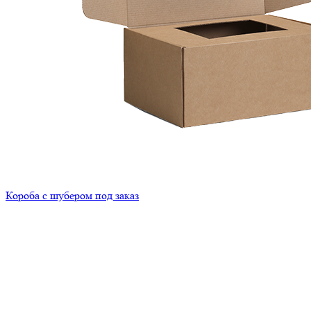
Короба с шубером под заказ