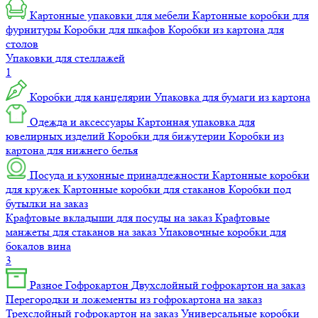
Картонные упаковки для мебели
Картонные коробки для
фурнитуры
Коробки для шкафов
Коробки из картона для
столов
Упаковки для стеллажей
1
Коробки для канцелярии
Упаковка для бумаги из картона
Одежда и аксессуары
Картонная упаковка для
ювелирных изделий
Коробки для бижутерии
Коробки из
картона для нижнего белья
Посуда и кухонные принадлежности
Картонные коробки
для кружек
Картонные коробки для стаканов
Коробки под
бутылки на заказ
Крафтовые вкладыши для посуды на заказ
Крафтовые
манжеты для стаканов на заказ
Упаковочные коробки для
бокалов вина
3
Разное
Гофрокартон
Двухслойный гофрокартон на заказ
Перегородки и ложементы из гофрокартона на заказ
Трехслойный гофрокартон на заказ
Универсальные коробки