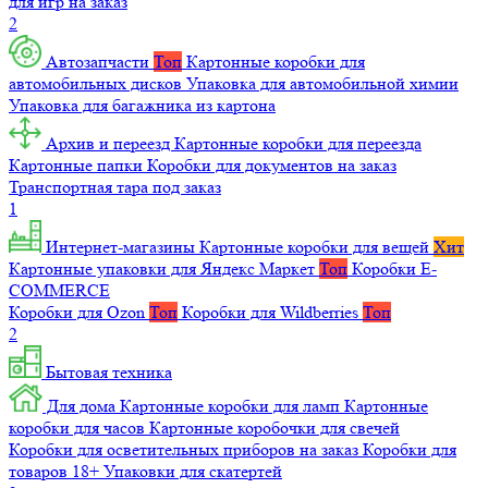
для игр на заказ
2
Автозапчасти
Топ
Картонные коробки для
автомобильных дисков
Упаковка для автомобильной химии
Упаковка для багажника из картона
Архив и переезд
Картонные коробки для переезда
Картонные папки
Коробки для документов на заказ
Транспортная тара под заказ
1
Интернет-магазины
Картонные коробки для вещей
Хит
Картонные упаковки для Яндекс Маркет
Топ
Коробки E-
COMMERCE
Коробки для Ozon
Топ
Коробки для Wildberries
Топ
2
Бытовая техника
Для дома
Картонные коробки для ламп
Картонные
коробки для часов
Картонные коробочки для свечей
Коробки для осветительных приборов на заказ
Коробки для
товаров 18+
Упаковки для скатертей