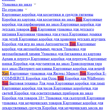
Упаковка на заказ
По отраслям
Картонные коробки для косметики и средств гигиены
Коробки из картона для косметики на заказ
Топ
Картонные
коробки для парфюмерии на заказ
Картонные коробки для
детских товаров
Топ
Картонная упаковка для детского
питания
Картонная упаковка для кукол
Картонные домики
для детей
Картонные коробки для хранения детских игрушек
Коробки для игр на заказ
Автозапчасти
Топ
Картонные
коробки для автомобильных дисков
Упаковка для
автомобильной химии
Упаковка для багажника из картона
Архив и переезд
Картонные коробки для переезда
Картонные
папки
Коробки для документов на заказ
Транспортная тара
под заказ
Интернет-магазины
Картонные коробки для вещей
Хит
Картонные упаковки для Яндекс Маркет
Топ
Коробки E-
COMMERCE
Коробки для Ozon
Топ
Коробки для Wildberries
Топ
Бытовая техника
Для дома
Картонные коробки для ламп
Картонные коробки для часов
Картонные коробочки для
свечей
Коробки для осветительных приборов на заказ
Коробки для товаров 18+
Упаковки для скатертей
Картонная
упаковка для медицинских товаров
Картонные коробки для
лекарственных средств
Коробки для медицинских масок на