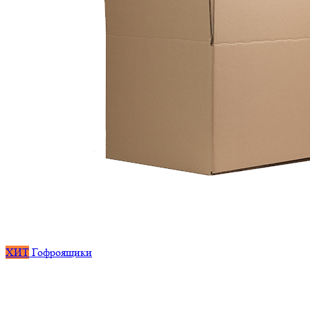
ХИТ
Гофроящики