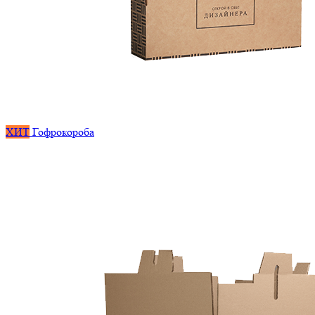
ХИТ
Гофрокороба