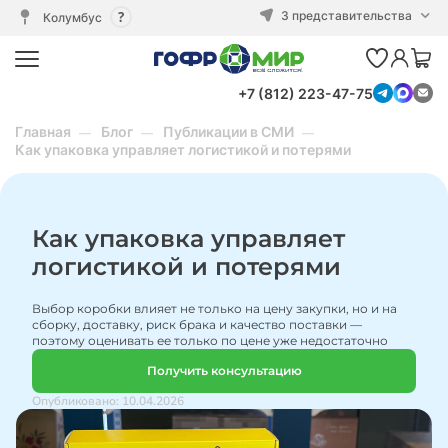
3 представительства
Колумбус
+7 (812) 223-47-75
Главная
Блог
Публикации в СМИ
Как упаковка управляет логистикой и потерями
Как упаковка управляет
логистикой и потерями
Выбор коробки влияет не только на цену закупки, но и на
сборку, доставку, риск брака и качество поставки —
поэтому оценивать ее только по цене уже недостаточно
Получить консультацию
Опубликовано: 10.04.2026