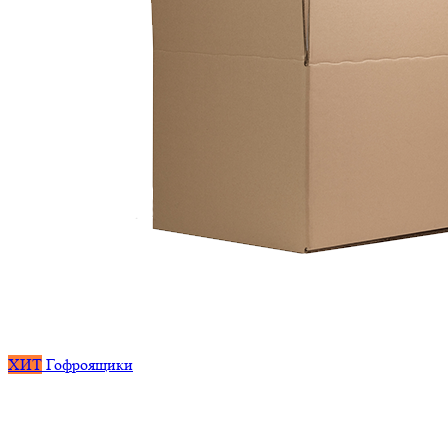
ХИТ
Гофроящики