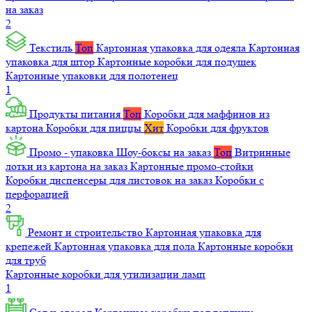
на заказ
2
Текстиль
Топ
Картонная упаковка для одеяла
Картонная
упаковка для штор
Картонные коробки для подушек
Картонные упаковки для полотенец
1
Продукты питания
Топ
Коробки для маффинов из
картона
Коробки для пиццы
Хит
Коробки для фруктов
Промо - упаковка
Шоу-боксы на заказ
Топ
Витринные
лотки из картона на заказ
Картонные промо-стойки
Коробки диспенсеры для листовок на заказ
Коробки с
перфорацией
2
Ремонт и строительство
Картонная упаковка для
крепежей
Картонная упаковка для пола
Картонные коробки
для труб
Картонные коробки для утилизации ламп
1