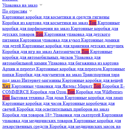
Упаковка на заказ
По отраслям
Картонные коробки для косметики и средств гигиены
Коробки из картона для косметики на заказ
Топ
Картонные
коробки для парфюмерии на заказ
Картонные коробки для
детских товаров
Топ
Картонная упаковка для детского
питания
Картонная упаковка для кукол
Картонные домики
для детей
Картонные коробки для хранения детских игрушек
Коробки для игр на заказ
Автозапчасти
Топ
Картонные
коробки для автомобильных дисков
Упаковка для
автомобильной химии
Упаковка для багажника из картона
Архив и переезд
Картонные коробки для переезда
Картонные
папки
Коробки для документов на заказ
Транспортная тара
под заказ
Интернет-магазины
Картонные коробки для вещей
Хит
Картонные упаковки для Яндекс Маркет
Топ
Коробки E-
COMMERCE
Коробки для Ozon
Топ
Коробки для Wildberries
Топ
Бытовая техника
Для дома
Картонные коробки для ламп
Картонные коробки для часов
Картонные коробочки для
свечей
Коробки для осветительных приборов на заказ
Коробки для товаров 18+
Упаковки для скатертей
Картонная
упаковка для медицинских товаров
Картонные коробки для
лекарственных средств
Коробки для медицинских масок на