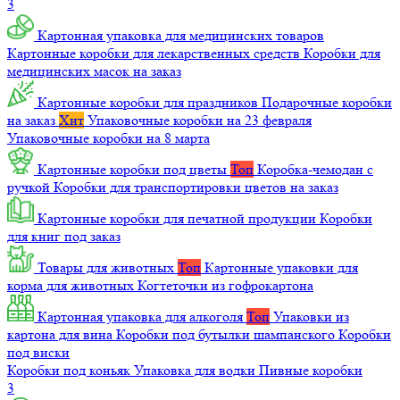
3
Картонная упаковка для медицинских товаров
Картонные коробки для лекарственных средств
Коробки для
медицинских масок на заказ
Картонные коробки для праздников
Подарочные коробки
на заказ
Хит
Упаковочные коробки на 23 февраля
Упаковочные коробки на 8 марта
Картонные коробки под цветы
Топ
Коробка-чемодан с
ручкой
Коробки для транспортировки цветов на заказ
Картонные коробки для печатной продукции
Коробки
для книг под заказ
Товары для животных
Топ
Картонные упаковки для
корма для животных
Когтеточки из гофрокартона
Картонная упаковка для алкоголя
Топ
Упаковки из
картона для вина
Коробки под бутылки шампанского
Коробки
под виски
Коробки под коньяк
Упаковка для водки
Пивные коробки
3