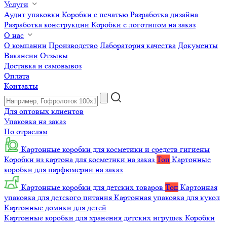
Услуги
Аудит упаковки
Коробки с печатью
Разработка дизайна
Разработка конструкции
Коробки с логотипом на заказ
О нас
О компании
Производство
Лаборатория качества
Документы
Вакансии
Отзывы
Доставка и самовывоз
Оплата
Контакты
Для оптовых клиентов
Упаковка на заказ
По отраслям
Картонные коробки для косметики и средств гигиены
Коробки из картона для косметики на заказ
Топ
Картонные
коробки для парфюмерии на заказ
Картонные коробки для детских товаров
Топ
Картонная
упаковка для детского питания
Картонная упаковка для кукол
Картонные домики для детей
Картонные коробки для хранения детских игрушек
Коробки