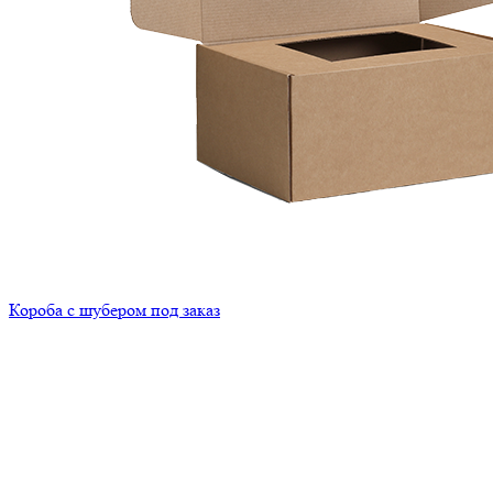
Короба с шубером под заказ