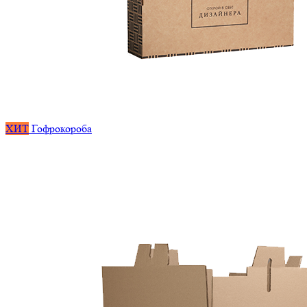
ХИТ
Гофрокороба