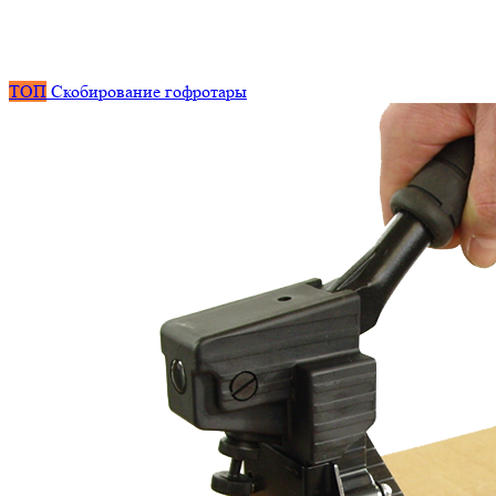
ТОП
Скобирование гофротары