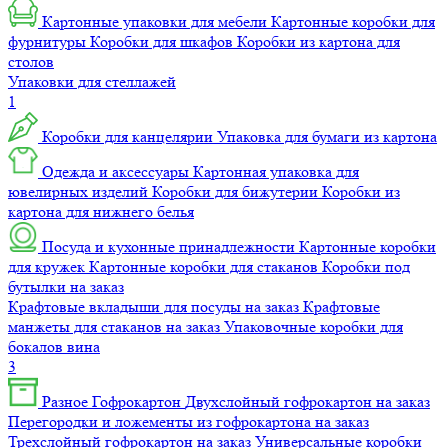
Картонные упаковки для мебели
Картонные коробки для
фурнитуры
Коробки для шкафов
Коробки из картона для
столов
Упаковки для стеллажей
1
Коробки для канцелярии
Упаковка для бумаги из картона
Одежда и аксессуары
Картонная упаковка для
ювелирных изделий
Коробки для бижутерии
Коробки из
картона для нижнего белья
Посуда и кухонные принадлежности
Картонные коробки
для кружек
Картонные коробки для стаканов
Коробки под
бутылки на заказ
Крафтовые вкладыши для посуды на заказ
Крафтовые
манжеты для стаканов на заказ
Упаковочные коробки для
бокалов вина
3
Разное
Гофрокартон
Двухслойный гофрокартон на заказ
Перегородки и ложементы из гофрокартона на заказ
Трехслойный гофрокартон на заказ
Универсальные коробки