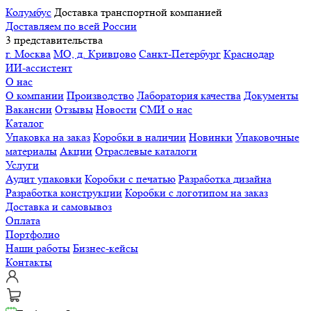
Колумбус
Доставка транспортной компанией
Доставляем по всей России
3 представительства
г. Москва
МО, д. Кривцово
Санкт-Петербург
Краснодар
ИИ-ассистент
О нас
О компании
Производство
Лаборатория качества
Документы
Вакансии
Отзывы
Новости
СМИ о нас
Каталог
Упаковка на заказ
Коробки в наличии
Новинки
Упаковочные
материалы
Акции
Отраслевые каталоги
Услуги
Аудит упаковки
Коробки с печатью
Разработка дизайна
Разработка конструкции
Коробки с логотипом на заказ
Доставка и самовывоз
Оплата
Портфолио
Наши работы
Бизнес-кейсы
Контакты