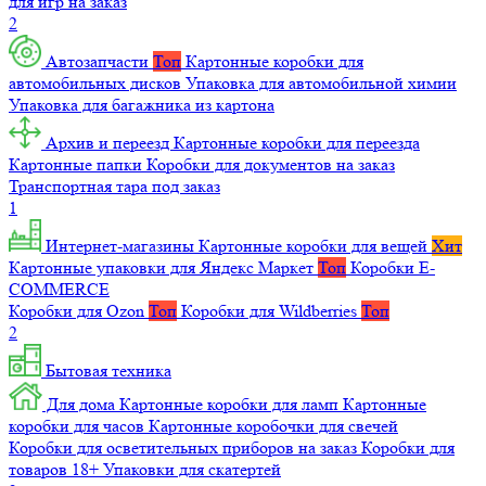
для игр на заказ
2
Автозапчасти
Топ
Картонные коробки для
автомобильных дисков
Упаковка для автомобильной химии
Упаковка для багажника из картона
Архив и переезд
Картонные коробки для переезда
Картонные папки
Коробки для документов на заказ
Транспортная тара под заказ
1
Интернет-магазины
Картонные коробки для вещей
Хит
Картонные упаковки для Яндекс Маркет
Топ
Коробки E-
COMMERCE
Коробки для Ozon
Топ
Коробки для Wildberries
Топ
2
Бытовая техника
Для дома
Картонные коробки для ламп
Картонные
коробки для часов
Картонные коробочки для свечей
Коробки для осветительных приборов на заказ
Коробки для
товаров 18+
Упаковки для скатертей