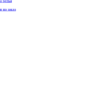
о белья
 на заказ