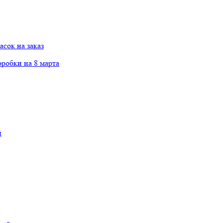
сок на заказ
робки на 8 марта
и