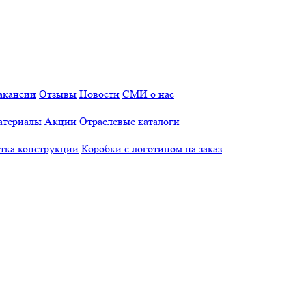
акансии
Отзывы
Новости
СМИ о нас
атериалы
Акции
Отраслевые каталоги
отка конструкции
Коробки с логотипом на заказ