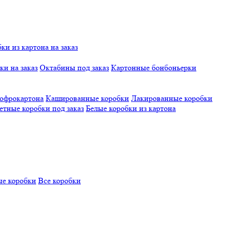
и из картона на заказ
и на заказ
Октабины под заказ
Картонные бонбоньерки
гофрокартона
Кашированные коробки
Лакированные коробки
етные коробки под заказ
Белые коробки из картона
е коробки
Все коробки