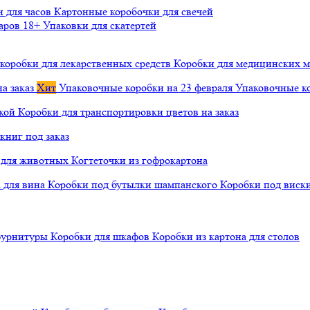
и для часов
Картонные коробочки для свечей
варов 18+
Упаковки для скатертей
коробки для лекарственных средств
Коробки для медицинских ма
а заказ
Хит
Упаковочные коробки на 23 февраля
Упаковочные ко
чкой
Коробки для транспортировки цветов на заказ
книг под заказ
а для животных
Когтеточки из гофрокартона
а для вина
Коробки под бутылки шампанского
Коробки под виск
 фурнитуры
Коробки для шкафов
Коробки из картона для столов