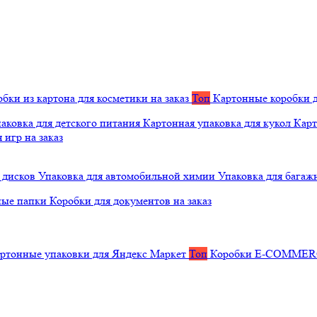
бки из картона для косметики на заказ
Топ
Картонные коробки д
аковка для детского питания
Картонная упаковка для кукол
Карт
 игр на заказ
 дисков
Упаковка для автомобильной химии
Упаковка для багаж
ные папки
Коробки для документов на заказ
ртонные упаковки для Яндекс Маркет
Топ
Коробки E-COMME