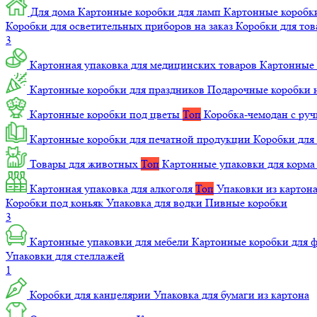
Для дома
Картонные коробки для ламп
Картонные коробк
Коробки для осветительных приборов на заказ
Коробки для то
3
Картонная упаковка для медицинских товаров
Картонные 
Картонные коробки для праздников
Подарочные коробки н
Картонные коробки под цветы
Топ
Коробка-чемодан с ру
Картонные коробки для печатной продукции
Коробки для 
Товары для животных
Топ
Картонные упаковки для корм
Картонная упаковка для алкоголя
Топ
Упаковки из картон
Коробки под коньяк
Упаковка для водки
Пивные коробки
3
Картонные упаковки для мебели
Картонные коробки для
Упаковки для стеллажей
1
Коробки для канцелярии
Упаковка для бумаги из картона