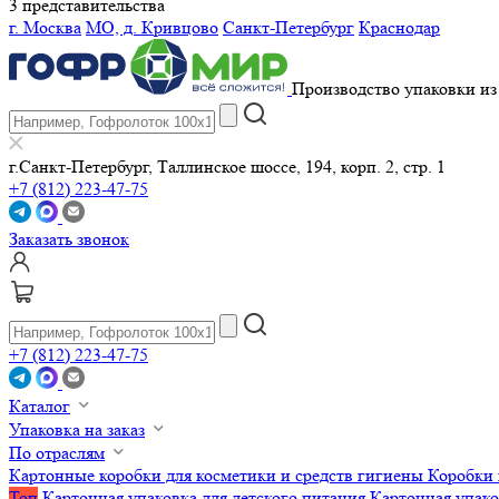
3 представительства
г. Москва
МО, д. Кривцово
Санкт-Петербург
Краснодар
Производство упаковки из 
г.Санкт-Петербург, Таллинское шоссе, 194, корп. 2, стр. 1
+7 (812) 223-47-75
Заказать звонок
+7 (812) 223-47-75
Каталог
Упаковка на заказ
По отраслям
Картонные коробки для косметики и средств гигиены
Коробки 
Топ
Картонная упаковка для детского питания
Картонная упако