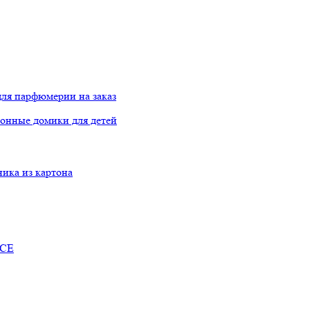
ля парфюмерии на заказ
онные домики для детей
ника из картона
RCE