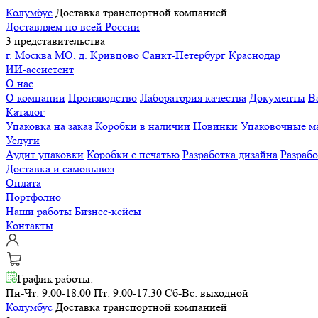
Колумбус
Доставка транспортной компанией
Доставляем по всей России
3 представительства
г. Москва
МО, д. Кривцово
Санкт-Петербург
Краснодар
ИИ-ассистент
О нас
О компании
Производство
Лаборатория качества
Документы
В
Каталог
Упаковка на заказ
Коробки в наличии
Новинки
Упаковочные м
Услуги
Аудит упаковки
Коробки с печатью
Разработка дизайна
Разраб
Доставка и самовывоз
Оплата
Портфолио
Наши работы
Бизнес-кейсы
Контакты
График работы:
Пн-Чт: 9:00-18:00 Пт: 9:00-17:30
Сб-Вс: выходной
Колумбус
Доставка транспортной компанией