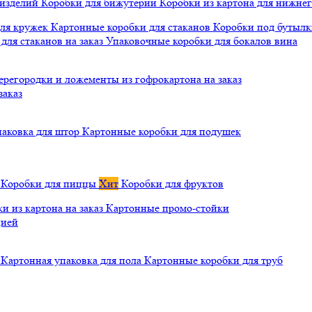
 изделий
Коробки для бижутерии
Коробки из картона для нижнег
для кружек
Картонные коробки для стаканов
Коробки под бутылки
ля стаканов на заказ
Упаковочные коробки для бокалов вина
ерегородки и ложементы из гофрокартона на заказ
заказ
паковка для штор
Картонные коробки для подушек
а
Коробки для пиццы
Хит
Коробки для фруктов
и из картона на заказ
Картонные промо-стойки
цией
й
Картонная упаковка для пола
Картонные коробки для труб