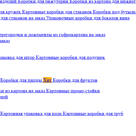
 изделий
Коробки для бижутерии
Коробки из картона для нижнег
для кружек
Картонные коробки для стаканов
Коробки под бутылки
ля стаканов на заказ
Упаковочные коробки для бокалов вина
ерегородки и ложементы из гофрокартона на заказ
заказ
паковка для штор
Картонные коробки для подушек
а
Коробки для пиццы
Хит
Коробки для фруктов
и из картона на заказ
Картонные промо-стойки
цией
й
Картонная упаковка для пола
Картонные коробки для труб