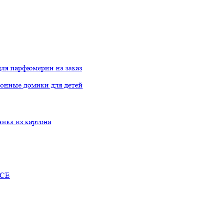
ля парфюмерии на заказ
онные домики для детей
ника из картона
RCE