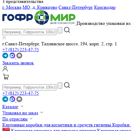
3 представительства
г. Москва
МО, д. Кривцово
Санкт-Петербург
Краснодар
Производство упаковки из 
г.Санкт-Петербург, Таллинское шоссе, 194, корп. 2, стр. 1
+7 (812) 223-47-75
Заказать звонок
+7 (812) 223-47-75
Каталог
Упаковка на заказ
По отраслям
Картонные коробки для косметики и средств гигиены
Коробки 
Топ
Картонная упаковка для детского питания
Картонная упако