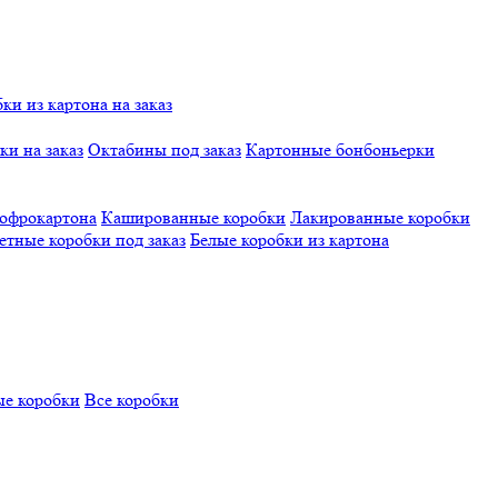
и из картона на заказ
и на заказ
Октабины под заказ
Картонные бонбоньерки
гофрокартона
Кашированные коробки
Лакированные коробки
етные коробки под заказ
Белые коробки из картона
е коробки
Все коробки