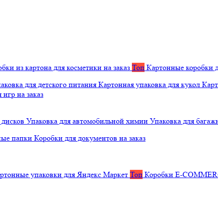
бки из картона для косметики на заказ
Топ
Картонные коробки д
аковка для детского питания
Картонная упаковка для кукол
Карт
 игр на заказ
 дисков
Упаковка для автомобильной химии
Упаковка для багаж
ные папки
Коробки для документов на заказ
ртонные упаковки для Яндекс Маркет
Топ
Коробки E-COMME