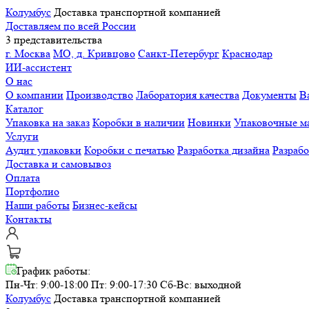
Колумбус
Доставка транспортной компанией
Доставляем по всей России
3 представительства
г. Москва
МО, д. Кривцово
Санкт-Петербург
Краснодар
ИИ-ассистент
О нас
О компании
Производство
Лаборатория качества
Документы
В
Каталог
Упаковка на заказ
Коробки в наличии
Новинки
Упаковочные м
Услуги
Аудит упаковки
Коробки с печатью
Разработка дизайна
Разраб
Доставка и самовывоз
Оплата
Портфолио
Наши работы
Бизнес-кейсы
Контакты
График работы:
Пн-Чт: 9:00-18:00 Пт: 9:00-17:30
Сб-Вс: выходной
Колумбус
Доставка транспортной компанией