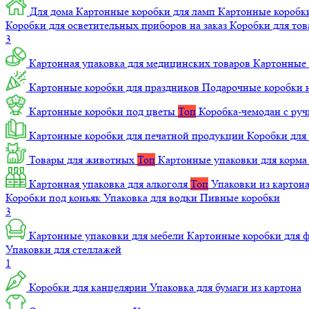
Для дома
Картонные коробки для ламп
Картонные коробк
Коробки для осветительных приборов на заказ
Коробки для то
3
Картонная упаковка для медицинских товаров
Картонные 
Картонные коробки для праздников
Подарочные коробки н
Картонные коробки под цветы
Топ
Коробка-чемодан с ру
Картонные коробки для печатной продукции
Коробки для 
Товары для животных
Топ
Картонные упаковки для корм
Картонная упаковка для алкоголя
Топ
Упаковки из картон
Коробки под коньяк
Упаковка для водки
Пивные коробки
3
Картонные упаковки для мебели
Картонные коробки для
Упаковки для стеллажей
1
Коробки для канцелярии
Упаковка для бумаги из картона