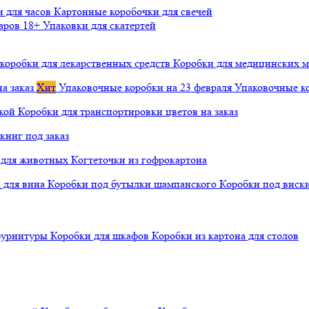
и для часов
Картонные коробочки для свечей
варов 18+
Упаковки для скатертей
коробки для лекарственных средств
Коробки для медицинских ма
а заказ
Хит
Упаковочные коробки на 23 февраля
Упаковочные ко
чкой
Коробки для транспортировки цветов на заказ
книг под заказ
а для животных
Когтеточки из гофрокартона
а для вина
Коробки под бутылки шампанского
Коробки под виск
 фурнитуры
Коробки для шкафов
Коробки из картона для столов