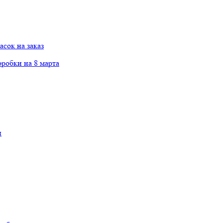
сок на заказ
робки на 8 марта
и