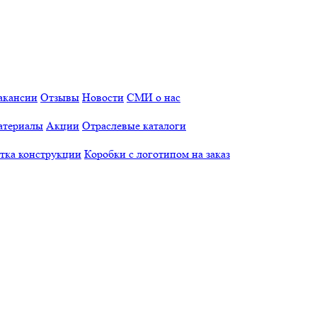
акансии
Отзывы
Новости
СМИ о нас
атериалы
Акции
Отраслевые каталоги
отка конструкции
Коробки с логотипом на заказ