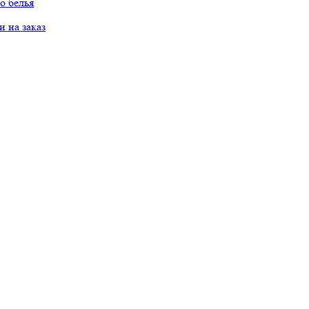
о белья
 на заказ