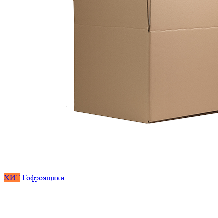
ХИТ
Гофроящики