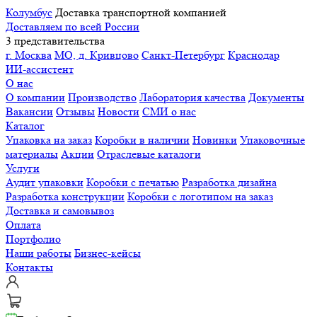
Колумбус
Доставка транспортной компанией
Доставляем по всей России
3 представительства
г. Москва
МО, д. Кривцово
Санкт-Петербург
Краснодар
ИИ-ассистент
О нас
О компании
Производство
Лаборатория качества
Документы
Вакансии
Отзывы
Новости
СМИ о нас
Каталог
Упаковка на заказ
Коробки в наличии
Новинки
Упаковочные
материалы
Акции
Отраслевые каталоги
Услуги
Аудит упаковки
Коробки с печатью
Разработка дизайна
Разработка конструкции
Коробки с логотипом на заказ
Доставка и самовывоз
Оплата
Портфолио
Наши работы
Бизнес-кейсы
Контакты