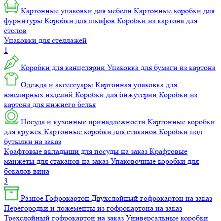
Картонные упаковки для мебели
Картонные коробки для
фурнитуры
Коробки для шкафов
Коробки из картона для
столов
Упаковки для стеллажей
1
Коробки для канцелярии
Упаковка для бумаги из картона
Одежда и аксессуары
Картонная упаковка для
ювелирных изделий
Коробки для бижутерии
Коробки из
картона для нижнего белья
Посуда и кухонные принадлежности
Картонные коробки
для кружек
Картонные коробки для стаканов
Коробки под
бутылки на заказ
Крафтовые вкладыши для посуды на заказ
Крафтовые
манжеты для стаканов на заказ
Упаковочные коробки для
бокалов вина
3
Разное
Гофрокартон
Двухслойный гофрокартон на заказ
Перегородки и ложементы из гофрокартона на заказ
Трехслойный гофрокартон на заказ
Универсальные коробки