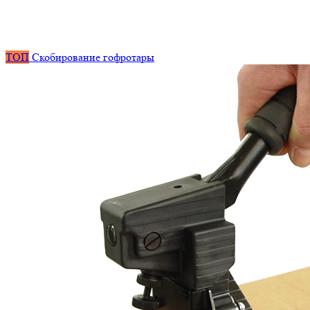
ТОП
Скобирование гофротары