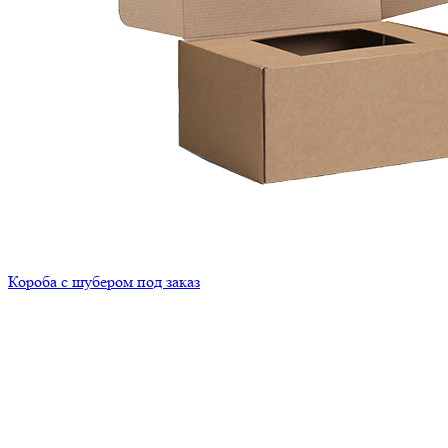
Короба с шубером под заказ