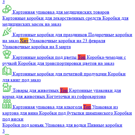
3
Картонная упаковка для медицинских товаров
Картонные коробки для лекарственных средств
Коробки для
медицинских масок на заказ
Картонные коробки для праздников
Подарочные коробки
на заказ
Хит
Упаковочные коробки на 23 февраля
Упаковочные коробки на 8 марта
Картонные коробки под цветы
Топ
Коробка-чемодан с
ручкой
Коробки для транспортировки цветов на заказ
Картонные коробки для печатной продукции
Коробки
для книг под заказ
Товары для животных
Топ
Картонные упаковки для
корма для животных
Когтеточки из гофрокартона
Картонная упаковка для алкоголя
Топ
Упаковки из
картона для вина
Коробки под бутылки шампанского
Коробки
под виски
Коробки под коньяк
Упаковка для водки
Пивные коробки
3