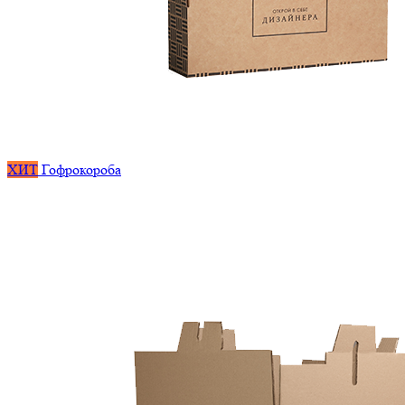
ХИТ
Гофрокороба