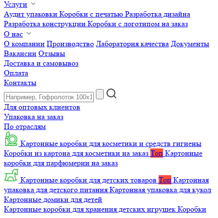
Услуги
Аудит упаковки
Коробки с печатью
Разработка дизайна
Разработка конструкции
Коробки с логотипом на заказ
О нас
О компании
Производство
Лаборатория качества
Документы
Вакансии
Отзывы
Доставка и самовывоз
Оплата
Контакты
Для оптовых клиентов
Упаковка на заказ
По отраслям
Картонные коробки для косметики и средств гигиены
Коробки из картона для косметики на заказ
Топ
Картонные
коробки для парфюмерии на заказ
Картонные коробки для детских товаров
Топ
Картонная
упаковка для детского питания
Картонная упаковка для кукол
Картонные домики для детей
Картонные коробки для хранения детских игрушек
Коробки