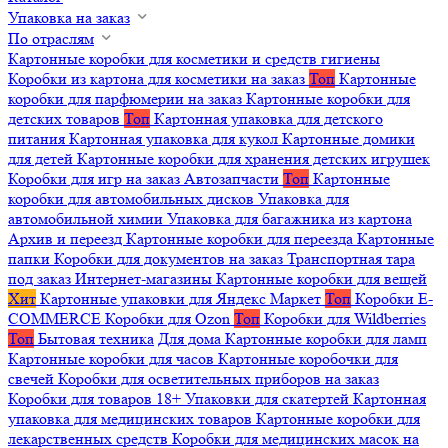
Упаковка на заказ
По отраслям
Картонные коробки для косметики и средств гигиены
Коробки из картона для косметики на заказ
Топ
Картонные
коробки для парфюмерии на заказ
Картонные коробки для
детских товаров
Топ
Картонная упаковка для детского
питания
Картонная упаковка для кукол
Картонные домики
для детей
Картонные коробки для хранения детских игрушек
Коробки для игр на заказ
Автозапчасти
Топ
Картонные
коробки для автомобильных дисков
Упаковка для
автомобильной химии
Упаковка для багажника из картона
Архив и переезд
Картонные коробки для переезда
Картонные
папки
Коробки для документов на заказ
Транспортная тара
под заказ
Интернет-магазины
Картонные коробки для вещей
Хит
Картонные упаковки для Яндекс Маркет
Топ
Коробки E-
COMMERCE
Коробки для Ozon
Топ
Коробки для Wildberries
Топ
Бытовая техника
Для дома
Картонные коробки для ламп
Картонные коробки для часов
Картонные коробочки для
свечей
Коробки для осветительных приборов на заказ
Коробки для товаров 18+
Упаковки для скатертей
Картонная
упаковка для медицинских товаров
Картонные коробки для
лекарственных средств
Коробки для медицинских масок на