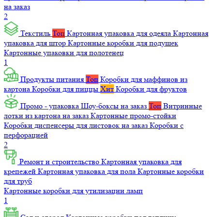
на заказ
2
Текстиль
Топ
Картонная упаковка для одеяла
Картонная
упаковка для штор
Картонные коробки для подушек
Картонные упаковки для полотенец
1
Продукты питания
Топ
Коробки для маффинов из
картона
Коробки для пиццы
Хит
Коробки для фруктов
Промо - упаковка
Шоу-боксы на заказ
Топ
Витринные
лотки из картона на заказ
Картонные промо-стойки
Коробки диспенсеры для листовок на заказ
Коробки с
перфорацией
2
Ремонт и строительство
Картонная упаковка для
крепежей
Картонная упаковка для пола
Картонные коробки
для труб
Картонные коробки для утилизации ламп
1