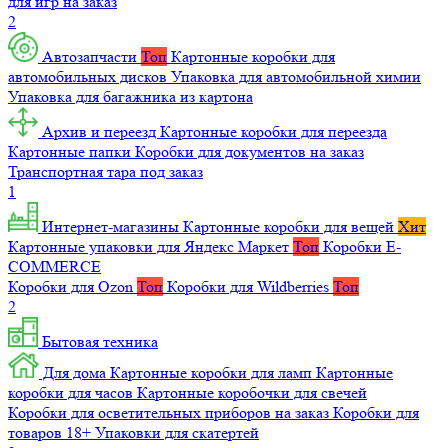
для игр на заказ
2
Автозапчасти
Топ
Картонные коробки для
автомобильных дисков
Упаковка для автомобильной химии
Упаковка для багажника из картона
Архив и переезд
Картонные коробки для переезда
Картонные папки
Коробки для документов на заказ
Транспортная тара под заказ
1
Интернет-магазины
Картонные коробки для вещей
Хит
Картонные упаковки для Яндекс Маркет
Топ
Коробки E-
COMMERCE
Коробки для Ozon
Топ
Коробки для Wildberries
Топ
2
Бытовая техника
Для дома
Картонные коробки для ламп
Картонные
коробки для часов
Картонные коробочки для свечей
Коробки для осветительных приборов на заказ
Коробки для
товаров 18+
Упаковки для скатертей