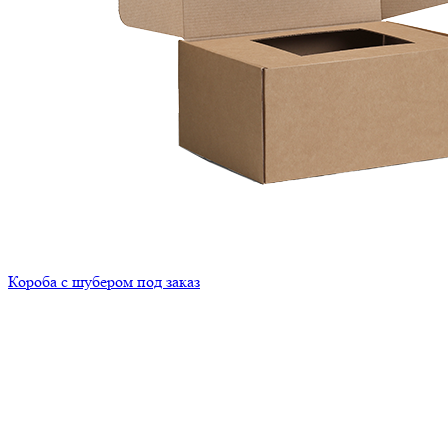
Короба с шубером под заказ