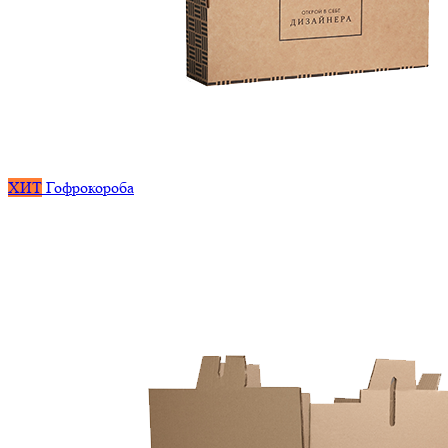
ХИТ
Гофрокороба