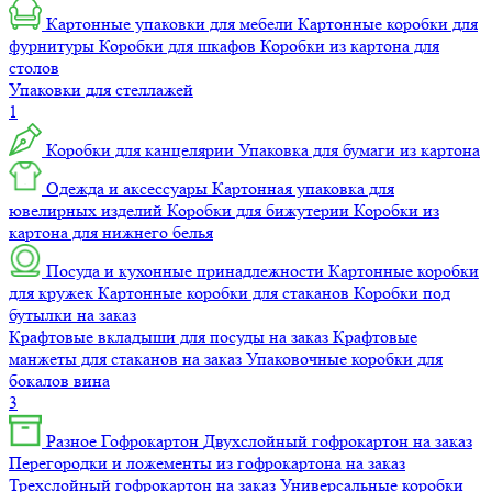
Картонные упаковки для мебели
Картонные коробки для
фурнитуры
Коробки для шкафов
Коробки из картона для
столов
Упаковки для стеллажей
1
Коробки для канцелярии
Упаковка для бумаги из картона
Одежда и аксессуары
Картонная упаковка для
ювелирных изделий
Коробки для бижутерии
Коробки из
картона для нижнего белья
Посуда и кухонные принадлежности
Картонные коробки
для кружек
Картонные коробки для стаканов
Коробки под
бутылки на заказ
Крафтовые вкладыши для посуды на заказ
Крафтовые
манжеты для стаканов на заказ
Упаковочные коробки для
бокалов вина
3
Разное
Гофрокартон
Двухслойный гофрокартон на заказ
Перегородки и ложементы из гофрокартона на заказ
Трехслойный гофрокартон на заказ
Универсальные коробки