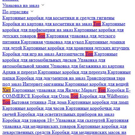
Упаковка на заказ
По отраслям
Картонные коробки для косметики и средств гигиены
Коробки из картона для косметики на заказ
Топ
Картонные
коробки для парфюмерии на заказ
Картонные коробки для
детских товаров
Топ
Картонная упаковка для детского
питания
Картонная упаковка для кукол
Картонные домики
для детей
Картонные коробки для хранения детских игрушек
Коробки для игр на заказ
Автозапчасти
Топ
Картонные
коробки для автомобильных дисков
Упаковка для
автомобильной химии
Упаковка для багажника из картона
Архив и переезд
Картонные коробки для переезда
Картонные
папки
Коробки для документов на заказ
Транспортная тара
под заказ
Интернет-магазины
Картонные коробки для вещей
Хит
Картонные упаковки для Яндекс Маркет
Топ
Коробки E-
COMMERCE
Коробки для Ozon
Топ
Коробки для Wildberries
Топ
Бытовая техника
Для дома
Картонные коробки для ламп
Картонные коробки для часов
Картонные коробочки для
свечей
Коробки для осветительных приборов на заказ
Коробки для товаров 18+
Упаковки для скатертей
Картонная
упаковка для медицинских товаров
Картонные коробки для
лекарственных средств
Коробки для медицинских масок на