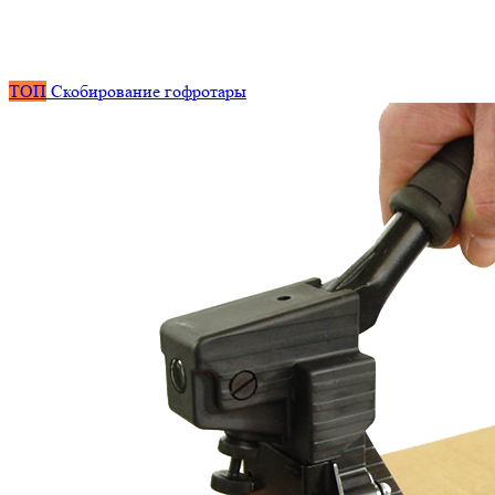
ТОП
Скобирование гофротары