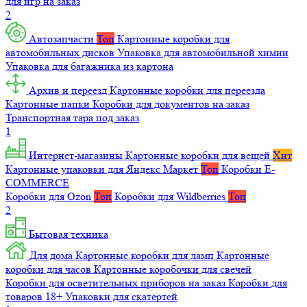
для игр на заказ
2
Автозапчасти
Топ
Картонные коробки для
автомобильных дисков
Упаковка для автомобильной химии
Упаковка для багажника из картона
Архив и переезд
Картонные коробки для переезда
Картонные папки
Коробки для документов на заказ
Транспортная тара под заказ
1
Интернет-магазины
Картонные коробки для вещей
Хит
Картонные упаковки для Яндекс Маркет
Топ
Коробки E-
COMMERCE
Коробки для Ozon
Топ
Коробки для Wildberries
Топ
2
Бытовая техника
Для дома
Картонные коробки для ламп
Картонные
коробки для часов
Картонные коробочки для свечей
Коробки для осветительных приборов на заказ
Коробки для
товаров 18+
Упаковки для скатертей