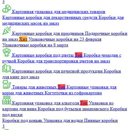
3
Картонная упаковка для медицинских товаров
Картонные коробки для лекарственных средств
Коробки для
медицинских масок на заказ
Картонные коробки для праздников
Подарочные коробки
на заказ
Хит
Упаковочные коробки на 23 февраля
Упаковочные коробки на 8 марта
Картонные коробки под цветы
Топ
Коробка-чемодан с
ручкой
Коробки для транспортировки цветов на заказ
Картонные коробки для печатной продукции
Коробки
для книг под заказ
Товары для животных
Топ
Картонные упаковки для
корма для животных
Когтеточки из гофрокартона
Картонная упаковка для алкоголя
Топ
Упаковки из
картона для вина
Коробки под бутылки шампанского
Коробки
под виски
Коробки под коньяк
Упаковка для водки
Пивные коробки
3