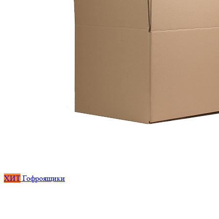
ХИТ
Гофроящики