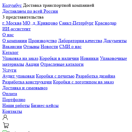
Колумбус
Доставка транспортной компанией
Доставляем по всей России
3 представительства
г. Москва
МО, д. Кривцово
Санкт-Петербург
Краснодар
ИИ-ассистент
О нас
О компании
Производство
Лаборатория качества
Документы
Вакансии
Отзывы
Новости
СМИ о нас
Каталог
Упаковка на заказ
Коробки в наличии
Новинки
Упаковочные
материалы
Акции
Отраслевые каталоги
Услуги
Аудит упаковки
Коробки с печатью
Разработка дизайна
Разработка конструкции
Коробки с логотипом на заказ
Доставка и самовывоз
Оплата
Портфолио
Наши работы
Бизнес-кейсы
Контакты