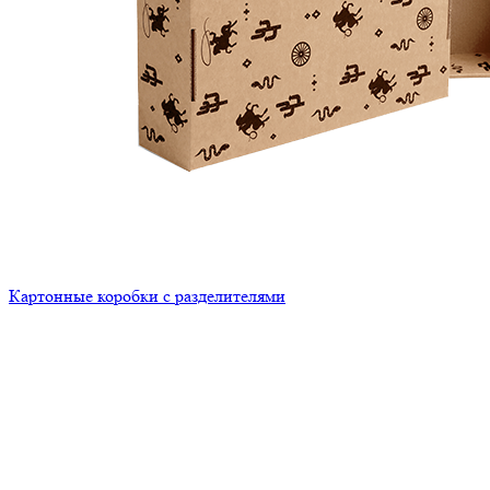
Картонные коробки с разделителями