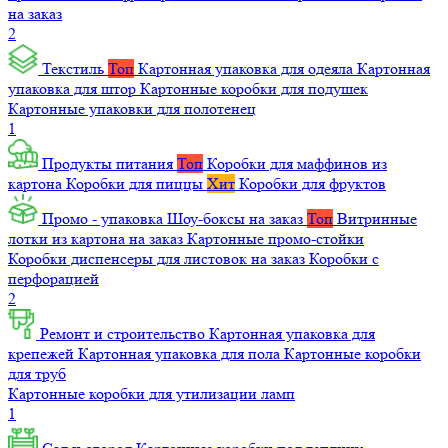
на заказ
2
Текстиль
Топ
Картонная упаковка для одеяла
Картонная
упаковка для штор
Картонные коробки для подушек
Картонные упаковки для полотенец
1
Продукты питания
Топ
Коробки для маффинов из
картона
Коробки для пиццы
Хит
Коробки для фруктов
Промо - упаковка
Шоу-боксы на заказ
Топ
Витринные
лотки из картона на заказ
Картонные промо-стойки
Коробки диспенсеры для листовок на заказ
Коробки с
перфорацией
2
Ремонт и строительство
Картонная упаковка для
крепежей
Картонная упаковка для пола
Картонные коробки
для труб
Картонные коробки для утилизации ламп
1