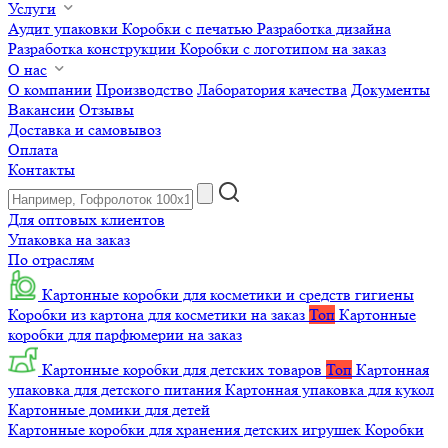
Услуги
Аудит упаковки
Коробки с печатью
Разработка дизайна
Разработка конструкции
Коробки с логотипом на заказ
О нас
О компании
Производство
Лаборатория качества
Документы
Вакансии
Отзывы
Доставка и самовывоз
Оплата
Контакты
Для оптовых клиентов
Упаковка на заказ
По отраслям
Картонные коробки для косметики и средств гигиены
Коробки из картона для косметики на заказ
Топ
Картонные
коробки для парфюмерии на заказ
Картонные коробки для детских товаров
Топ
Картонная
упаковка для детского питания
Картонная упаковка для кукол
Картонные домики для детей
Картонные коробки для хранения детских игрушек
Коробки