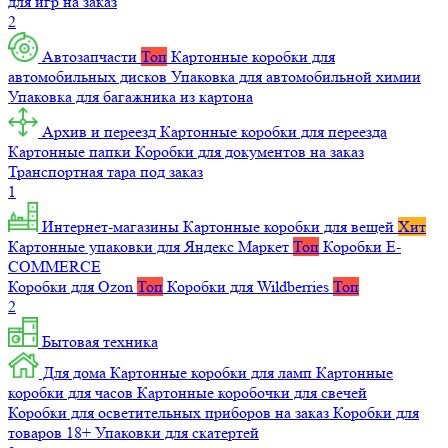
для игр на заказ
2
Автозапчасти
Топ
Картонные коробки для
автомобильных дисков
Упаковка для автомобильной химии
Упаковка для багажника из картона
Архив и переезд
Картонные коробки для переезда
Картонные папки
Коробки для документов на заказ
Транспортная тара под заказ
1
Интернет-магазины
Картонные коробки для вещей
Хит
Картонные упаковки для Яндекс Маркет
Топ
Коробки E-
COMMERCE
Коробки для Ozon
Топ
Коробки для Wildberries
Топ
2
Бытовая техника
Для дома
Картонные коробки для ламп
Картонные
коробки для часов
Картонные коробочки для свечей
Коробки для осветительных приборов на заказ
Коробки для
товаров 18+
Упаковки для скатертей