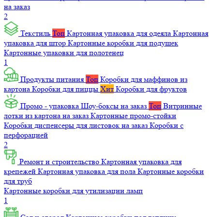
на заказ
2
Текстиль
Топ
Картонная упаковка для одеяла
Картонная
упаковка для штор
Картонные коробки для подушек
Картонные упаковки для полотенец
1
Продукты питания
Топ
Коробки для маффинов из
картона
Коробки для пиццы
Хит
Коробки для фруктов
Промо - упаковка
Шоу-боксы на заказ
Топ
Витринные
лотки из картона на заказ
Картонные промо-стойки
Коробки диспенсеры для листовок на заказ
Коробки с
перфорацией
2
Ремонт и строительство
Картонная упаковка для
крепежей
Картонная упаковка для пола
Картонные коробки
для труб
Картонные коробки для утилизации ламп
1