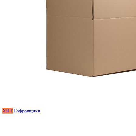
ХИТ
Гофроящики