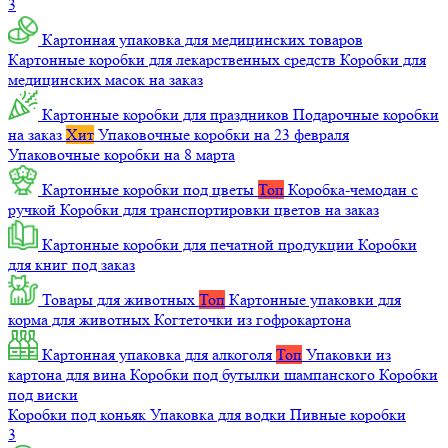
3
Картонная упаковка для медицинских товаров
Картонные коробки для лекарственных средств
Коробки для
медицинских масок на заказ
Картонные коробки для праздников
Подарочные коробки
на заказ
Хит
Упаковочные коробки на 23 февраля
Упаковочные коробки на 8 марта
Картонные коробки под цветы
Топ
Коробка-чемодан с
ручкой
Коробки для транспортировки цветов на заказ
Картонные коробки для печатной продукции
Коробки
для книг под заказ
Товары для животных
Топ
Картонные упаковки для
корма для животных
Когтеточки из гофрокартона
Картонная упаковка для алкоголя
Топ
Упаковки из
картона для вина
Коробки под бутылки шампанского
Коробки
под виски
Коробки под коньяк
Упаковка для водки
Пивные коробки
3