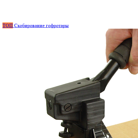
ТОП
Скобирование гофротары