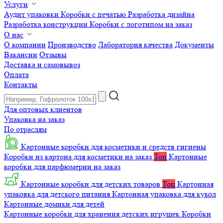
Услуги
Аудит упаковки
Коробки с печатью
Разработка дизайна
Разработка конструкции
Коробки с логотипом на заказ
О нас
О компании
Производство
Лаборатория качества
Документы
Вакансии
Отзывы
Доставка и самовывоз
Оплата
Контакты
Для оптовых клиентов
Упаковка на заказ
По отраслям
Картонные коробки для косметики и средств гигиены
Коробки из картона для косметики на заказ
Топ
Картонные
коробки для парфюмерии на заказ
Картонные коробки для детских товаров
Топ
Картонная
упаковка для детского питания
Картонная упаковка для кукол
Картонные домики для детей
Картонные коробки для хранения детских игрушек
Коробки