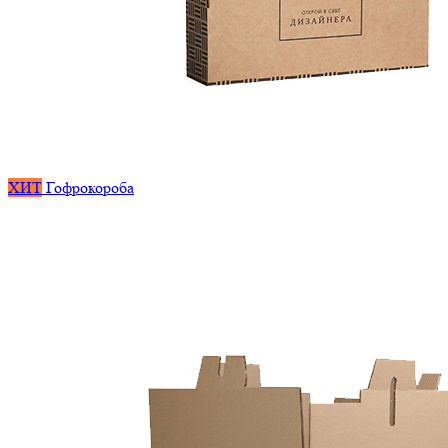
ХИТ
Гофрокороба