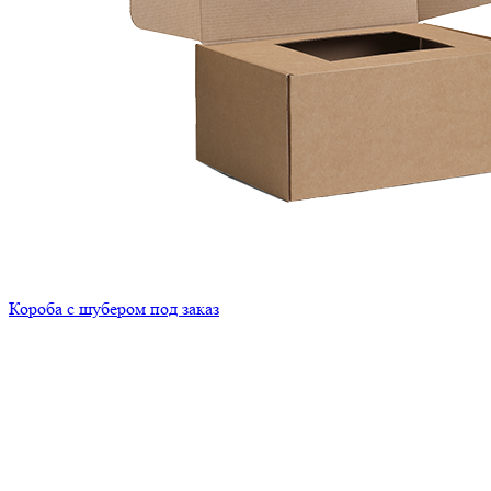
Короба с шубером под заказ