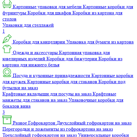
Картонные упаковки для мебели
Картонные коробки для
фурнитуры
Коробки для шкафов
Коробки из картона для
столов
Упаковки для стеллажей
1
Коробки для канцелярии
Упаковка для бумаги из картона
Одежда и аксессуары
Картонная упаковка для
ювелирных изделий
Коробки для бижутерии
Коробки из
картона для нижнего белья
Посуда и кухонные принадлежности
Картонные коробки
для кружек
Картонные коробки для стаканов
Коробки под
бутылки на заказ
Крафтовые вкладыши для посуды на заказ
Крафтовые
манжеты для стаканов на заказ
Упаковочные коробки для
бокалов вина
3
Разное
Гофрокартон
Двухслойный гофрокартон на заказ
Перегородки и ложементы из гофрокартона на заказ
Трехслойный гофрокартон на заказ
Универсальные коробки