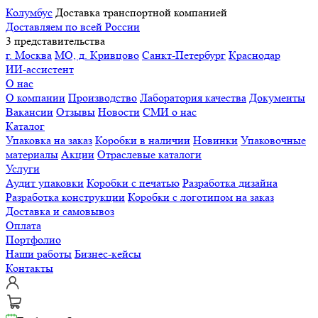
Колумбус
Доставка транспортной компанией
Доставляем по всей России
3 представительства
г. Москва
МО, д. Кривцово
Санкт-Петербург
Краснодар
ИИ-ассистент
О нас
О компании
Производство
Лаборатория качества
Документы
Вакансии
Отзывы
Новости
СМИ о нас
Каталог
Упаковка на заказ
Коробки в наличии
Новинки
Упаковочные
материалы
Акции
Отраслевые каталоги
Услуги
Аудит упаковки
Коробки с печатью
Разработка дизайна
Разработка конструкции
Коробки с логотипом на заказ
Доставка и самовывоз
Оплата
Портфолио
Наши работы
Бизнес-кейсы
Контакты