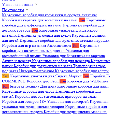
Упаковка на заказ
По отраслям
Картонные коробки для косметики и средств гигиены
Коробки из картона для косметики на заказ
Топ
Картонные
коробки для парфюмерии на заказ
Картонные коробки для
детских товаров
Топ
Картонная упаковка для детского
питания
Картонная упаковка для кукол
Картонные домики
для детей
Картонные коробки для хранения детских игрушек
Коробки для игр на заказ
Автозапчасти
Топ
Картонные
коробки для автомобильных дисков
Упаковка для
автомобильной химии
Упаковка для багажника из картона
Архив и переезд
Картонные коробки для переезда
Картонные
папки
Коробки для документов на заказ
Транспортная тара
под заказ
Интернет-магазины
Картонные коробки для вещей
Хит
Картонные упаковки для Яндекс Маркет
Топ
Коробки E-
COMMERCE
Коробки для Ozon
Топ
Коробки для Wildberries
Топ
Бытовая техника
Для дома
Картонные коробки для ламп
Картонные коробки для часов
Картонные коробочки для
свечей
Коробки для осветительных приборов на заказ
Коробки для товаров 18+
Упаковки для скатертей
Картонная
упаковка для медицинских товаров
Картонные коробки для
лекарственных средств
Коробки для медицинских масок на