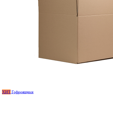
ХИТ
Гофроящики