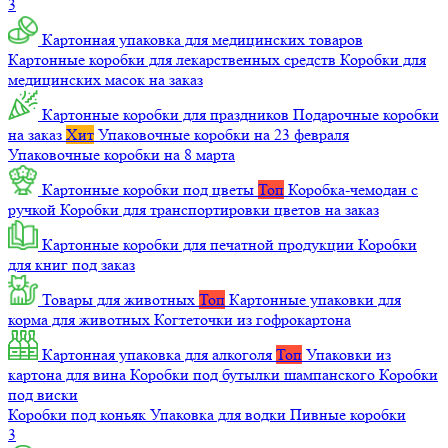
3
Картонная упаковка для медицинских товаров
Картонные коробки для лекарственных средств
Коробки для
медицинских масок на заказ
Картонные коробки для праздников
Подарочные коробки
на заказ
Хит
Упаковочные коробки на 23 февраля
Упаковочные коробки на 8 марта
Картонные коробки под цветы
Топ
Коробка-чемодан с
ручкой
Коробки для транспортировки цветов на заказ
Картонные коробки для печатной продукции
Коробки
для книг под заказ
Товары для животных
Топ
Картонные упаковки для
корма для животных
Когтеточки из гофрокартона
Картонная упаковка для алкоголя
Топ
Упаковки из
картона для вина
Коробки под бутылки шампанского
Коробки
под виски
Коробки под коньяк
Упаковка для водки
Пивные коробки
3