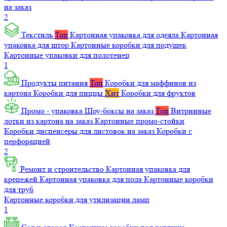
на заказ
2
Текстиль
Топ
Картонная упаковка для одеяла
Картонная
упаковка для штор
Картонные коробки для подушек
Картонные упаковки для полотенец
1
Продукты питания
Топ
Коробки для маффинов из
картона
Коробки для пиццы
Хит
Коробки для фруктов
Промо - упаковка
Шоу-боксы на заказ
Топ
Витринные
лотки из картона на заказ
Картонные промо-стойки
Коробки диспенсеры для листовок на заказ
Коробки с
перфорацией
2
Ремонт и строительство
Картонная упаковка для
крепежей
Картонная упаковка для пола
Картонные коробки
для труб
Картонные коробки для утилизации ламп
1