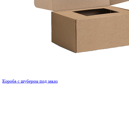
Короба с шубером под заказ