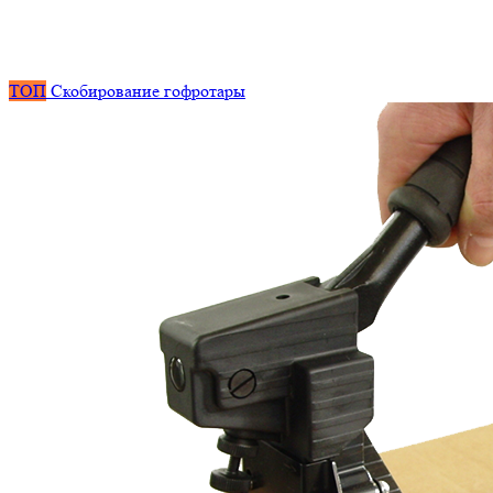
ТОП
Скобирование гофротары