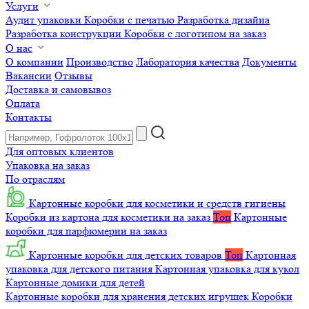
Услуги
Аудит упаковки
Коробки с печатью
Разработка дизайна
Разработка конструкции
Коробки с логотипом на заказ
О нас
О компании
Производство
Лаборатория качества
Документы
Вакансии
Отзывы
Доставка и самовывоз
Оплата
Контакты
Для оптовых клиентов
Упаковка на заказ
По отраслям
Картонные коробки для косметики и средств гигиены
Коробки из картона для косметики на заказ
Топ
Картонные
коробки для парфюмерии на заказ
Картонные коробки для детских товаров
Топ
Картонная
упаковка для детского питания
Картонная упаковка для кукол
Картонные домики для детей
Картонные коробки для хранения детских игрушек
Коробки