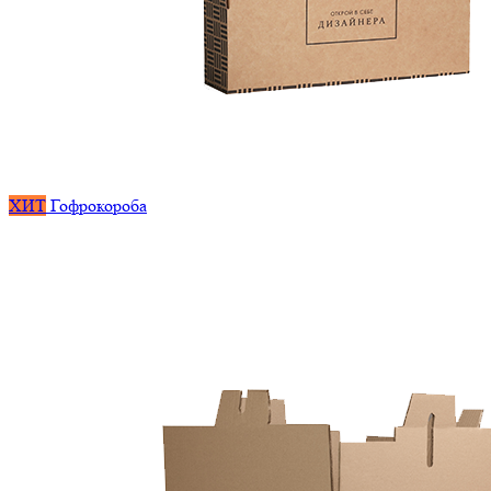
ХИТ
Гофрокороба