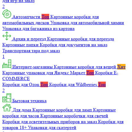
для игр на заказ
2
Автозапчасти
Топ
Картонные коробки для
автомобильных дисков
Упаковка для автомобильной химии
Упаковка для багажника из картона
Архив и переезд
Картонные коробки для переезда
Картонные папки
Коробки для документов на заказ
Транспортная тара под заказ
1
Интернет-магазины
Картонные коробки для вещей
Хит
Картонные упаковки для Яндекс Маркет
Топ
Коробки E-
COMMERCE
Коробки для Ozon
Топ
Коробки для Wildberries
Топ
2
Бытовая техника
Для дома
Картонные коробки для ламп
Картонные
коробки для часов
Картонные коробочки для свечей
Коробки для осветительных приборов на заказ
Коробки для
товаров 18+
Упаковки для скатертей