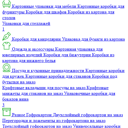
Картонные упаковки для мебели
Картонные коробки для
фурнитуры
Коробки для шкафов
Коробки из картона для
столов
Упаковки для стеллажей
1
Коробки для канцелярии
Упаковка для бумаги из картона
Одежда и аксессуары
Картонная упаковка для
ювелирных изделий
Коробки для бижутерии
Коробки из
картона для нижнего белья
Посуда и кухонные принадлежности
Картонные коробки
для кружек
Картонные коробки для стаканов
Коробки под
бутылки на заказ
Крафтовые вкладыши для посуды на заказ
Крафтовые
манжеты для стаканов на заказ
Упаковочные коробки для
бокалов вина
3
Разное
Гофрокартон
Двухслойный гофрокартон на заказ
Перегородки и ложементы из гофрокартона на заказ
Трехслойный гофрокартон на заказ
Универсальные коробки