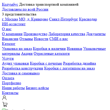
Колумбус
Доставка транспортной компанией
Доставляем по всей России
3 представительства
г. Москва
МО, д. Кривцово
Санкт-Петербург
Краснодар
ИИ-ассистент
О нас
О компании
Производство
Лаборатория качества
Документы
Вакансии
Отзывы
Новости
СМИ о нас
Каталог
Упаковка на заказ
Коробки в наличии
Новинки
Упаковочные
материалы
Акции
Отраслевые каталоги
Услуги
Аудит упаковки
Коробки с печатью
Разработка дизайна
Разработка конструкции
Коробки с логотипом на заказ
Доставка и самовывоз
Оплата
Портфолио
Наши работы
Бизнес-кейсы
Контакты