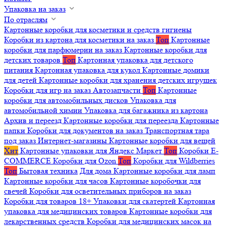
Упаковка на заказ
По отраслям
Картонные коробки для косметики и средств гигиены
Коробки из картона для косметики на заказ
Топ
Картонные
коробки для парфюмерии на заказ
Картонные коробки для
детских товаров
Топ
Картонная упаковка для детского
питания
Картонная упаковка для кукол
Картонные домики
для детей
Картонные коробки для хранения детских игрушек
Коробки для игр на заказ
Автозапчасти
Топ
Картонные
коробки для автомобильных дисков
Упаковка для
автомобильной химии
Упаковка для багажника из картона
Архив и переезд
Картонные коробки для переезда
Картонные
папки
Коробки для документов на заказ
Транспортная тара
под заказ
Интернет-магазины
Картонные коробки для вещей
Хит
Картонные упаковки для Яндекс Маркет
Топ
Коробки E-
COMMERCE
Коробки для Ozon
Топ
Коробки для Wildberries
Топ
Бытовая техника
Для дома
Картонные коробки для ламп
Картонные коробки для часов
Картонные коробочки для
свечей
Коробки для осветительных приборов на заказ
Коробки для товаров 18+
Упаковки для скатертей
Картонная
упаковка для медицинских товаров
Картонные коробки для
лекарственных средств
Коробки для медицинских масок на