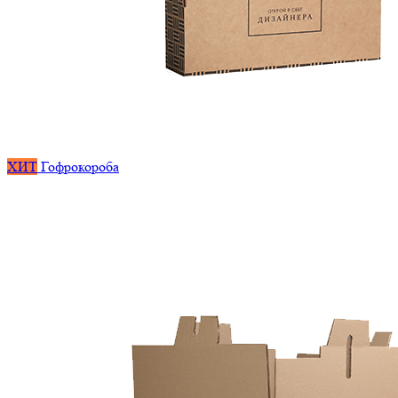
ХИТ
Гофрокороба