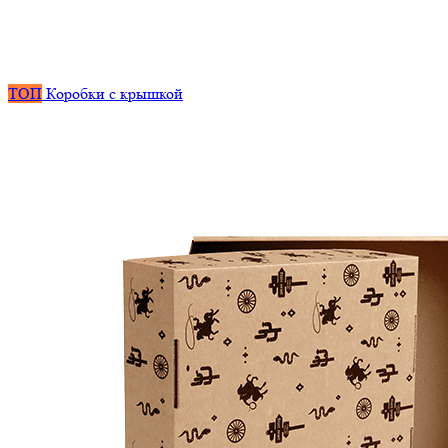
ТОП
Коробки с крышкой