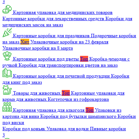
3
Картонная упаковка для медицинских товаров
Картонные коробки для лекарственных средств
Коробки для
медицинских масок на заказ
Картонные коробки для праздников
Подарочные коробки
на заказ
Хит
Упаковочные коробки на 23 февраля
Упаковочные коробки на 8 марта
Картонные коробки под цветы
Топ
Коробка-чемодан с
ручкой
Коробки для транспортировки цветов на заказ
Картонные коробки для печатной продукции
Коробки
для книг под заказ
Товары для животных
Топ
Картонные упаковки для
корма для животных
Когтеточки из гофрокартона
Картонная упаковка для алкоголя
Топ
Упаковки из
картона для вина
Коробки под бутылки шампанского
Коробки
под виски
Коробки под коньяк
Упаковка для водки
Пивные коробки
3