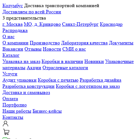
Колумбус
Доставка транспортной компанией
Доставляем по всей России
3 представительства
г. Москва
МО, д. Кривцово
Санкт-Петербург
Краснодар
Распродажа
О нас
О компании
Производство
Лаборатория качества
Документы
Вакансии
Отзывы
Новости
СМИ о нас
Каталог
Упаковка на заказ
Коробки в наличии
Новинки
Упаковочные
материалы
Акции
Отраслевые каталоги
Услуги
Аудит упаковки
Коробки с печатью
Разработка дизайна
Разработка конструкции
Коробки с логотипом на заказ
Доставка и самовывоз
Оплата
Портфолио
Наши работы
Бизнес-кейсы
Контакты