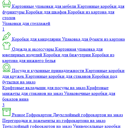
Картонные упаковки для мебели
Картонные коробки для
фурнитуры
Коробки для шкафов
Коробки из картона для
столов
Упаковки для стеллажей
1
Коробки для канцелярии
Упаковка для бумаги из картона
Одежда и аксессуары
Картонная упаковка для
ювелирных изделий
Коробки для бижутерии
Коробки из
картона для нижнего белья
Посуда и кухонные принадлежности
Картонные коробки
для кружек
Картонные коробки для стаканов
Коробки под
бутылки на заказ
Крафтовые вкладыши для посуды на заказ
Крафтовые
манжеты для стаканов на заказ
Упаковочные коробки для
бокалов вина
3
Разное
Гофрокартон
Двухслойный гофрокартон на заказ
Перегородки и ложементы из гофрокартона на заказ
Трехслойный гофрокартон на заказ
Универсальные коробки