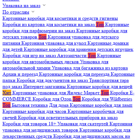
Упаковка на заказ
По отраслям
Картонные коробки для косметики и средств гигиены
Коробки из картона для косметики на заказ
Топ
Картонные
коробки для парфюмерии на заказ
Картонные коробки для
детских товаров
Топ
Картонная упаковка для детского
питания
Картонная упаковка для кукол
Картонные домики
для детей
Картонные коробки для хранения детских игрушек
Коробки для игр на заказ
Автозапчасти
Топ
Картонные
коробки для автомобильных дисков
Упаковка для
автомобильной химии
Упаковка для багажника из картона
Архив и переезд
Картонные коробки для переезда
Картонные
папки
Коробки для документов на заказ
Транспортная тара
под заказ
Интернет-магазины
Картонные коробки для вещей
Хит
Картонные упаковки для Яндекс Маркет
Топ
Коробки E-
COMMERCE
Коробки для Ozon
Топ
Коробки для Wildberries
Топ
Бытовая техника
Для дома
Картонные коробки для ламп
Картонные коробки для часов
Картонные коробочки для
свечей
Коробки для осветительных приборов на заказ
Коробки для товаров 18+
Упаковки для скатертей
Картонная
упаковка для медицинских товаров
Картонные коробки для
лекарственных средств
Коробки для медицинских масок на