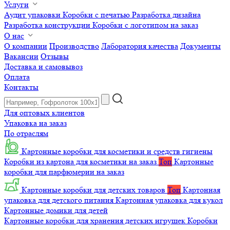
Услуги
Аудит упаковки
Коробки с печатью
Разработка дизайна
Разработка конструкции
Коробки с логотипом на заказ
О нас
О компании
Производство
Лаборатория качества
Документы
Вакансии
Отзывы
Доставка и самовывоз
Оплата
Контакты
Для оптовых клиентов
Упаковка на заказ
По отраслям
Картонные коробки для косметики и средств гигиены
Коробки из картона для косметики на заказ
Топ
Картонные
коробки для парфюмерии на заказ
Картонные коробки для детских товаров
Топ
Картонная
упаковка для детского питания
Картонная упаковка для кукол
Картонные домики для детей
Картонные коробки для хранения детских игрушек
Коробки