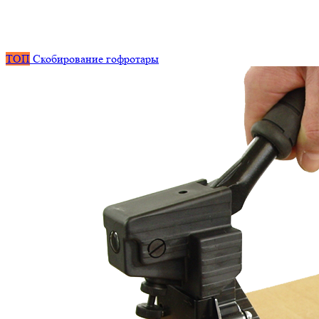
ТОП
Скобирование гофротары