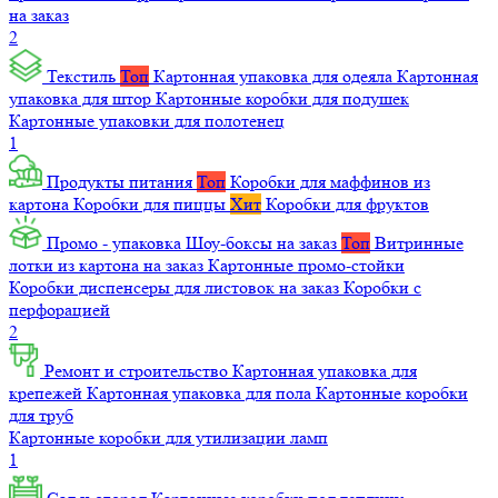
на заказ
2
Текстиль
Топ
Картонная упаковка для одеяла
Картонная
упаковка для штор
Картонные коробки для подушек
Картонные упаковки для полотенец
1
Продукты питания
Топ
Коробки для маффинов из
картона
Коробки для пиццы
Хит
Коробки для фруктов
Промо - упаковка
Шоу-боксы на заказ
Топ
Витринные
лотки из картона на заказ
Картонные промо-стойки
Коробки диспенсеры для листовок на заказ
Коробки с
перфорацией
2
Ремонт и строительство
Картонная упаковка для
крепежей
Картонная упаковка для пола
Картонные коробки
для труб
Картонные коробки для утилизации ламп
1