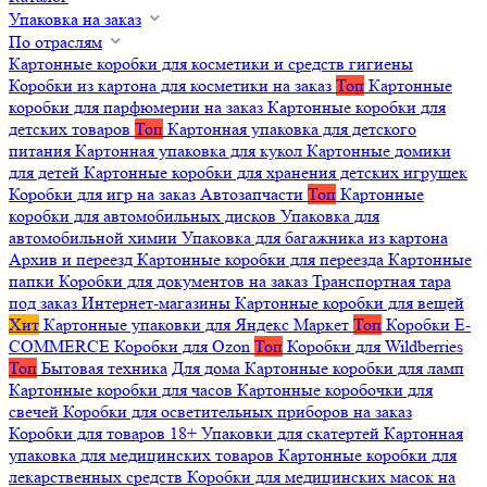
Упаковка на заказ
По отраслям
Картонные коробки для косметики и средств гигиены
Коробки из картона для косметики на заказ
Топ
Картонные
коробки для парфюмерии на заказ
Картонные коробки для
детских товаров
Топ
Картонная упаковка для детского
питания
Картонная упаковка для кукол
Картонные домики
для детей
Картонные коробки для хранения детских игрушек
Коробки для игр на заказ
Автозапчасти
Топ
Картонные
коробки для автомобильных дисков
Упаковка для
автомобильной химии
Упаковка для багажника из картона
Архив и переезд
Картонные коробки для переезда
Картонные
папки
Коробки для документов на заказ
Транспортная тара
под заказ
Интернет-магазины
Картонные коробки для вещей
Хит
Картонные упаковки для Яндекс Маркет
Топ
Коробки E-
COMMERCE
Коробки для Ozon
Топ
Коробки для Wildberries
Топ
Бытовая техника
Для дома
Картонные коробки для ламп
Картонные коробки для часов
Картонные коробочки для
свечей
Коробки для осветительных приборов на заказ
Коробки для товаров 18+
Упаковки для скатертей
Картонная
упаковка для медицинских товаров
Картонные коробки для
лекарственных средств
Коробки для медицинских масок на