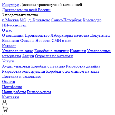
Колумбус
Доставка транспортной компанией
Доставляем по всей России
3 представительства
г. Москва
МО, д. Кривцово
Санкт-Петербург
Краснодар
ИИ-ассистент
О нас
О компании
Производство
Лаборатория качества
Документы
Вакансии
Отзывы
Новости
СМИ о нас
Каталог
Упаковка на заказ
Коробки в наличии
Новинки
Упаковочные
материалы
Акции
Отраслевые каталоги
Услуги
Аудит упаковки
Коробки с печатью
Разработка дизайна
Разработка конструкции
Коробки с логотипом на заказ
Доставка и самовывоз
Оплата
Портфолио
Наши работы
Бизнес-кейсы
Контакты