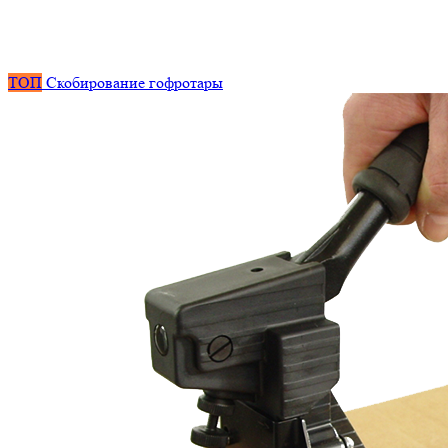
ТОП
Скобирование гофротары