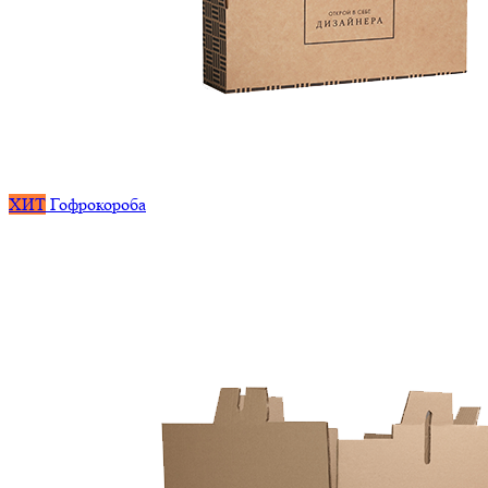
ХИТ
Гофрокороба