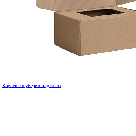
Короба с шубером под заказ