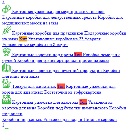
3
Картонная упаковка для медицинских товаров
Картонные коробки для лекарственных средств
Коробки для
медицинских масок на заказ
Картонные коробки для праздников
Подарочные коробки
на заказ
Хит
Упаковочные коробки на 23 февраля
Упаковочные коробки на 8 марта
Картонные коробки под цветы
Топ
Коробка-чемодан с
ручкой
Коробки для транспортировки цветов на заказ
Картонные коробки для печатной продукции
Коробки
для книг под заказ
Товары для животных
Топ
Картонные упаковки для
корма для животных
Когтеточки из гофрокартона
Картонная упаковка для алкоголя
Топ
Упаковки из
картона для вина
Коробки под бутылки шампанского
Коробки
под виски
Коробки под коньяк
Упаковка для водки
Пивные коробки
3