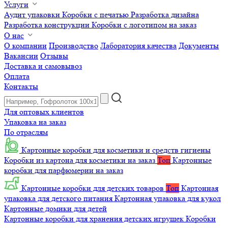
Услуги
Аудит упаковки
Коробки с печатью
Разработка дизайна
Разработка конструкции
Коробки с логотипом на заказ
О нас
О компании
Производство
Лаборатория качества
Документы
Вакансии
Отзывы
Доставка и самовывоз
Оплата
Контакты
Для оптовых клиентов
Упаковка на заказ
По отраслям
Картонные коробки для косметики и средств гигиены
Коробки из картона для косметики на заказ
Топ
Картонные
коробки для парфюмерии на заказ
Картонные коробки для детских товаров
Топ
Картонная
упаковка для детского питания
Картонная упаковка для кукол
Картонные домики для детей
Картонные коробки для хранения детских игрушек
Коробки