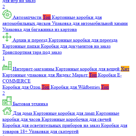
для игр на заказ
2
Автозапчасти
Топ
Картонные коробки для
автомобильных дисков
Упаковка для автомобильной химии
Упаковка для багажника из картона
Архив и переезд
Картонные коробки для переезда
Картонные папки
Коробки для документов на заказ
Транспортная тара под заказ
1
Интернет-магазины
Картонные коробки для вещей
Хит
Картонные упаковки для Яндекс Маркет
Топ
Коробки E-
COMMERCE
Коробки для Ozon
Топ
Коробки для Wildberries
Топ
2
Бытовая техника
Для дома
Картонные коробки для ламп
Картонные
коробки для часов
Картонные коробочки для свечей
Коробки для осветительных приборов на заказ
Коробки для
товаров 18+
Упаковки для скатертей