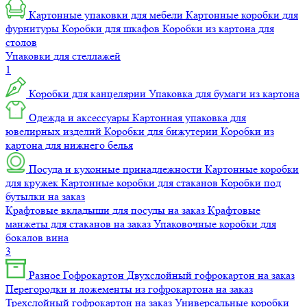
Картонные упаковки для мебели
Картонные коробки для
фурнитуры
Коробки для шкафов
Коробки из картона для
столов
Упаковки для стеллажей
1
Коробки для канцелярии
Упаковка для бумаги из картона
Одежда и аксессуары
Картонная упаковка для
ювелирных изделий
Коробки для бижутерии
Коробки из
картона для нижнего белья
Посуда и кухонные принадлежности
Картонные коробки
для кружек
Картонные коробки для стаканов
Коробки под
бутылки на заказ
Крафтовые вкладыши для посуды на заказ
Крафтовые
манжеты для стаканов на заказ
Упаковочные коробки для
бокалов вина
3
Разное
Гофрокартон
Двухслойный гофрокартон на заказ
Перегородки и ложементы из гофрокартона на заказ
Трехслойный гофрокартон на заказ
Универсальные коробки