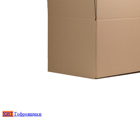
ХИТ
Гофроящики