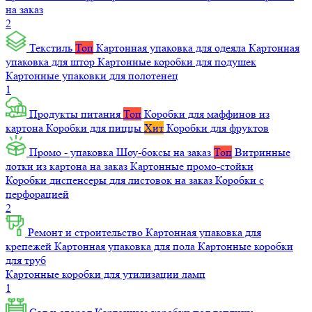
на заказ
2
Текстиль
Топ
Картонная упаковка для одеяла
Картонная
упаковка для штор
Картонные коробки для подушек
Картонные упаковки для полотенец
1
Продукты питания
Топ
Коробки для маффинов из
картона
Коробки для пиццы
Хит
Коробки для фруктов
Промо - упаковка
Шоу-боксы на заказ
Топ
Витринные
лотки из картона на заказ
Картонные промо-стойки
Коробки диспенсеры для листовок на заказ
Коробки с
перфорацией
2
Ремонт и строительство
Картонная упаковка для
крепежей
Картонная упаковка для пола
Картонные коробки
для труб
Картонные коробки для утилизации ламп
1