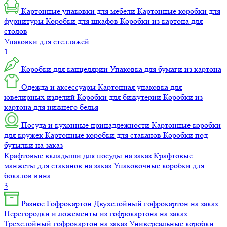
Картонные упаковки для мебели
Картонные коробки для
фурнитуры
Коробки для шкафов
Коробки из картона для
столов
Упаковки для стеллажей
1
Коробки для канцелярии
Упаковка для бумаги из картона
Одежда и аксессуары
Картонная упаковка для
ювелирных изделий
Коробки для бижутерии
Коробки из
картона для нижнего белья
Посуда и кухонные принадлежности
Картонные коробки
для кружек
Картонные коробки для стаканов
Коробки под
бутылки на заказ
Крафтовые вкладыши для посуды на заказ
Крафтовые
манжеты для стаканов на заказ
Упаковочные коробки для
бокалов вина
3
Разное
Гофрокартон
Двухслойный гофрокартон на заказ
Перегородки и ложементы из гофрокартона на заказ
Трехслойный гофрокартон на заказ
Универсальные коробки