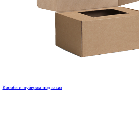
Короба с шубером под заказ