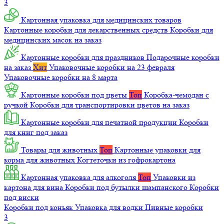
3
Картонная упаковка для медицинских товаров
Картонные коробки для лекарственных средств
Коробки для
медицинских масок на заказ
Картонные коробки для праздников
Подарочные коробки
на заказ
Хит
Упаковочные коробки на 23 февраля
Упаковочные коробки на 8 марта
Картонные коробки под цветы
Топ
Коробка-чемодан с
ручкой
Коробки для транспортировки цветов на заказ
Картонные коробки для печатной продукции
Коробки
для книг под заказ
Товары для животных
Топ
Картонные упаковки для
корма для животных
Когтеточки из гофрокартона
Картонная упаковка для алкоголя
Топ
Упаковки из
картона для вина
Коробки под бутылки шампанского
Коробки
под виски
Коробки под коньяк
Упаковка для водки
Пивные коробки
3