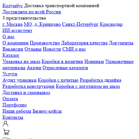
Колумбус
Доставка транспортной компанией
Доставляем по всей России
3 представительства
г. Москва
МО, д. Кривцово
Санкт-Петербург
Краснодар
ИИ-ассистент
О нас
О компании
Производство
Лаборатория качества
Документы
Вакансии
Отзывы
Новости
СМИ о нас
Каталог
Упаковка на заказ
Коробки в наличии
Новинки
Упаковочные
материалы
Акции
Отраслевые каталоги
Услуги
Аудит упаковки
Коробки с печатью
Разработка дизайна
Разработка конструкции
Коробки с логотипом на заказ
Доставка и самовывоз
Оплата
Портфолио
Наши работы
Бизнес-кейсы
Контакты