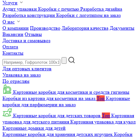
Услуги
Аудит упаковки
Коробки с печатью
Разработка дизайна
Разработка конструкции
Коробки с логотипом на заказ
О нас
О компании
Производство
Лаборатория качества
Документы
Вакансии
Отзывы
Доставка и самовывоз
Оплата
Контакты
Для оптовых клиентов
Упаковка на заказ
По отраслям
Картонные коробки для косметики и средств гигиены
Коробки из картона для косметики на заказ
Топ
Картонные
коробки для парфюмерии на заказ
Картонные коробки для детских товаров
Топ
Картонная
упаковка для детского питания
Картонная упаковка для кукол
Картонные домики для детей
Картонные коробки для хранения детских игрушек
Коробки