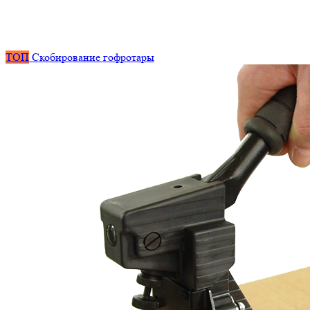
ТОП
Скобирование гофротары