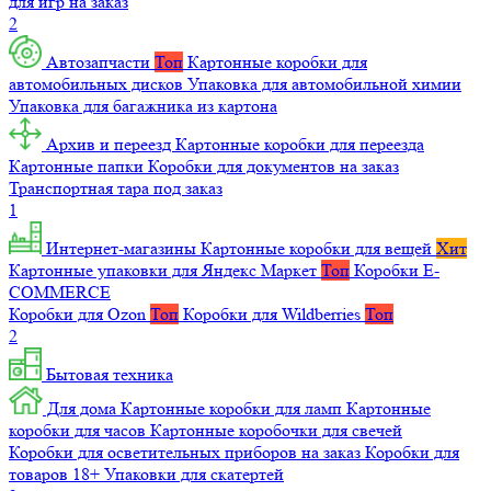
для игр на заказ
2
Автозапчасти
Топ
Картонные коробки для
автомобильных дисков
Упаковка для автомобильной химии
Упаковка для багажника из картона
Архив и переезд
Картонные коробки для переезда
Картонные папки
Коробки для документов на заказ
Транспортная тара под заказ
1
Интернет-магазины
Картонные коробки для вещей
Хит
Картонные упаковки для Яндекс Маркет
Топ
Коробки E-
COMMERCE
Коробки для Ozon
Топ
Коробки для Wildberries
Топ
2
Бытовая техника
Для дома
Картонные коробки для ламп
Картонные
коробки для часов
Картонные коробочки для свечей
Коробки для осветительных приборов на заказ
Коробки для
товаров 18+
Упаковки для скатертей