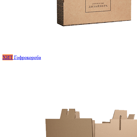
ХИТ
Гофрокороба