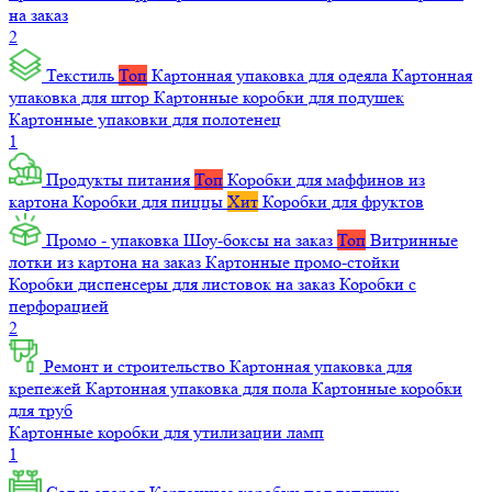
на заказ
2
Текстиль
Топ
Картонная упаковка для одеяла
Картонная
упаковка для штор
Картонные коробки для подушек
Картонные упаковки для полотенец
1
Продукты питания
Топ
Коробки для маффинов из
картона
Коробки для пиццы
Хит
Коробки для фруктов
Промо - упаковка
Шоу-боксы на заказ
Топ
Витринные
лотки из картона на заказ
Картонные промо-стойки
Коробки диспенсеры для листовок на заказ
Коробки с
перфорацией
2
Ремонт и строительство
Картонная упаковка для
крепежей
Картонная упаковка для пола
Картонные коробки
для труб
Картонные коробки для утилизации ламп
1