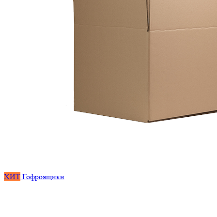
ХИТ
Гофроящики