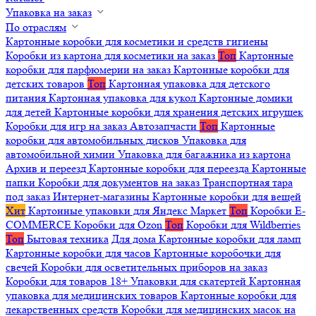
Упаковка на заказ
По отраслям
Картонные коробки для косметики и средств гигиены
Коробки из картона для косметики на заказ
Топ
Картонные
коробки для парфюмерии на заказ
Картонные коробки для
детских товаров
Топ
Картонная упаковка для детского
питания
Картонная упаковка для кукол
Картонные домики
для детей
Картонные коробки для хранения детских игрушек
Коробки для игр на заказ
Автозапчасти
Топ
Картонные
коробки для автомобильных дисков
Упаковка для
автомобильной химии
Упаковка для багажника из картона
Архив и переезд
Картонные коробки для переезда
Картонные
папки
Коробки для документов на заказ
Транспортная тара
под заказ
Интернет-магазины
Картонные коробки для вещей
Хит
Картонные упаковки для Яндекс Маркет
Топ
Коробки E-
COMMERCE
Коробки для Ozon
Топ
Коробки для Wildberries
Топ
Бытовая техника
Для дома
Картонные коробки для ламп
Картонные коробки для часов
Картонные коробочки для
свечей
Коробки для осветительных приборов на заказ
Коробки для товаров 18+
Упаковки для скатертей
Картонная
упаковка для медицинских товаров
Картонные коробки для
лекарственных средств
Коробки для медицинских масок на