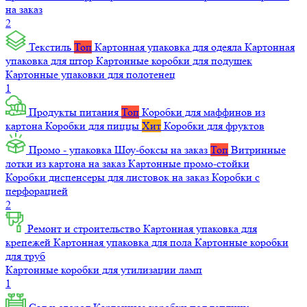
на заказ
2
Текстиль
Топ
Картонная упаковка для одеяла
Картонная
упаковка для штор
Картонные коробки для подушек
Картонные упаковки для полотенец
1
Продукты питания
Топ
Коробки для маффинов из
картона
Коробки для пиццы
Хит
Коробки для фруктов
Промо - упаковка
Шоу-боксы на заказ
Топ
Витринные
лотки из картона на заказ
Картонные промо-стойки
Коробки диспенсеры для листовок на заказ
Коробки с
перфорацией
2
Ремонт и строительство
Картонная упаковка для
крепежей
Картонная упаковка для пола
Картонные коробки
для труб
Картонные коробки для утилизации ламп
1