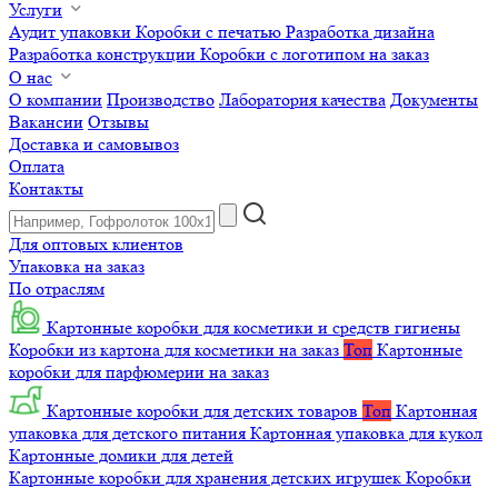
Услуги
Аудит упаковки
Коробки с печатью
Разработка дизайна
Разработка конструкции
Коробки с логотипом на заказ
О нас
О компании
Производство
Лаборатория качества
Документы
Вакансии
Отзывы
Доставка и самовывоз
Оплата
Контакты
Для оптовых клиентов
Упаковка на заказ
По отраслям
Картонные коробки для косметики и средств гигиены
Коробки из картона для косметики на заказ
Топ
Картонные
коробки для парфюмерии на заказ
Картонные коробки для детских товаров
Топ
Картонная
упаковка для детского питания
Картонная упаковка для кукол
Картонные домики для детей
Картонные коробки для хранения детских игрушек
Коробки