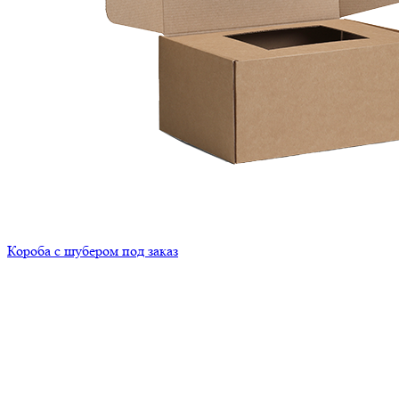
Короба с шубером под заказ