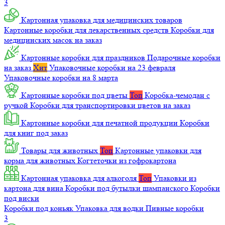
3
Картонная упаковка для медицинских товаров
Картонные коробки для лекарственных средств
Коробки для
медицинских масок на заказ
Картонные коробки для праздников
Подарочные коробки
на заказ
Хит
Упаковочные коробки на 23 февраля
Упаковочные коробки на 8 марта
Картонные коробки под цветы
Топ
Коробка-чемодан с
ручкой
Коробки для транспортировки цветов на заказ
Картонные коробки для печатной продукции
Коробки
для книг под заказ
Товары для животных
Топ
Картонные упаковки для
корма для животных
Когтеточки из гофрокартона
Картонная упаковка для алкоголя
Топ
Упаковки из
картона для вина
Коробки под бутылки шампанского
Коробки
под виски
Коробки под коньяк
Упаковка для водки
Пивные коробки
3