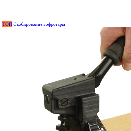
ТОП
Скобирование гофротары