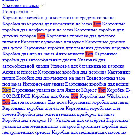
Упаковка на заказ
По отраслям
Картонные коробки для косметики и средств гигиены
Коробки из картона для косметики на заказ
Топ
Картонные
коробки для парфюмерии на заказ
Картонные коробки для
детских товаров
Топ
Картонная упаковка для детского
питания
Картонная упаковка для кукол
Картонные домики
для детей
Картонные коробки для хранения детских игрушек
Коробки для игр на заказ
Автозапчасти
Топ
Картонные
коробки для автомобильных дисков
Упаковка для
автомобильной химии
Упаковка для багажника из картона
Архив и переезд
Картонные коробки для переезда
Картонные
папки
Коробки для документов на заказ
Транспортная тара
под заказ
Интернет-магазины
Картонные коробки для вещей
Хит
Картонные упаковки для Яндекс Маркет
Топ
Коробки E-
COMMERCE
Коробки для Ozon
Топ
Коробки для Wildberries
Топ
Бытовая техника
Для дома
Картонные коробки для ламп
Картонные коробки для часов
Картонные коробочки для
свечей
Коробки для осветительных приборов на заказ
Коробки для товаров 18+
Упаковки для скатертей
Картонная
упаковка для медицинских товаров
Картонные коробки для
лекарственных средств
Коробки для медицинских масок на