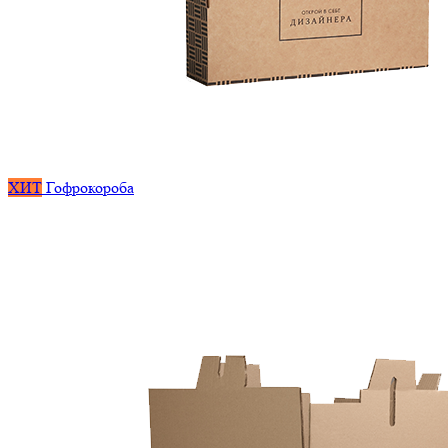
ХИТ
Гофрокороба