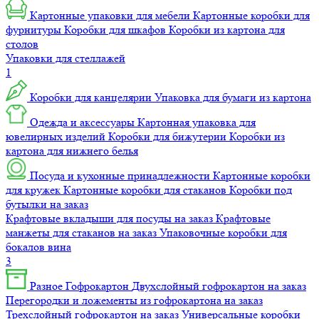
Картонные упаковки для мебели
Картонные коробки для
фурнитуры
Коробки для шкафов
Коробки из картона для
столов
Упаковки для стеллажей
1
Коробки для канцелярии
Упаковка для бумаги из картона
Одежда и аксессуары
Картонная упаковка для
ювелирных изделий
Коробки для бижутерии
Коробки из
картона для нижнего белья
Посуда и кухонные принадлежности
Картонные коробки
для кружек
Картонные коробки для стаканов
Коробки под
бутылки на заказ
Крафтовые вкладыши для посуды на заказ
Крафтовые
манжеты для стаканов на заказ
Упаковочные коробки для
бокалов вина
3
Разное
Гофрокартон
Двухслойный гофрокартон на заказ
Перегородки и ложементы из гофрокартона на заказ
Трехслойный гофрокартон на заказ
Универсальные коробки