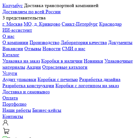
Колумбус
Доставка транспортной компанией
Доставляем по всей России
3 представительства
г. Москва
МО, д. Кривцово
Санкт-Петербург
Краснодар
ИИ-ассистент
О нас
О компании
Производство
Лаборатория качества
Документы
Вакансии
Отзывы
Новости
СМИ о нас
Каталог
Упаковка на заказ
Коробки в наличии
Новинки
Упаковочные
материалы
Акции
Отраслевые каталоги
Услуги
Аудит упаковки
Коробки с печатью
Разработка дизайна
Разработка конструкции
Коробки с логотипом на заказ
Доставка и самовывоз
Оплата
Портфолио
Наши работы
Бизнес-кейсы
Контакты