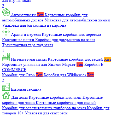
для игр на заказ
2
Автозапчасти
Топ
Картонные коробки для
автомобильных дисков
Упаковка для автомобильной химии
Упаковка для багажника из картона
Архив и переезд
Картонные коробки для переезда
Картонные папки
Коробки для документов на заказ
Транспортная тара под заказ
1
Интернет-магазины
Картонные коробки для вещей
Хит
Картонные упаковки для Яндекс Маркет
Топ
Коробки E-
COMMERCE
Коробки для Ozon
Топ
Коробки для Wildberries
Топ
2
Бытовая техника
Для дома
Картонные коробки для ламп
Картонные
коробки для часов
Картонные коробочки для свечей
Коробки для осветительных приборов на заказ
Коробки для
товаров 18+
Упаковки для скатертей