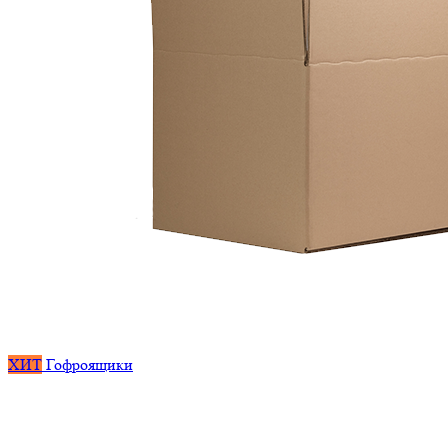
ХИТ
Гофроящики