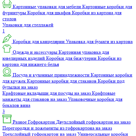
Картонные упаковки для мебели
Картонные коробки для
фурнитуры
Коробки для шкафов
Коробки из картона для
столов
Упаковки для стеллажей
1
Коробки для канцелярии
Упаковка для бумаги из картона
Одежда и аксессуары
Картонная упаковка для
ювелирных изделий
Коробки для бижутерии
Коробки из
картона для нижнего белья
Посуда и кухонные принадлежности
Картонные коробки
для кружек
Картонные коробки для стаканов
Коробки под
бутылки на заказ
Крафтовые вкладыши для посуды на заказ
Крафтовые
манжеты для стаканов на заказ
Упаковочные коробки для
бокалов вина
3
Разное
Гофрокартон
Двухслойный гофрокартон на заказ
Перегородки и ложементы из гофрокартона на заказ
Трехслойный гофрокартон на заказ
Универсальные коробки