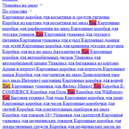
Упаковка на заказ
По отраслям
Картонные коробки для косметики и средств гигиены
Коробки из картона для косметики на заказ
Топ
Картонные
коробки для парфюмерии на заказ
Картонные коробки для
детских товаров
Топ
Картонная упаковка для детского
питания
Картонная упаковка для кукол
Картонные домики
для детей
Картонные коробки для хранения детских игрушек
Коробки для игр на заказ
Автозапчасти
Топ
Картонные
коробки для автомобильных дисков
Упаковка для
автомобильной химии
Упаковка для багажника из картона
Архив и переезд
Картонные коробки для переезда
Картонные
папки
Коробки для документов на заказ
Транспортная тара
под заказ
Интернет-магазины
Картонные коробки для вещей
Хит
Картонные упаковки для Яндекс Маркет
Топ
Коробки E-
COMMERCE
Коробки для Ozon
Топ
Коробки для Wildberries
Топ
Бытовая техника
Для дома
Картонные коробки для ламп
Картонные коробки для часов
Картонные коробочки для
свечей
Коробки для осветительных приборов на заказ
Коробки для товаров 18+
Упаковки для скатертей
Картонная
упаковка для медицинских товаров
Картонные коробки для
лекарственных средств
Коробки для медицинских масок на