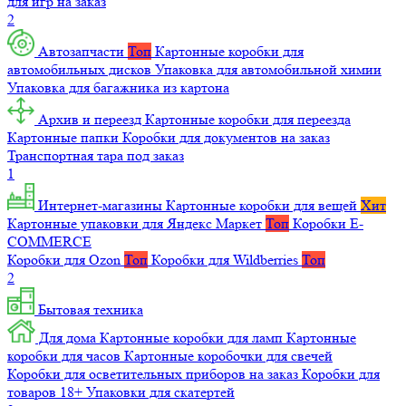
для игр на заказ
2
Автозапчасти
Топ
Картонные коробки для
автомобильных дисков
Упаковка для автомобильной химии
Упаковка для багажника из картона
Архив и переезд
Картонные коробки для переезда
Картонные папки
Коробки для документов на заказ
Транспортная тара под заказ
1
Интернет-магазины
Картонные коробки для вещей
Хит
Картонные упаковки для Яндекс Маркет
Топ
Коробки E-
COMMERCE
Коробки для Ozon
Топ
Коробки для Wildberries
Топ
2
Бытовая техника
Для дома
Картонные коробки для ламп
Картонные
коробки для часов
Картонные коробочки для свечей
Коробки для осветительных приборов на заказ
Коробки для
товаров 18+
Упаковки для скатертей