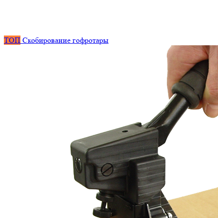
ТОП
Скобирование гофротары