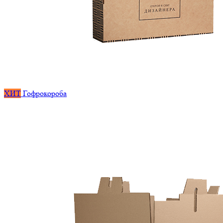
ХИТ
Гофрокороба