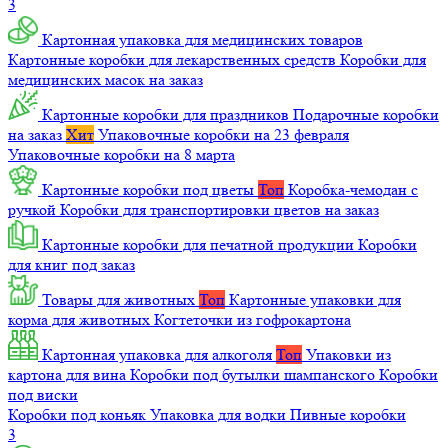
3
Картонная упаковка для медицинских товаров
Картонные коробки для лекарственных средств
Коробки для
медицинских масок на заказ
Картонные коробки для праздников
Подарочные коробки
на заказ
Хит
Упаковочные коробки на 23 февраля
Упаковочные коробки на 8 марта
Картонные коробки под цветы
Топ
Коробка-чемодан с
ручкой
Коробки для транспортировки цветов на заказ
Картонные коробки для печатной продукции
Коробки
для книг под заказ
Товары для животных
Топ
Картонные упаковки для
корма для животных
Когтеточки из гофрокартона
Картонная упаковка для алкоголя
Топ
Упаковки из
картона для вина
Коробки под бутылки шампанского
Коробки
под виски
Коробки под коньяк
Упаковка для водки
Пивные коробки
3