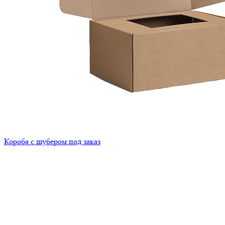
Короба с шубером под заказ