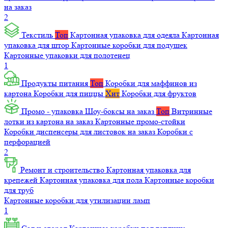
на заказ
2
Текстиль
Топ
Картонная упаковка для одеяла
Картонная
упаковка для штор
Картонные коробки для подушек
Картонные упаковки для полотенец
1
Продукты питания
Топ
Коробки для маффинов из
картона
Коробки для пиццы
Хит
Коробки для фруктов
Промо - упаковка
Шоу-боксы на заказ
Топ
Витринные
лотки из картона на заказ
Картонные промо-стойки
Коробки диспенсеры для листовок на заказ
Коробки с
перфорацией
2
Ремонт и строительство
Картонная упаковка для
крепежей
Картонная упаковка для пола
Картонные коробки
для труб
Картонные коробки для утилизации ламп
1