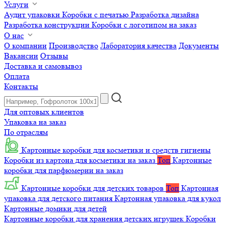
Услуги
Аудит упаковки
Коробки с печатью
Разработка дизайна
Разработка конструкции
Коробки с логотипом на заказ
О нас
О компании
Производство
Лаборатория качества
Документы
Вакансии
Отзывы
Доставка и самовывоз
Оплата
Контакты
Для оптовых клиентов
Упаковка на заказ
По отраслям
Картонные коробки для косметики и средств гигиены
Коробки из картона для косметики на заказ
Топ
Картонные
коробки для парфюмерии на заказ
Картонные коробки для детских товаров
Топ
Картонная
упаковка для детского питания
Картонная упаковка для кукол
Картонные домики для детей
Картонные коробки для хранения детских игрушек
Коробки