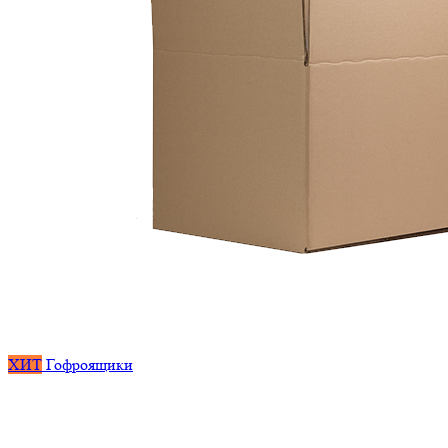
ХИТ
Гофроящики