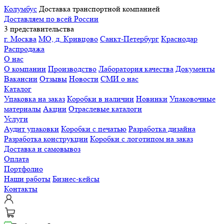
Колумбус
Доставка транспортной компанией
Доставляем по всей России
3 представительства
г. Москва
МО, д. Кривцово
Санкт-Петербург
Краснодар
Распродажа
О нас
О компании
Производство
Лаборатория качества
Документы
Вакансии
Отзывы
Новости
СМИ о нас
Каталог
Упаковка на заказ
Коробки в наличии
Новинки
Упаковочные
материалы
Акции
Отраслевые каталоги
Услуги
Аудит упаковки
Коробки с печатью
Разработка дизайна
Разработка конструкции
Коробки с логотипом на заказ
Доставка и самовывоз
Оплата
Портфолио
Наши работы
Бизнес-кейсы
Контакты