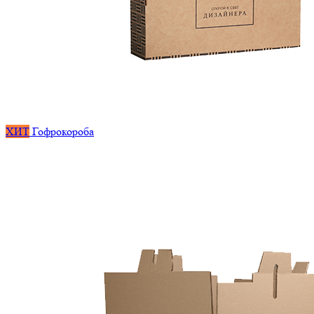
ХИТ
Гофрокороба