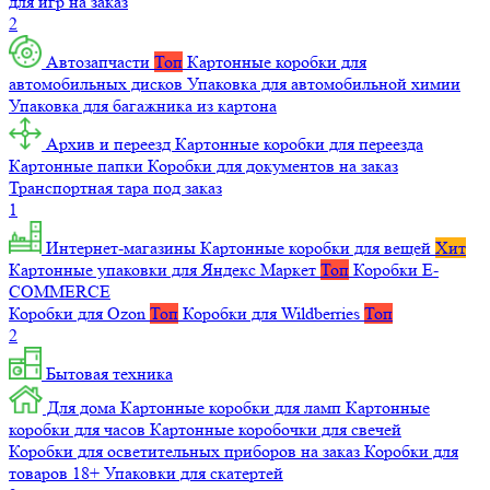
для игр на заказ
2
Автозапчасти
Топ
Картонные коробки для
автомобильных дисков
Упаковка для автомобильной химии
Упаковка для багажника из картона
Архив и переезд
Картонные коробки для переезда
Картонные папки
Коробки для документов на заказ
Транспортная тара под заказ
1
Интернет-магазины
Картонные коробки для вещей
Хит
Картонные упаковки для Яндекс Маркет
Топ
Коробки E-
COMMERCE
Коробки для Ozon
Топ
Коробки для Wildberries
Топ
2
Бытовая техника
Для дома
Картонные коробки для ламп
Картонные
коробки для часов
Картонные коробочки для свечей
Коробки для осветительных приборов на заказ
Коробки для
товаров 18+
Упаковки для скатертей