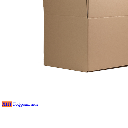
ХИТ
Гофроящики