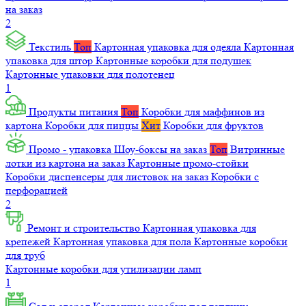
на заказ
2
Текстиль
Топ
Картонная упаковка для одеяла
Картонная
упаковка для штор
Картонные коробки для подушек
Картонные упаковки для полотенец
1
Продукты питания
Топ
Коробки для маффинов из
картона
Коробки для пиццы
Хит
Коробки для фруктов
Промо - упаковка
Шоу-боксы на заказ
Топ
Витринные
лотки из картона на заказ
Картонные промо-стойки
Коробки диспенсеры для листовок на заказ
Коробки с
перфорацией
2
Ремонт и строительство
Картонная упаковка для
крепежей
Картонная упаковка для пола
Картонные коробки
для труб
Картонные коробки для утилизации ламп
1