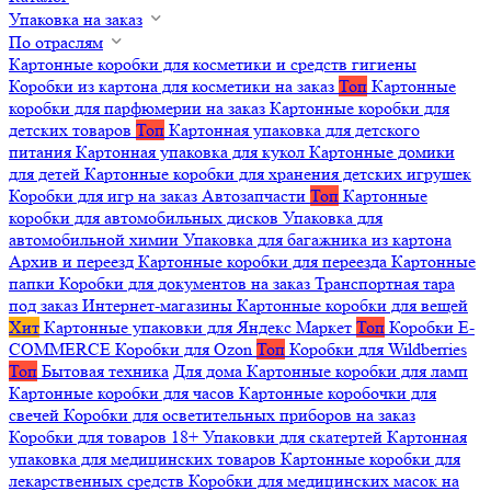
Упаковка на заказ
По отраслям
Картонные коробки для косметики и средств гигиены
Коробки из картона для косметики на заказ
Топ
Картонные
коробки для парфюмерии на заказ
Картонные коробки для
детских товаров
Топ
Картонная упаковка для детского
питания
Картонная упаковка для кукол
Картонные домики
для детей
Картонные коробки для хранения детских игрушек
Коробки для игр на заказ
Автозапчасти
Топ
Картонные
коробки для автомобильных дисков
Упаковка для
автомобильной химии
Упаковка для багажника из картона
Архив и переезд
Картонные коробки для переезда
Картонные
папки
Коробки для документов на заказ
Транспортная тара
под заказ
Интернет-магазины
Картонные коробки для вещей
Хит
Картонные упаковки для Яндекс Маркет
Топ
Коробки E-
COMMERCE
Коробки для Ozon
Топ
Коробки для Wildberries
Топ
Бытовая техника
Для дома
Картонные коробки для ламп
Картонные коробки для часов
Картонные коробочки для
свечей
Коробки для осветительных приборов на заказ
Коробки для товаров 18+
Упаковки для скатертей
Картонная
упаковка для медицинских товаров
Картонные коробки для
лекарственных средств
Коробки для медицинских масок на