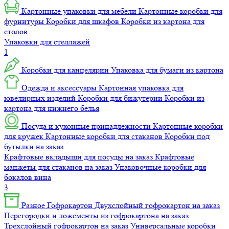
Картонные упаковки для мебели
Картонные коробки для
фурнитуры
Коробки для шкафов
Коробки из картона для
столов
Упаковки для стеллажей
1
Коробки для канцелярии
Упаковка для бумаги из картона
Одежда и аксессуары
Картонная упаковка для
ювелирных изделий
Коробки для бижутерии
Коробки из
картона для нижнего белья
Посуда и кухонные принадлежности
Картонные коробки
для кружек
Картонные коробки для стаканов
Коробки под
бутылки на заказ
Крафтовые вкладыши для посуды на заказ
Крафтовые
манжеты для стаканов на заказ
Упаковочные коробки для
бокалов вина
3
Разное
Гофрокартон
Двухслойный гофрокартон на заказ
Перегородки и ложементы из гофрокартона на заказ
Трехслойный гофрокартон на заказ
Универсальные коробки