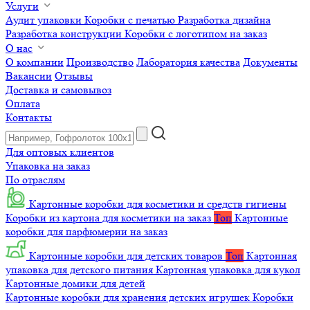
Услуги
Аудит упаковки
Коробки с печатью
Разработка дизайна
Разработка конструкции
Коробки с логотипом на заказ
О нас
О компании
Производство
Лаборатория качества
Документы
Вакансии
Отзывы
Доставка и самовывоз
Оплата
Контакты
Для оптовых клиентов
Упаковка на заказ
По отраслям
Картонные коробки для косметики и средств гигиены
Коробки из картона для косметики на заказ
Топ
Картонные
коробки для парфюмерии на заказ
Картонные коробки для детских товаров
Топ
Картонная
упаковка для детского питания
Картонная упаковка для кукол
Картонные домики для детей
Картонные коробки для хранения детских игрушек
Коробки