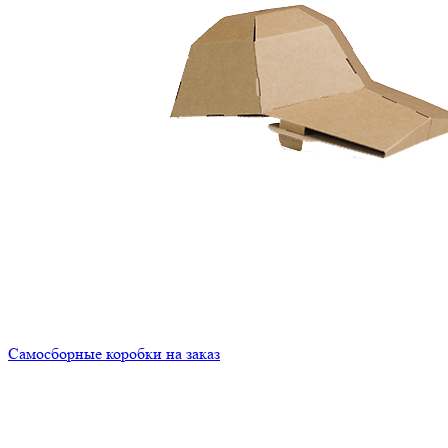
Самосборные коробки на заказ