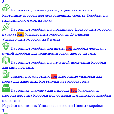
3
Картонная упаковка для медицинских товаров
Картонные коробки для лекарственных средств
Коробки для
медицинских масок на заказ
Картонные коробки для праздников
Подарочные коробки
на заказ
Хит
Упаковочные коробки на 23 февраля
Упаковочные коробки на 8 марта
Картонные коробки под цветы
Топ
Коробка-чемодан с
ручкой
Коробки для транспортировки цветов на заказ
Картонные коробки для печатной продукции
Коробки
для книг под заказ
Товары для животных
Топ
Картонные упаковки для
корма для животных
Когтеточки из гофрокартона
Картонная упаковка для алкоголя
Топ
Упаковки из
картона для вина
Коробки под бутылки шампанского
Коробки
под виски
Коробки под коньяк
Упаковка для водки
Пивные коробки
3