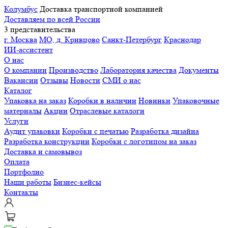
Колумбус
Доставка транспортной компанией
Доставляем по всей России
3 представительства
г. Москва
МО, д. Кривцово
Санкт-Петербург
Краснодар
ИИ-ассистент
О нас
О компании
Производство
Лаборатория качества
Документы
Вакансии
Отзывы
Новости
СМИ о нас
Каталог
Упаковка на заказ
Коробки в наличии
Новинки
Упаковочные
материалы
Акции
Отраслевые каталоги
Услуги
Аудит упаковки
Коробки с печатью
Разработка дизайна
Разработка конструкции
Коробки с логотипом на заказ
Доставка и самовывоз
Оплата
Портфолио
Наши работы
Бизнес-кейсы
Контакты