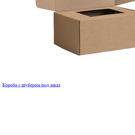
Короба с шубером под заказ