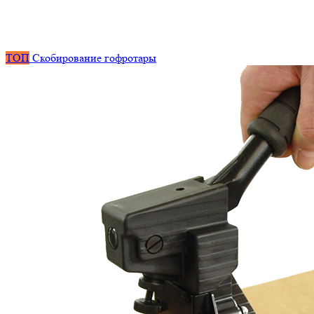
ТОП
Скобирование гофротары