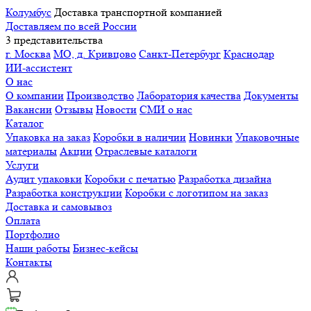
Колумбус
Доставка транспортной компанией
Доставляем по всей России
3 представительства
г. Москва
МО, д. Кривцово
Санкт-Петербург
Краснодар
ИИ-ассистент
О нас
О компании
Производство
Лаборатория качества
Документы
Вакансии
Отзывы
Новости
СМИ о нас
Каталог
Упаковка на заказ
Коробки в наличии
Новинки
Упаковочные
материалы
Акции
Отраслевые каталоги
Услуги
Аудит упаковки
Коробки с печатью
Разработка дизайна
Разработка конструкции
Коробки с логотипом на заказ
Доставка и самовывоз
Оплата
Портфолио
Наши работы
Бизнес-кейсы
Контакты