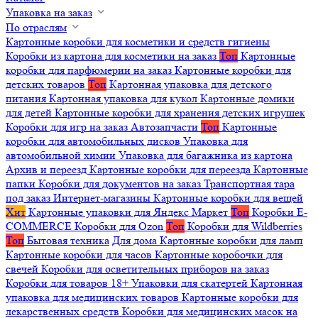
Упаковка на заказ
По отраслям
Картонные коробки для косметики и средств гигиены
Коробки из картона для косметики на заказ
Топ
Картонные
коробки для парфюмерии на заказ
Картонные коробки для
детских товаров
Топ
Картонная упаковка для детского
питания
Картонная упаковка для кукол
Картонные домики
для детей
Картонные коробки для хранения детских игрушек
Коробки для игр на заказ
Автозапчасти
Топ
Картонные
коробки для автомобильных дисков
Упаковка для
автомобильной химии
Упаковка для багажника из картона
Архив и переезд
Картонные коробки для переезда
Картонные
папки
Коробки для документов на заказ
Транспортная тара
под заказ
Интернет-магазины
Картонные коробки для вещей
Хит
Картонные упаковки для Яндекс Маркет
Топ
Коробки E-
COMMERCE
Коробки для Ozon
Топ
Коробки для Wildberries
Топ
Бытовая техника
Для дома
Картонные коробки для ламп
Картонные коробки для часов
Картонные коробочки для
свечей
Коробки для осветительных приборов на заказ
Коробки для товаров 18+
Упаковки для скатертей
Картонная
упаковка для медицинских товаров
Картонные коробки для
лекарственных средств
Коробки для медицинских масок на