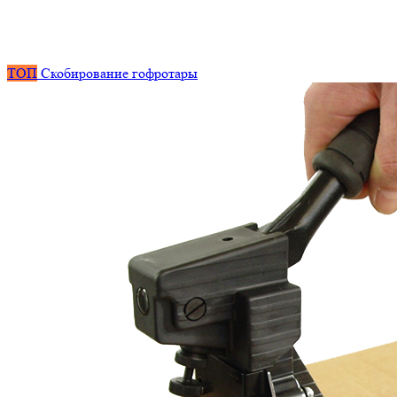
ТОП
Скобирование гофротары