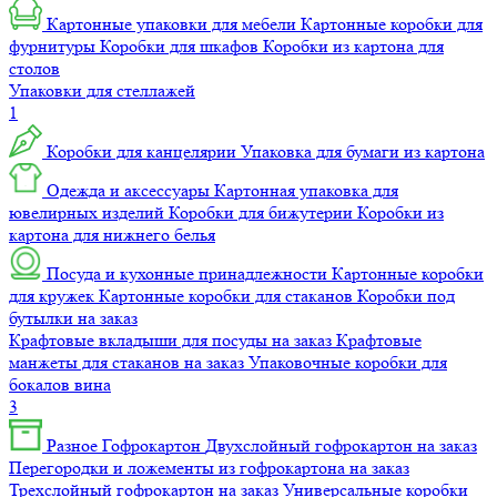
Картонные упаковки для мебели
Картонные коробки для
фурнитуры
Коробки для шкафов
Коробки из картона для
столов
Упаковки для стеллажей
1
Коробки для канцелярии
Упаковка для бумаги из картона
Одежда и аксессуары
Картонная упаковка для
ювелирных изделий
Коробки для бижутерии
Коробки из
картона для нижнего белья
Посуда и кухонные принадлежности
Картонные коробки
для кружек
Картонные коробки для стаканов
Коробки под
бутылки на заказ
Крафтовые вкладыши для посуды на заказ
Крафтовые
манжеты для стаканов на заказ
Упаковочные коробки для
бокалов вина
3
Разное
Гофрокартон
Двухслойный гофрокартон на заказ
Перегородки и ложементы из гофрокартона на заказ
Трехслойный гофрокартон на заказ
Универсальные коробки