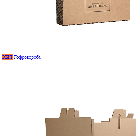
ХИТ
Гофрокороба