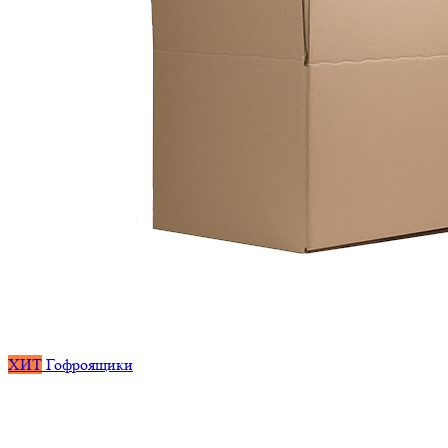
ХИТ
Гофроящики