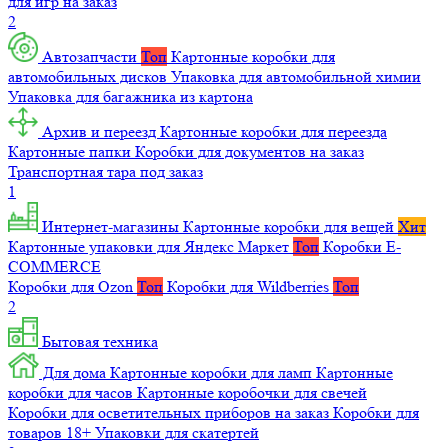
для игр на заказ
2
Автозапчасти
Топ
Картонные коробки для
автомобильных дисков
Упаковка для автомобильной химии
Упаковка для багажника из картона
Архив и переезд
Картонные коробки для переезда
Картонные папки
Коробки для документов на заказ
Транспортная тара под заказ
1
Интернет-магазины
Картонные коробки для вещей
Хит
Картонные упаковки для Яндекс Маркет
Топ
Коробки E-
COMMERCE
Коробки для Ozon
Топ
Коробки для Wildberries
Топ
2
Бытовая техника
Для дома
Картонные коробки для ламп
Картонные
коробки для часов
Картонные коробочки для свечей
Коробки для осветительных приборов на заказ
Коробки для
товаров 18+
Упаковки для скатертей