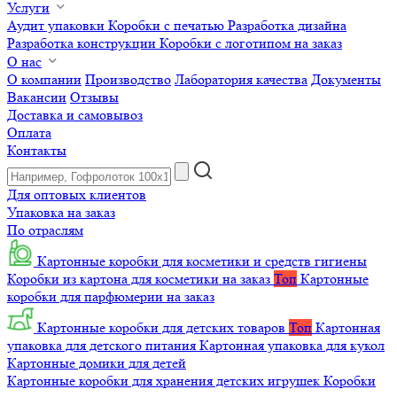
Услуги
Аудит упаковки
Коробки с печатью
Разработка дизайна
Разработка конструкции
Коробки с логотипом на заказ
О нас
О компании
Производство
Лаборатория качества
Документы
Вакансии
Отзывы
Доставка и самовывоз
Оплата
Контакты
Для оптовых клиентов
Упаковка на заказ
По отраслям
Картонные коробки для косметики и средств гигиены
Коробки из картона для косметики на заказ
Топ
Картонные
коробки для парфюмерии на заказ
Картонные коробки для детских товаров
Топ
Картонная
упаковка для детского питания
Картонная упаковка для кукол
Картонные домики для детей
Картонные коробки для хранения детских игрушек
Коробки