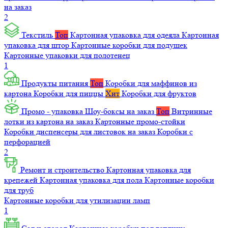
на заказ
2
Текстиль
Топ
Картонная упаковка для одеяла
Картонная
упаковка для штор
Картонные коробки для подушек
Картонные упаковки для полотенец
1
Продукты питания
Топ
Коробки для маффинов из
картона
Коробки для пиццы
Хит
Коробки для фруктов
Промо - упаковка
Шоу-боксы на заказ
Топ
Витринные
лотки из картона на заказ
Картонные промо-стойки
Коробки диспенсеры для листовок на заказ
Коробки с
перфорацией
2
Ремонт и строительство
Картонная упаковка для
крепежей
Картонная упаковка для пола
Картонные коробки
для труб
Картонные коробки для утилизации ламп
1