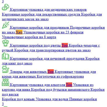
3
Картонная упаковка для медицинских товаров
Картонные коробки для лекарственных средств
Коробки для
медицинских масок на заказ
Картонные коробки для праздников
Подарочные коробки
на заказ
Хит
Упаковочные коробки на 23 февраля
Упаковочные коробки на 8 марта
Картонные коробки под цветы
Топ
Коробка-чемодан с
ручкой
Коробки для транспортировки цветов на заказ
Картонные коробки для печатной продукции
Коробки
для книг под заказ
Товары для животных
Топ
Картонные упаковки для
корма для животных
Когтеточки из гофрокартона
Картонная упаковка для алкоголя
Топ
Упаковки из
картона для вина
Коробки под бутылки шампанского
Коробки
под виски
Коробки под коньяк
Упаковка для водки
Пивные коробки
3