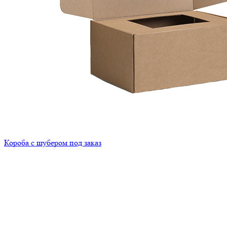
Короба с шубером под заказ