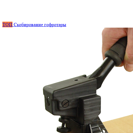
ТОП
Скобирование гофротары