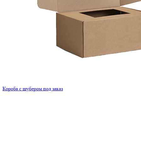
Короба с шубером под заказ