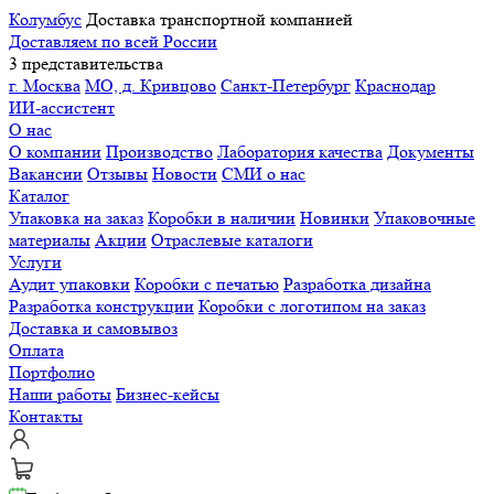
Колумбус
Доставка транспортной компанией
Доставляем по всей России
3 представительства
г. Москва
МО, д. Кривцово
Санкт-Петербург
Краснодар
ИИ-ассистент
О нас
О компании
Производство
Лаборатория качества
Документы
Вакансии
Отзывы
Новости
СМИ о нас
Каталог
Упаковка на заказ
Коробки в наличии
Новинки
Упаковочные
материалы
Акции
Отраслевые каталоги
Услуги
Аудит упаковки
Коробки с печатью
Разработка дизайна
Разработка конструкции
Коробки с логотипом на заказ
Доставка и самовывоз
Оплата
Портфолио
Наши работы
Бизнес-кейсы
Контакты