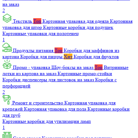
на заказ
2
Текстиль
Топ
Картонная упаковка для одеяла
Картонная
упаковка для штор
Картонные коробки для подушек
Картонные упаковки для полотенец
1
Продукты питания
Топ
Коробки для маффинов из
картона
Коробки для пиццы
Хит
Коробки для фруктов
Промо - упаковка
Шоу-боксы на заказ
Топ
Витринные
лотки из картона на заказ
Картонные промо-стойки
Коробки диспенсеры для листовок на заказ
Коробки с
перфорацией
2
Ремонт и строительство
Картонная упаковка для
крепежей
Картонная упаковка для пола
Картонные коробки
для труб
Картонные коробки для утилизации ламп
1