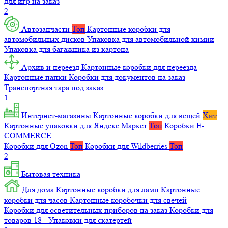
для игр на заказ
2
Автозапчасти
Топ
Картонные коробки для
автомобильных дисков
Упаковка для автомобильной химии
Упаковка для багажника из картона
Архив и переезд
Картонные коробки для переезда
Картонные папки
Коробки для документов на заказ
Транспортная тара под заказ
1
Интернет-магазины
Картонные коробки для вещей
Хит
Картонные упаковки для Яндекс Маркет
Топ
Коробки E-
COMMERCE
Коробки для Ozon
Топ
Коробки для Wildberries
Топ
2
Бытовая техника
Для дома
Картонные коробки для ламп
Картонные
коробки для часов
Картонные коробочки для свечей
Коробки для осветительных приборов на заказ
Коробки для
товаров 18+
Упаковки для скатертей