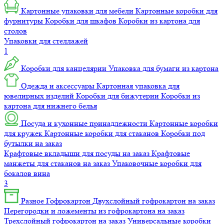
Картонные упаковки для мебели
Картонные коробки для
фурнитуры
Коробки для шкафов
Коробки из картона для
столов
Упаковки для стеллажей
1
Коробки для канцелярии
Упаковка для бумаги из картона
Одежда и аксессуары
Картонная упаковка для
ювелирных изделий
Коробки для бижутерии
Коробки из
картона для нижнего белья
Посуда и кухонные принадлежности
Картонные коробки
для кружек
Картонные коробки для стаканов
Коробки под
бутылки на заказ
Крафтовые вкладыши для посуды на заказ
Крафтовые
манжеты для стаканов на заказ
Упаковочные коробки для
бокалов вина
3
Разное
Гофрокартон
Двухслойный гофрокартон на заказ
Перегородки и ложементы из гофрокартона на заказ
Трехслойный гофрокартон на заказ
Универсальные коробки