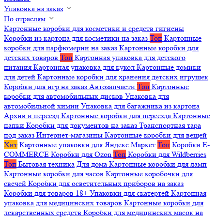
Упаковка на заказ
По отраслям
Картонные коробки для косметики и средств гигиены
Коробки из картона для косметики на заказ
Топ
Картонные
коробки для парфюмерии на заказ
Картонные коробки для
детских товаров
Топ
Картонная упаковка для детского
питания
Картонная упаковка для кукол
Картонные домики
для детей
Картонные коробки для хранения детских игрушек
Коробки для игр на заказ
Автозапчасти
Топ
Картонные
коробки для автомобильных дисков
Упаковка для
автомобильной химии
Упаковка для багажника из картона
Архив и переезд
Картонные коробки для переезда
Картонные
папки
Коробки для документов на заказ
Транспортная тара
под заказ
Интернет-магазины
Картонные коробки для вещей
Хит
Картонные упаковки для Яндекс Маркет
Топ
Коробки E-
COMMERCE
Коробки для Ozon
Топ
Коробки для Wildberries
Топ
Бытовая техника
Для дома
Картонные коробки для ламп
Картонные коробки для часов
Картонные коробочки для
свечей
Коробки для осветительных приборов на заказ
Коробки для товаров 18+
Упаковки для скатертей
Картонная
упаковка для медицинских товаров
Картонные коробки для
лекарственных средств
Коробки для медицинских масок на