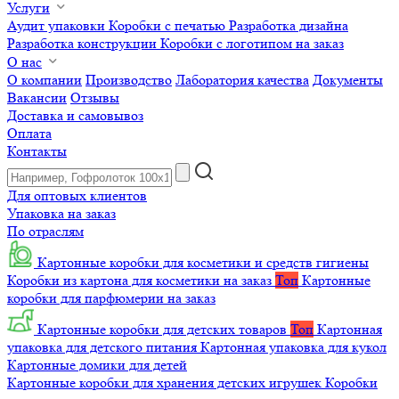
Услуги
Аудит упаковки
Коробки с печатью
Разработка дизайна
Разработка конструкции
Коробки с логотипом на заказ
О нас
О компании
Производство
Лаборатория качества
Документы
Вакансии
Отзывы
Доставка и самовывоз
Оплата
Контакты
Для оптовых клиентов
Упаковка на заказ
По отраслям
Картонные коробки для косметики и средств гигиены
Коробки из картона для косметики на заказ
Топ
Картонные
коробки для парфюмерии на заказ
Картонные коробки для детских товаров
Топ
Картонная
упаковка для детского питания
Картонная упаковка для кукол
Картонные домики для детей
Картонные коробки для хранения детских игрушек
Коробки