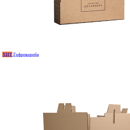
ХИТ
Гофрокороба