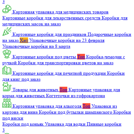
3
Картонная упаковка для медицинских товаров
Картонные коробки для лекарственных средств
Коробки для
медицинских масок на заказ
Картонные коробки для праздников
Подарочные коробки
на заказ
Хит
Упаковочные коробки на 23 февраля
Упаковочные коробки на 8 марта
Картонные коробки под цветы
Топ
Коробка-чемодан с
ручкой
Коробки для транспортировки цветов на заказ
Картонные коробки для печатной продукции
Коробки
для книг под заказ
Товары для животных
Топ
Картонные упаковки для
корма для животных
Когтеточки из гофрокартона
Картонная упаковка для алкоголя
Топ
Упаковки из
картона для вина
Коробки под бутылки шампанского
Коробки
под виски
Коробки под коньяк
Упаковка для водки
Пивные коробки
3