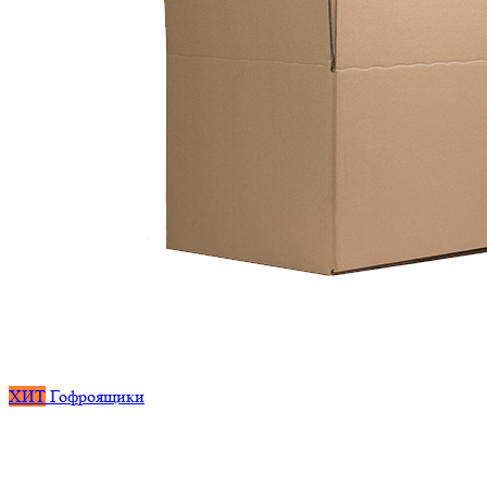
ХИТ
Гофроящики