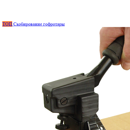
ТОП
Скобирование гофротары