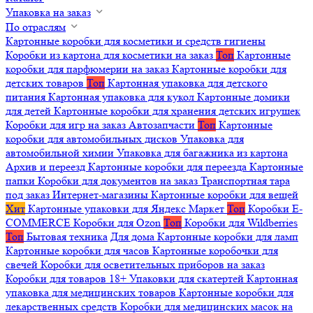
Упаковка на заказ
По отраслям
Картонные коробки для косметики и средств гигиены
Коробки из картона для косметики на заказ
Топ
Картонные
коробки для парфюмерии на заказ
Картонные коробки для
детских товаров
Топ
Картонная упаковка для детского
питания
Картонная упаковка для кукол
Картонные домики
для детей
Картонные коробки для хранения детских игрушек
Коробки для игр на заказ
Автозапчасти
Топ
Картонные
коробки для автомобильных дисков
Упаковка для
автомобильной химии
Упаковка для багажника из картона
Архив и переезд
Картонные коробки для переезда
Картонные
папки
Коробки для документов на заказ
Транспортная тара
под заказ
Интернет-магазины
Картонные коробки для вещей
Хит
Картонные упаковки для Яндекс Маркет
Топ
Коробки E-
COMMERCE
Коробки для Ozon
Топ
Коробки для Wildberries
Топ
Бытовая техника
Для дома
Картонные коробки для ламп
Картонные коробки для часов
Картонные коробочки для
свечей
Коробки для осветительных приборов на заказ
Коробки для товаров 18+
Упаковки для скатертей
Картонная
упаковка для медицинских товаров
Картонные коробки для
лекарственных средств
Коробки для медицинских масок на