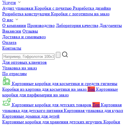
Услуги
Аудит упаковки
Коробки с печатью
Разработка дизайна
Разработка конструкции
Коробки с логотипом на заказ
О нас
О компании
Производство
Лаборатория качества
Документы
Вакансии
Отзывы
Доставка и самовывоз
Оплата
Контакты
Для оптовых клиентов
Упаковка на заказ
По отраслям
Картонные коробки для косметики и средств гигиены
Коробки из картона для косметики на заказ
Топ
Картонные
коробки для парфюмерии на заказ
Картонные коробки для детских товаров
Топ
Картонная
упаковка для детского питания
Картонная упаковка для кукол
Картонные домики для детей
Картонные коробки для хранения детских игрушек
Коробки