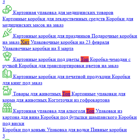
3
Картонная упаковка для медицинских товаров
Картонные коробки для лекарственных средств
Коробки для
медицинских масок на заказ
Картонные коробки для праздников
Подарочные коробки
на заказ
Хит
Упаковочные коробки на 23 февраля
Упаковочные коробки на 8 марта
Картонные коробки под цветы
Топ
Коробка-чемодан с
ручкой
Коробки для транспортировки цветов на заказ
Картонные коробки для печатной продукции
Коробки
для книг под заказ
Товары для животных
Топ
Картонные упаковки для
корма для животных
Когтеточки из гофрокартона
Картонная упаковка для алкоголя
Топ
Упаковки из
картона для вина
Коробки под бутылки шампанского
Коробки
под виски
Коробки под коньяк
Упаковка для водки
Пивные коробки
3