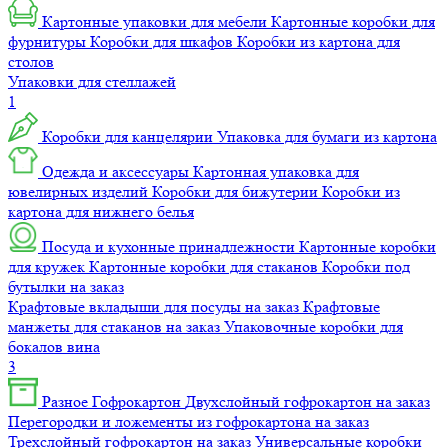
Картонные упаковки для мебели
Картонные коробки для
фурнитуры
Коробки для шкафов
Коробки из картона для
столов
Упаковки для стеллажей
1
Коробки для канцелярии
Упаковка для бумаги из картона
Одежда и аксессуары
Картонная упаковка для
ювелирных изделий
Коробки для бижутерии
Коробки из
картона для нижнего белья
Посуда и кухонные принадлежности
Картонные коробки
для кружек
Картонные коробки для стаканов
Коробки под
бутылки на заказ
Крафтовые вкладыши для посуды на заказ
Крафтовые
манжеты для стаканов на заказ
Упаковочные коробки для
бокалов вина
3
Разное
Гофрокартон
Двухслойный гофрокартон на заказ
Перегородки и ложементы из гофрокартона на заказ
Трехслойный гофрокартон на заказ
Универсальные коробки