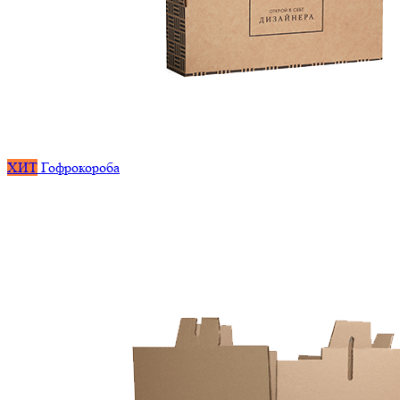
ХИТ
Гофрокороба