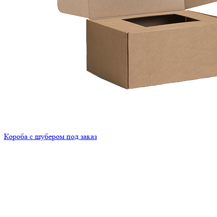
Короба с шубером под заказ