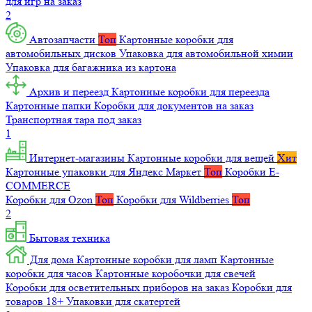
для игр на заказ
2
Автозапчасти
Топ
Картонные коробки для
автомобильных дисков
Упаковка для автомобильной химии
Упаковка для багажника из картона
Архив и переезд
Картонные коробки для переезда
Картонные папки
Коробки для документов на заказ
Транспортная тара под заказ
1
Интернет-магазины
Картонные коробки для вещей
Хит
Картонные упаковки для Яндекс Маркет
Топ
Коробки E-
COMMERCE
Коробки для Ozon
Топ
Коробки для Wildberries
Топ
2
Бытовая техника
Для дома
Картонные коробки для ламп
Картонные
коробки для часов
Картонные коробочки для свечей
Коробки для осветительных приборов на заказ
Коробки для
товаров 18+
Упаковки для скатертей