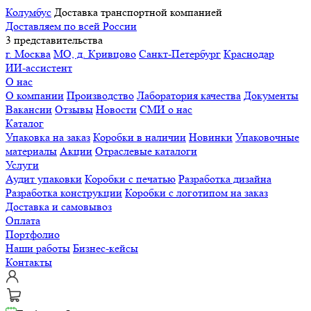
Колумбус
Доставка транспортной компанией
Доставляем по всей России
3 представительства
г. Москва
МО, д. Кривцово
Санкт-Петербург
Краснодар
ИИ-ассистент
О нас
О компании
Производство
Лаборатория качества
Документы
Вакансии
Отзывы
Новости
СМИ о нас
Каталог
Упаковка на заказ
Коробки в наличии
Новинки
Упаковочные
материалы
Акции
Отраслевые каталоги
Услуги
Аудит упаковки
Коробки с печатью
Разработка дизайна
Разработка конструкции
Коробки с логотипом на заказ
Доставка и самовывоз
Оплата
Портфолио
Наши работы
Бизнес-кейсы
Контакты