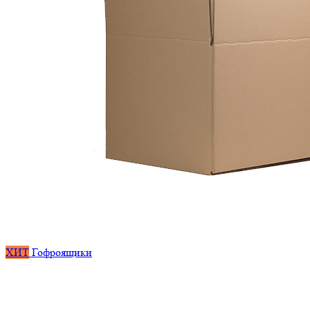
ХИТ
Гофроящики