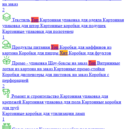
на заказ
2
Текстиль
Топ
Картонная упаковка для одеяла
Картонная
упаковка для штор
Картонные коробки для подушек
Картонные упаковки для полотенец
1
Продукты питания
Топ
Коробки для маффинов из
картона
Коробки для пиццы
Хит
Коробки для фруктов
Промо - упаковка
Шоу-боксы на заказ
Топ
Витринные
лотки из картона на заказ
Картонные промо-стойки
Коробки диспенсеры для листовок на заказ
Коробки с
перфорацией
2
Ремонт и строительство
Картонная упаковка для
крепежей
Картонная упаковка для пола
Картонные коробки
для труб
Картонные коробки для утилизации ламп
1