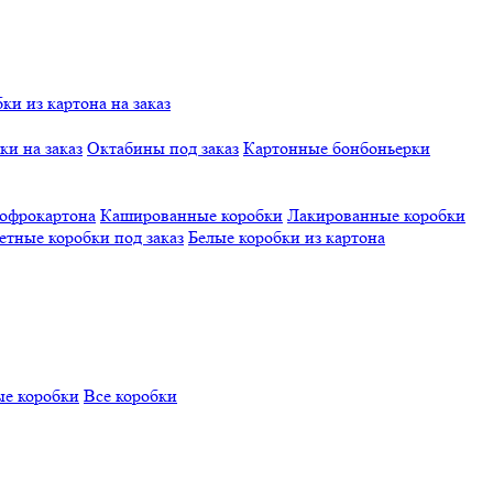
и из картона на заказ
и на заказ
Октабины под заказ
Картонные бонбоньерки
гофрокартона
Кашированные коробки
Лакированные коробки
етные коробки под заказ
Белые коробки из картона
е коробки
Все коробки