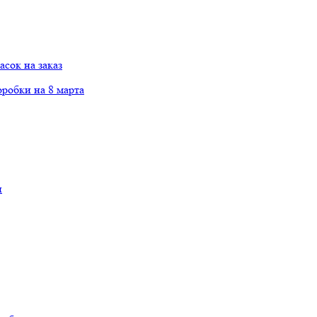
сок на заказ
робки на 8 марта
и