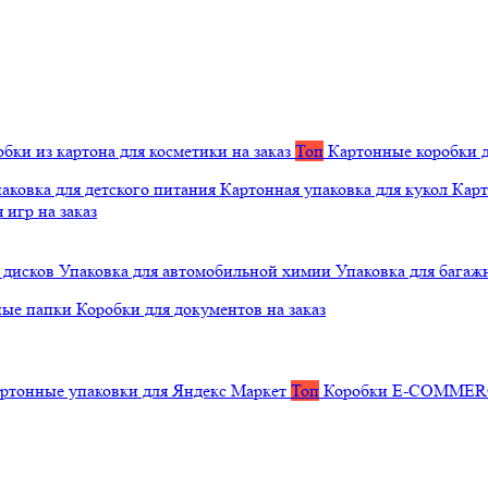
бки из картона для косметики на заказ
Топ
Картонные коробки д
аковка для детского питания
Картонная упаковка для кукол
Карт
 игр на заказ
 дисков
Упаковка для автомобильной химии
Упаковка для багаж
ные папки
Коробки для документов на заказ
ртонные упаковки для Яндекс Маркет
Топ
Коробки E-COMME