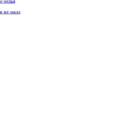
о белья
 на заказ