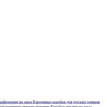
арфюмерии на заказ
Картонные коробки для детских товаров
для хранения детских игрушек
Коробки для игр на заказ