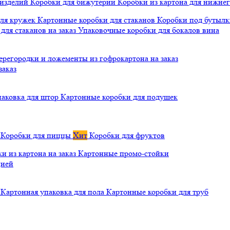
 изделий
Коробки для бижутерии
Коробки из картона для нижнег
для кружек
Картонные коробки для стаканов
Коробки под бутылки
ля стаканов на заказ
Упаковочные коробки для бокалов вина
ерегородки и ложементы из гофрокартона на заказ
заказ
паковка для штор
Картонные коробки для подушек
а
Коробки для пиццы
Хит
Коробки для фруктов
и из картона на заказ
Картонные промо-стойки
цией
й
Картонная упаковка для пола
Картонные коробки для труб