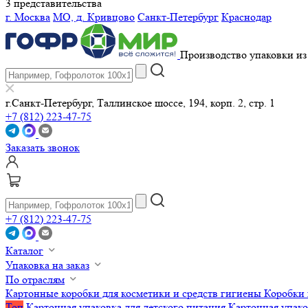
3 представительства
г. Москва
МО, д. Кривцово
Санкт-Петербург
Краснодар
Производство упаковки из 
г.Санкт-Петербург, Таллинское шоссе, 194, корп. 2, стр. 1
+7 (812) 223-47-75
Заказать звонок
+7 (812) 223-47-75
Каталог
Упаковка на заказ
По отраслям
Картонные коробки для косметики и средств гигиены
Коробки 
Топ
Картонная упаковка для детского питания
Картонная упако