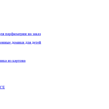
ля парфюмерии на заказ
онные домики для детей
ника из картона
RCE