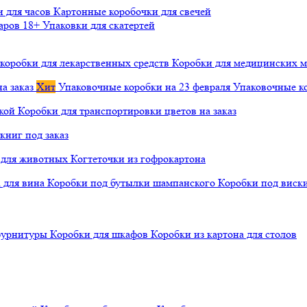
и для часов
Картонные коробочки для свечей
варов 18+
Упаковки для скатертей
коробки для лекарственных средств
Коробки для медицинских ма
а заказ
Хит
Упаковочные коробки на 23 февраля
Упаковочные ко
чкой
Коробки для транспортировки цветов на заказ
книг под заказ
а для животных
Когтеточки из гофрокартона
а для вина
Коробки под бутылки шампанского
Коробки под виск
 фурнитуры
Коробки для шкафов
Коробки из картона для столов