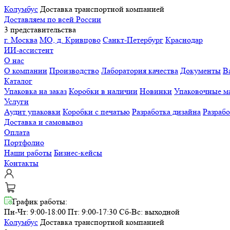
Колумбус
Доставка транспортной компанией
Доставляем по всей России
3 представительства
г. Москва
МО, д. Кривцово
Санкт-Петербург
Краснодар
ИИ-ассистент
О нас
О компании
Производство
Лаборатория качества
Документы
В
Каталог
Упаковка на заказ
Коробки в наличии
Новинки
Упаковочные м
Услуги
Аудит упаковки
Коробки с печатью
Разработка дизайна
Разраб
Доставка и самовывоз
Оплата
Портфолио
Наши работы
Бизнес-кейсы
Контакты
График работы:
Пн-Чт: 9:00-18:00 Пт: 9:00-17:30
Сб-Вс: выходной
Колумбус
Доставка транспортной компанией