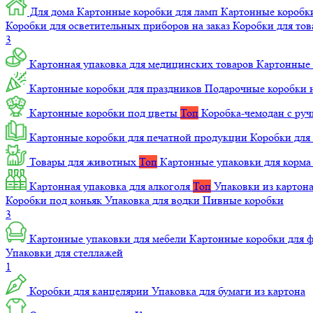
Для дома
Картонные коробки для ламп
Картонные коробк
Коробки для осветительных приборов на заказ
Коробки для то
3
Картонная упаковка для медицинских товаров
Картонные 
Картонные коробки для праздников
Подарочные коробки н
Картонные коробки под цветы
Топ
Коробка-чемодан с ру
Картонные коробки для печатной продукции
Коробки для 
Товары для животных
Топ
Картонные упаковки для корм
Картонная упаковка для алкоголя
Топ
Упаковки из картон
Коробки под коньяк
Упаковка для водки
Пивные коробки
3
Картонные упаковки для мебели
Картонные коробки для
Упаковки для стеллажей
1
Коробки для канцелярии
Упаковка для бумаги из картона