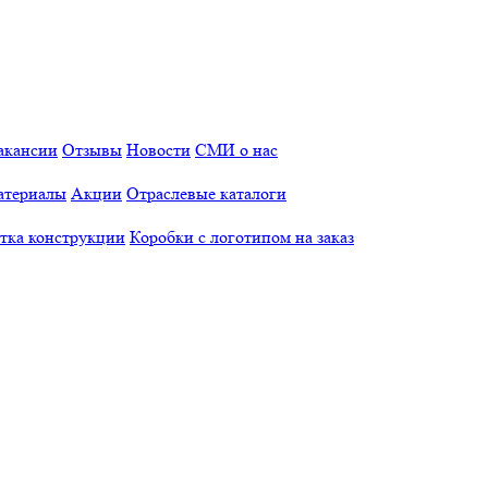
акансии
Отзывы
Новости
СМИ о нас
атериалы
Акции
Отраслевые каталоги
отка конструкции
Коробки с логотипом на заказ